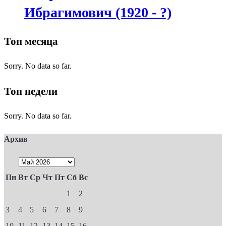
Ибрагимович (1920 - ?)
Топ месяца
Sorry. No data so far.
Топ недели
Sorry. No data so far.
Архив
Пн
Вт
Ср
Чт
Пт
Сб
Вс
1
2
3
4
5
6
7
8
9
10
11
12
13
14
15
16