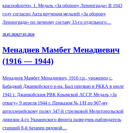
краснофлотец. 1. Медаль «За оборону Ленинграда» В 1943
году согласно Акта вручения медалей «За оборону
Ленинграда» по личному составу 33-го отдельного…
28.05.2026
27.05.2026
Менадиев Мамбет Менадиевич
(1916 — 1944)
Менадиев Мамбет Менадиевич, 1916 г.р., уроженец с.
Бабаджай Джанкойского р-на. Был призван в РККА в июле
1941 г. Джанкойским РВК Крымской АССР. Медаль «За
отвагу» 9 апреля 1944 г. Приказом № 1/Н по 907-му
артиллерийскому полку 347-й стрелковой Мелитопольской
дивизии 4-го Украинского фронта разведчик-наблюдатель
старший 8-й батареи рядовой…