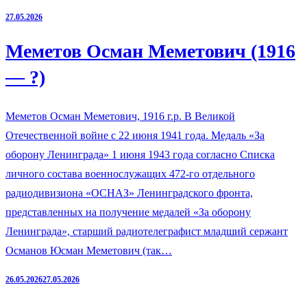
27.05.2026
Меметов Осман Меметович (1916
— ?)
Меметов Осман Меметович, 1916 г.р. В Великой
Отечественной войне с 22 июня 1941 года. Медаль «За
оборону Ленинграда» 1 июня 1943 года согласно Списка
личного состава военнослужащих 472-го отдельного
радиодивизиона «ОСНАЗ» Ленинградского фронта,
представленных на получение медалей «За оборону
Ленинграда», старший радиотелеграфист младший сержант
Османов Юсман Меметович (так…
26.05.2026
27.05.2026