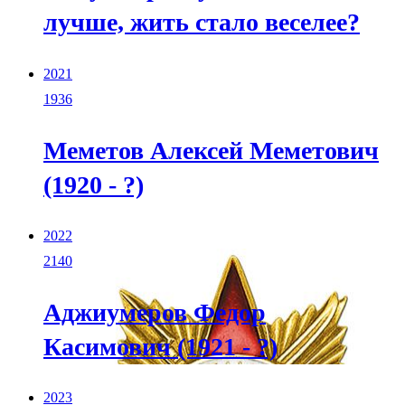
лучше, жить стало веселее?
2021
1936
Меметов Алексей Меметович
(1920 - ?)
2022
2140
Аджиумеров Федор
Касимович (1921 - ?)
2023