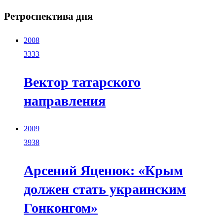
Ретроспектива дня
2008
3333
Вектор татарского
направления
2009
3938
Арсений Яценюк: «Крым
должен стать украинским
Гонконгом»