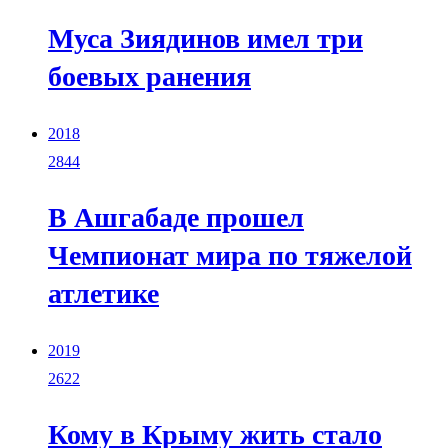
Муса Зиядинов имел три
боевых ранения
2018
2844
В Ашгабаде прошел
Чемпионат мира по тяжелой
атлетике
2019
2622
Кому в Крыму жить стало