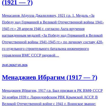
(1921 — ?)
Менасанов Абдулла Джалилович, 1921 г.р. 1. Медаль «За
Победу над Германией в Великой Отечественной войны 1941-
1945 гг.» 28 апреля 1946 г. согласно Акта вручения
награжденным медалей «За Победу над Германией в Великой
Отечественной войны 1941-1945 гг.» по личному составу 420-
го отдельного строительного батальона инженерного
управления ВМС СССР рядовой…
29.05.2026
27.05.2026
Менаджиев Ибрагим (1917 — ?)
Менаджиев Ибрагим, 1917 г.р. Был призван в РК ВМФ СССР
24 ноября 1939 г. Лариндорфским РВК Крымской АССР. В
Великой Отечественной войне с 1941 г. Воинское звание: