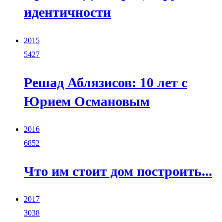
идентичности
2015
5427
Решад Аблязисов: 10 лет с
Юрием Османовым
2016
6852
Что им стоит дом построить...
2017
3038