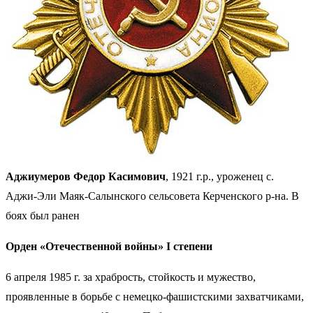
Аджиумеров Федор Касимович
, 1921 г.р., уроженец с.
Аджи-Эли Маяк-Салынского сельсовета Керченского р-на. В
боях был ранен
Орден «Отечественной войны» I степени
6 апреля 1985 г. за храбрость, стойкость и мужество,
проявленные в борьбе с немецко-фашистскими захватчиками,