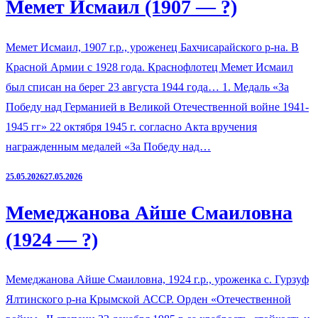
Мемет Исмаил (1907 — ?)
Мемет Исмаил, 1907 г.р., уроженец Бахчисарайского р-на. В
Красной Армии с 1928 года. Краснофлотец Мемет Исмаил
был списан на берег 23 августа 1944 года… 1. Медаль «За
Победу над Германией в Великой Отечественной войне 1941-
1945 гг» 22 октября 1945 г. согласно Акта вручения
награжденным медалей «За Победу над…
25.05.2026
27.05.2026
Мемеджанова Айше Смаиловна
(1924 — ?)
Мемеджанова Айше Смаиловна, 1924 г.р., уроженка с. Гурзуф
Ялтинского р-на Крымской АССР. Орден «Отечественной