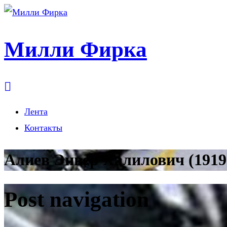
Милли Фирка
Лента
Контакты
Алиев Энвер Халилович (1919
Post navigation