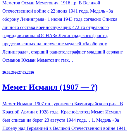
Меметов Осман Меметович, 1916 г.р. В Великой
Отечественной войне с 22 июня 1941 года. Медаль «За
оборону Ленинграда» 1 июня 1943 года согласно Списка
личного состава военнослужащих 472-го отдельного
радиодивизиона «ОСНАЗ» Ленинградского фронта,
представленных на получение медалей «За оборону
Ленинграда», старший радиотелеграфист младший сержант
Османов Юсман Меметович (так…
26.05.2026
27.05.2026
Мемет Исмаил (1907 — ?)
Мемет Исмаил, 1907 г.р., уроженец Бахчисарайского р-на. В
Красной Армии с 1928 года. Краснофлотец Мемет Исмаил
был списан на берег 23 августа 1944 года… 1. Медаль «За
Победу над Германией в Великой Отечественной войне 1941-