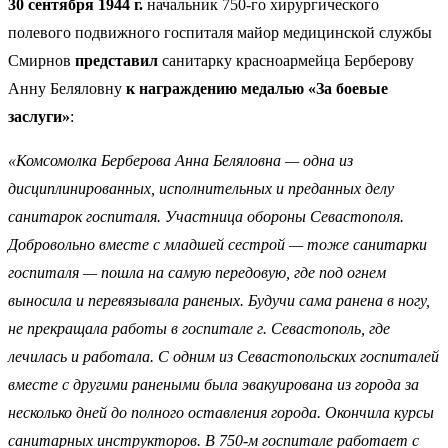
30 сентября 1944 г.
начальник 750-го хирургического
полевого подвижного госпиталя майор медицинской службы
Смирнов
представил
санитарку красноармейца Берберову
Анну Беляловну
к награждению медалью «За боевые
заслуги»
:
«Комсомолка Берберова Анна Беляловна — одна из
дисциплинированных, исполнительных и преданных делу
санитарок госпиталя. Участница обороны Севастополя.
Добровольно вместе с младшей сестрой — тоже санитарки
госпиталя — пошла на самую передовую, где под огнем
выносила и перевязывала раненых. Будучи сама ранена в ногу,
не прекращала работы в госпитале г. Севастополь, где
лечилась и работала. С одним из Севастопольских госпиталей
вместе с другими ранеными была эвакуирована из города за
несколько дней до полного оставления города. Окончила курсы
санитарных инструкторов. В 750-м госпитале работает с