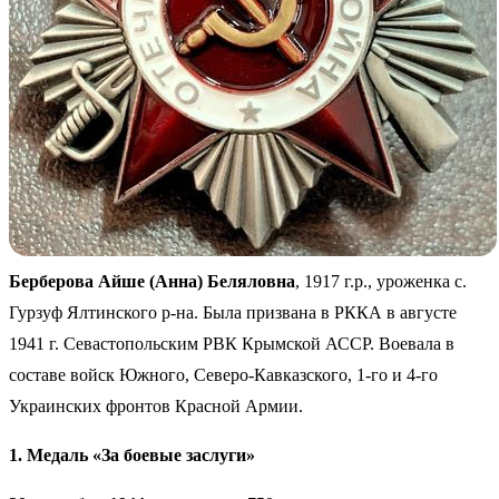
Берберова Айше (Анна) Беляловна
, 1917 г.р., уроженка с.
Гурзуф Ялтинского р-на. Была призвана в РККА в августе
1941 г. Севастопольским РВК Крымской АССР. Воевала в
составе войск Южного, Северо-Кавказского, 1-го и 4-го
Украинских фронтов Красной Армии.
1. Медаль «За боевые заслуги»