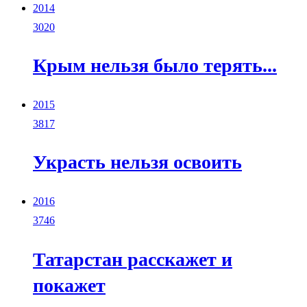
2014
3020
Крым нельзя было терять...
2015
3817
Украсть нельзя освоить
2016
3746
Татарстан расскажет и
покажет