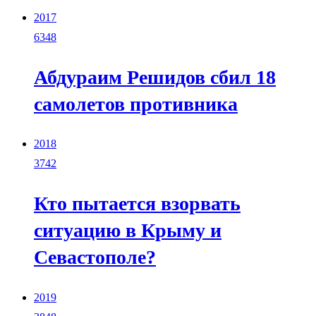
2017
6348
Абдураим Решидов сбил 18
самолетов противника
2018
3742
Кто пытается взорвать
ситуацию в Крыму и
Севастополе?
2019