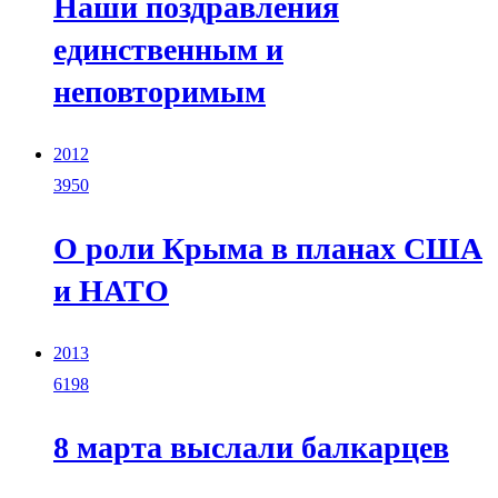
Наши поздравления
единственным и
неповторимым
2012
3950
О роли Крыма в планах США
и НАТО
2013
6198
8 марта выслали балкарцев