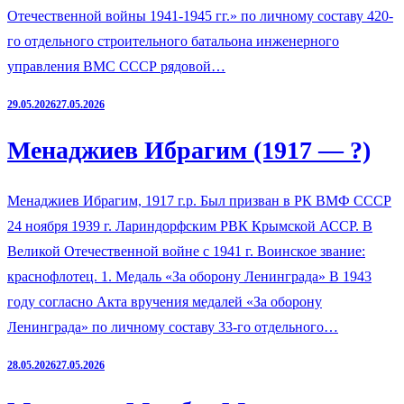
Отечественной войны 1941-1945 гг.» по личному составу 420-
го отдельного строительного батальона инженерного
управления ВМС СССР рядовой…
29.05.2026
27.05.2026
Менаджиев Ибрагим (1917 — ?)
Менаджиев Ибрагим, 1917 г.р. Был призван в РК ВМФ СССР
24 ноября 1939 г. Лариндорфским РВК Крымской АССР. В
Великой Отечественной войне с 1941 г. Воинское звание:
краснофлотец. 1. Медаль «За оборону Ленинграда» В 1943
году согласно Акта вручения медалей «За оборону
Ленинграда» по личному составу 33-го отдельного…
28.05.2026
27.05.2026