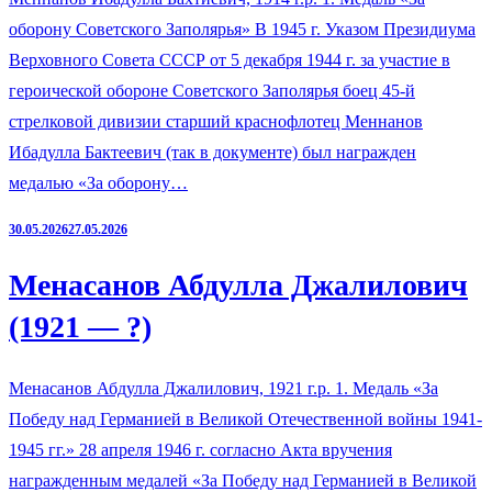
оборону Советского Заполярья» В 1945 г. Указом Президиума
Верховного Совета СССР от 5 декабря 1944 г. за участие в
героической обороне Советского Заполярья боец 45-й
стрелковой дивизии старший краснофлотец Меннанов
Ибадулла Бактеевич (так в документе) был награжден
медалью «За оборону…
30.05.2026
27.05.2026
Менасанов Абдулла Джалилович
(1921 — ?)
Менасанов Абдулла Джалилович, 1921 г.р. 1. Медаль «За
Победу над Германией в Великой Отечественной войны 1941-
1945 гг.» 28 апреля 1946 г. согласно Акта вручения
награжденным медалей «За Победу над Германией в Великой