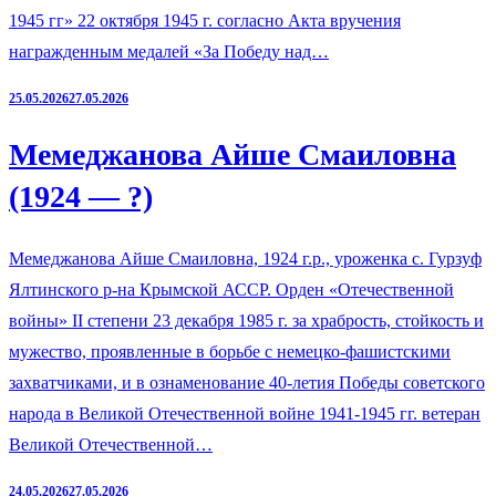
1945 гг» 22 октября 1945 г. согласно Акта вручения
награжденным медалей «За Победу над…
25.05.2026
27.05.2026
Мемеджанова Айше Смаиловна
(1924 — ?)
Мемеджанова Айше Смаиловна, 1924 г.р., уроженка с. Гурзуф
Ялтинского р-на Крымской АССР. Орден «Отечественной
войны» II степени 23 декабря 1985 г. за храбрость, стойкость и
мужество, проявленные в борьбе с немецко-фашистскими
захватчиками, и в ознаменование 40-летия Победы советского
народа в Великой Отечественной войне 1941-1945 гг. ветеран
Великой Отечественной…
24.05.2026
27.05.2026