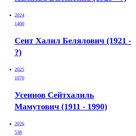
2024
1400
Сеит Халил Белялович (1921 -
?)
2025
1070
Усеинов Сейтхалиль
Мамутович (1911 - 1990)
2026
538