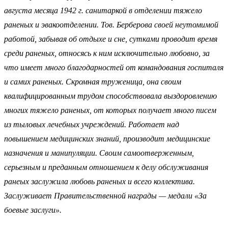
августа месяца 1942 г. санитаркой в отделении тяжело
раненых и эвакоотделении. Тов. Берберова своей неутомимой
работой, забывая об отдыхе и сне, сутками проводит время
среди раненых, относясь к ним исключительно любовно, за
что имеет много благодарностей от командования госпиталя
и самих раненых. Скромная труженица, она своим
квалифицированным трудом способствовала выздоровлению
многих тяжело раненых, от которых получает много писем
из тыловых лечебных учреждений. Работает над
повышением медицинских знаний, производит медицинские
назначения и манипуляции. Своим самоотверженным,
серьезным и преданным отношением к делу обслуживания
ранеых заслужила любовь раненых и всего коллектива.
Заслуживает Правительственной награды — медали «За
боевые заслуги».