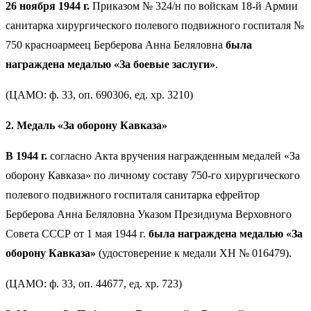
26 ноября 1944 г.
Приказом № 324/н по войскам 18-й Армии
санитарка хирургического полевого подвижного госпиталя №
750 красноармеец Берберова Анна Беляловна
была
награждена медалью «За боевые заслуги»
.
(ЦАМО: ф. 33, оп. 690306, ед. хр. 3210)
2. Медаль «За оборону Кавказа»
В 1944 г.
согласно Акта вручения награжденным медалей «За
оборону Кавказа» по личному составу 750-го хирургического
полевого подвижного госпиталя санитарка ефрейтор
Берберова Анна Беляловна Указом Президиума Верховного
Совета СССР от 1 мая 1944 г.
была награждена медалью «За
оборону Кавказа»
(удостоверение к медали ХН № 016479).
(ЦАМО: ф. 33, оп. 44677, ед. хр. 723)