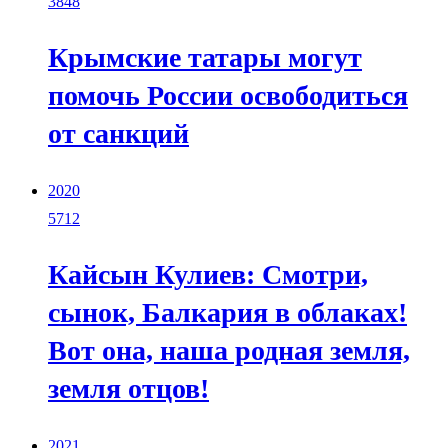
3848
Крымские татары могут
помочь России освободиться
от санкций
2020
5712
Кайсын Кулиев: Смотри,
сынок, Балкария в облаках!
Вот она, наша родная земля,
земля отцов!
2021