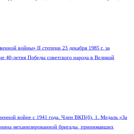
нной войны» II степени 23 декабря 1985 г. за
ие 40-летия Победы советского народа в Великой
нной войне с 1941 года. Член ВКП(б). 1. Медаль «За
 Ленина механизированной бригады, принимавших