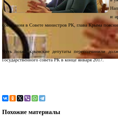
Нап
и а
совещания в Совете министров РК, глава Крыма поясни
Чуть позже крымские депутаты переподчинили долж
Государственного совета РК в конце января 2017.
Похожие материалы