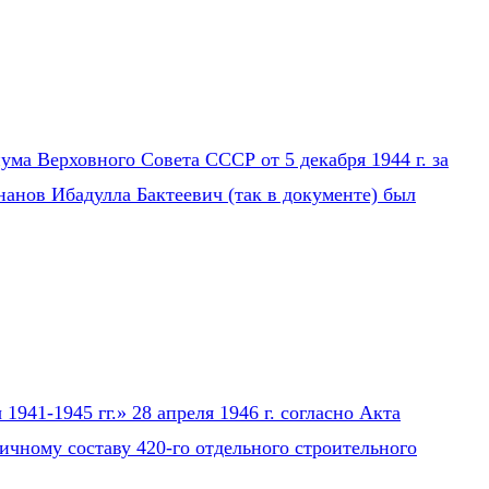
ума Верховного Совета СССР от 5 декабря 1944 г. за
нанов Ибадулла Бактеевич (так в документе) был
941-1945 гг.» 28 апреля 1946 г. согласно Акта
ичному составу 420-го отдельного строительного