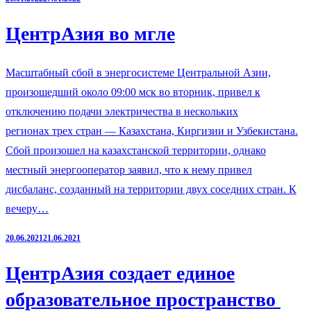
ЦентрАзия во мгле
Масштабный сбой в энергосистеме Центральной Азии,
произошедший около 09:00 мск во вторник, привел к
отключению подачи электричества в нескольких
регионах трех стран — Казахстана, Киргизии и Узбекистана.
Сбой произошел на казахстанской территории, однако
местный энергооператор заявил, что к нему привел
дисбаланс, созданный на территории двух соседних стран. К
вечеру…
20.06.2021
21.06.2021
ЦентрАзия создает единое
образовательное пространство