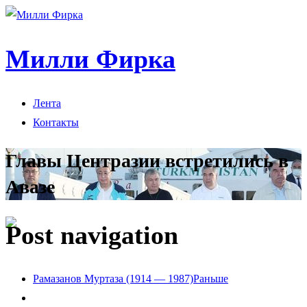
Милли Фирка
Лента
Контакты
Главы Центразии встретились в
Авазе
Post navigation
Рамазанов Муртаза (1914 — 1987)
Раньше