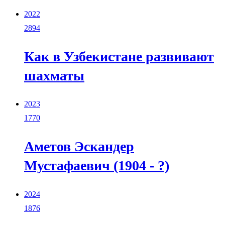
2022
2894
Как в Узбекистане развивают
шахматы
2023
1770
Аметов Эскандер
Мустафаевич (1904 - ?)
2024
1876