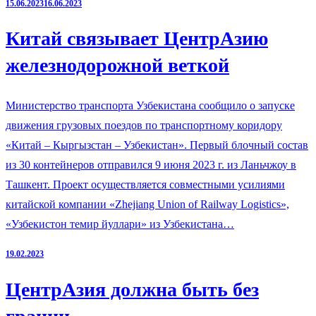
15.06.2023
16.06.2023
Китай связывает ЦентрАзию
железнодорожной веткой
Министерство транспорта Узбекистана сообщило о запуске
движения грузовых поездов по транспортному коридору
«Китай – Кыргызстан – Узбекистан». Первый блочный состав
из 30 контейнеров отправился 9 июня 2023 г. из Ланьчжоу в
Ташкент. Проект осуществляется совместными усилиями
китайской компании «Zhejiang Union of Railway Logistics»,
«Узбекистон темир йуллари» из Узбекистана…
19.02.2023
ЦентрАзия должна быть без