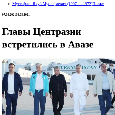
Мустафаев Якуб Мустафаевич (1907 — 1972)
Позже
07.08.2021
08.08.2021
Главы Центразии
встретились в Авазе