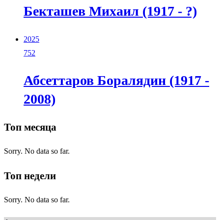
Бекташев Михаил (1917 - ?)
2025
752
Абсеттаров Боралядин (1917 -
2008)
Топ месяца
Sorry. No data so far.
Топ недели
Sorry. No data so far.