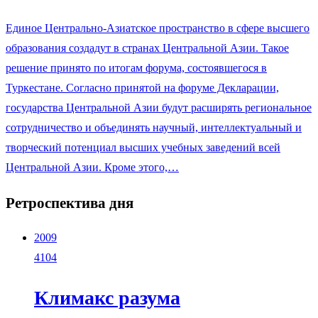
Единое Центрально-Азиатское пространство в сфере высшего
образования создадут в странах Центральной Азии. Такое
решение принято по итогам форума, состоявшегося в
Туркестане. Согласно принятой на форуме Декларации,
государства Центральной Азии будут расширять региональное
сотрудничество и объединять научный, интеллектуальный и
творческий потенциал высших учебных заведений всей
Центральной Азии. Кроме этого,…
Ретроспектива дня
2009
4104
Климакс разума