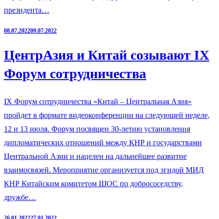
президента…
08.07.2022
09.07.2022
ЦентрАзия и Китай созывают IX
Форум сотрудничества
IX Форум сотрудничества «Китай ‒ Центральная Азия»
пройдет в формате видеоконференции на следующей неделе,
12 и 13 июля. Форум посвящен 30-летию установления
дипломатических отношений между КНР и государствами
Центральной Азии и нацелен на дальнейшее развитие
взаимосвязей. Мероприятие организуется под эгидой МИД
КНР Китайским комитетом ШОС по добрососедству,
дружбе…
26.01.2022
27.01.2022