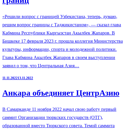
границ
«Решили вопрос с границей Узбекистана, теперь, думаю,
решим вопрос границы с Таджикистаном», — сказал глава
Кабмина Республики Кыргызстан Акылбек Жапаров. В
Бишкеке 17 февраля 2023 г. прошла коллегия Министерства
культуры, информации, спорта и молодежной политики.
Глава Кабмина Акылбек Жапаров в своем выступлении
заявил о том, что Центральная Азия…
11.11.2022
13.11.2022
Анкара объединяет ЦентрАзию
В Самарканде 11 ноября 2022 начал свою работу первый
саммит Организации тюркских государств (ОТГ),
образованной вместо Тюркского совета. Темой саммита