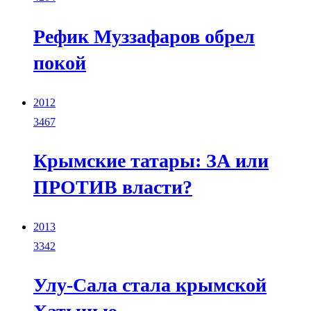
Рефик Муззафаров обрел
покой
2012
3467
Крымские татары: ЗА или
ПРОТИВ власти?
2013
3342
Улу-Сала стала крымской