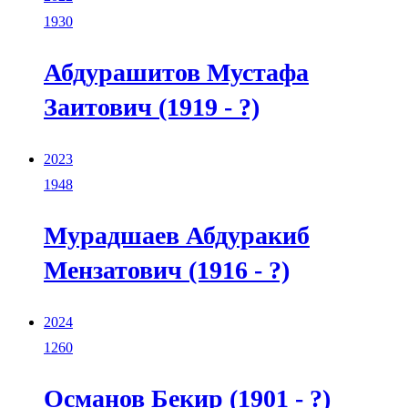
1930
Абдурашитов Мустафа
Заитович (1919 - ?)
2023
1948
Мурадшаев Абдуракиб
Мензатович (1916 - ?)
2024
1260
Османов Бекир (1901 - ?)