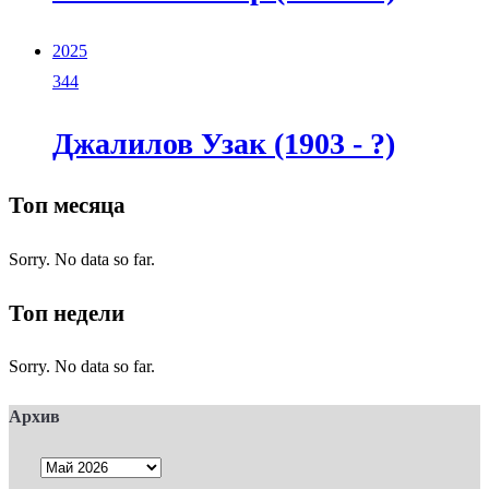
2025
344
Джалилов Узак (1903 - ?)
Топ месяца
Sorry. No data so far.
Топ недели
Sorry. No data so far.
Архив