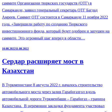
саммите Организации тюркских государств (ОТГ) в
Самарканде, заявил генеральный секретарь ОТГ Багдад
Амреев. Саммит ОТГ состоится в Самарканде 11 ноября 2022
года. «Завершили работу по созданию Тюркского
инвестиционного фонда, который будет одобрен и запущен на
саммите. Это огромный шаг вперед в области…
10.08.2022
11.08.2022
Сердар расширяет мост в
Казахстан
В Туркменистане 8 августа 2022 г. началось строительство
автомобильного моста через залив Гарабогазгол вдоль
автомобильной дороги Туркменбаши – Гарабогаз – граница
Казахстана. В церемонии закладки фундамента участвовал