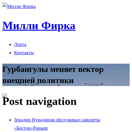
Милли Фирка
Лента
Контакты
Гурбангулы меняет вектор
внешней политики
Post navigation
Зевадин Нурадинов обслуживал самолеты
«Бостон»
Раньше