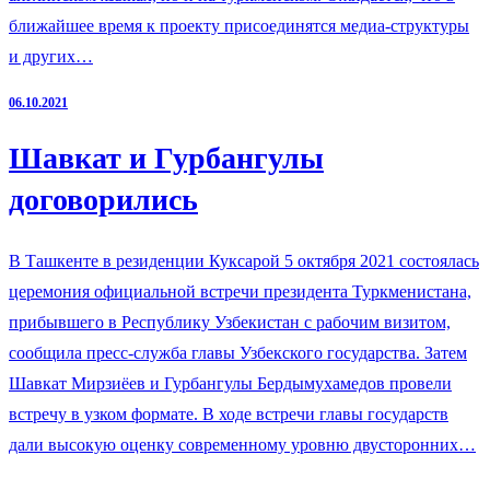
ближайшее время к проекту присоединятся медиа-структуры
и других…
06.10.2021
Шавкат и Гурбангулы
договорились
В Ташкенте в резиденции Куксарой 5 октября 2021 состоялась
церемония официальной встречи президента Туркменистана,
прибывшего в Республику Узбекистан с рабочим визитом,
сообщила пресс-служба главы Узбекского государства. Затем
Шавкат Мирзиёев и Гурбангулы Бердымухамедов провели
встречу в узком формате. В ходе встречи главы государств
дали высокую оценку современному уровню двусторонних…