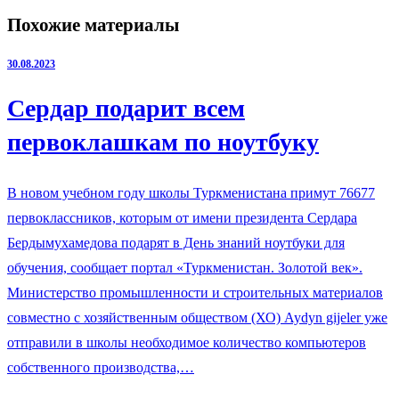
Похожие материалы
30.08.2023
Сердар подарит всем
первоклашкам по ноутбуку
В новом учебном году школы Туркменистана примут 76677
первоклассников, которым от имени президента Сердара
Бердымухамедова подарят в День знаний ноутбуки для
обучения, сообщает портал «Туркменистан. Золотой век».
Министерство промышленности и строительных материалов
совместно с хозяйственным обществом (ХО) Aydyn gijeler уже
отправили в школы необходимое количество компьютеров
собственного производства,…