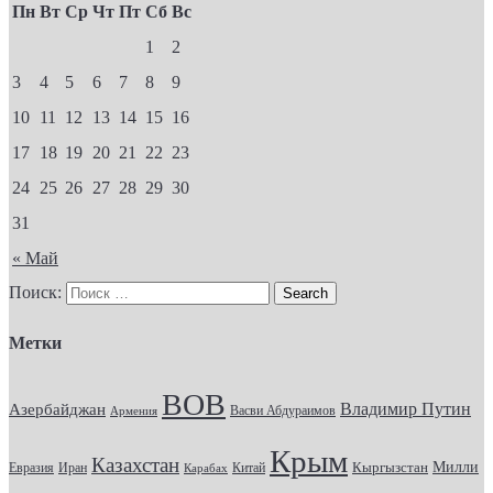
Пн
Вт
Ср
Чт
Пт
Сб
Вс
1
2
3
4
5
6
7
8
9
10
11
12
13
14
15
16
17
18
19
20
21
22
23
24
25
26
27
28
29
30
31
« Май
Поиск:
Метки
ВОВ
Владимир Путин
Азербайджан
Васви Абдураимов
Армения
Крым
Казахстан
Кыргызстан
Милли
Евразия
Китай
Иран
Карабах