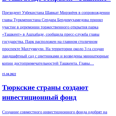
Президент Узбекистана Шавкат Мирзиёев в сопровождении
главы Туркменистана Сердара Бердимуҳамедова принял
участие в церемонии торжественного открытия парка
«Ташкент» в Ашхабаде, сообщила пресс-служба главы
государства. Парк расположен на главном столичном
проспекте Махтумкули. На территории около 3 га создан
ландшафтный сад с цветниками и возведены миниатюрные
копии достопримечательностей Ташкента. Главы…
15.10.2022
Тюркские страны создают
инвестиционный фонд
Создание совместного инвестиционного фонда одобрят на