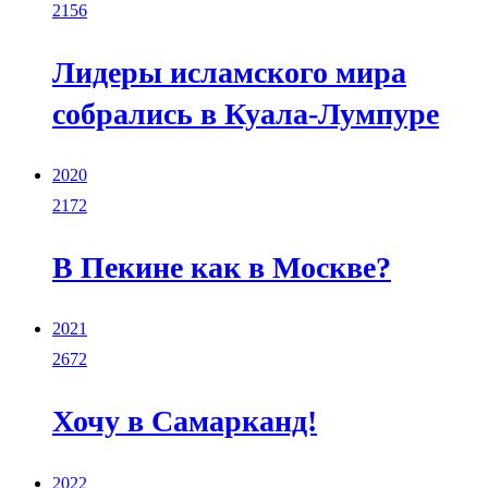
2156
Лидеры исламского мира
собрались в Куала-Лумпуре
2020
2172
В Пекине как в Москве?
2021
2672
Хочу в Самарканд!
2022