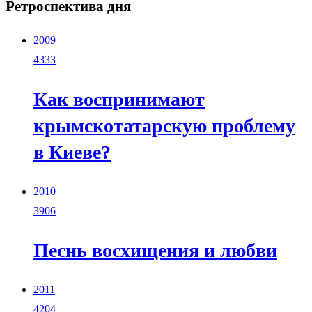
Ретроспектива дня
2009
4333
Как воспринимают
крымскотатарскую проблему
в Киеве?
2010
3906
Песнь восхищения и любви
2011
4204