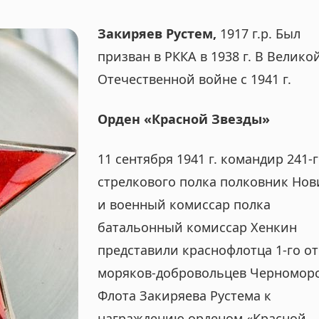
Закиряев Рустем,
1917 г.р. Был
призван в РККА в 1938 г. В Велико
Отечественной войне с 1941 г.
Орден «Красной Звезды»
11 сентября 1941 г. командир 241-
стрелкового полка полковник Нов
и военный комиссар полка
батальонный комиссар Хенкин
представили краснофлотца 1-го о
моряков-добровольцев Черномор
Флота Закиряева Рустема к
награждению орденом «Красной