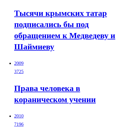
Тысячи крымских татар
подписались бы под
обращением к Медведеву и
Шаймиеву
2009
3725
Права человека в
кораническом учении
2010
7196