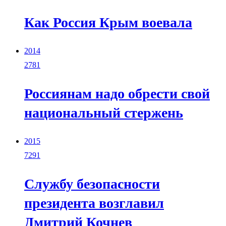
Как Россия Крым воевала
2014
2781
Россиянам надо обрести свой
национальный стержень
2015
7291
Службу безопасности
президента возглавил
Дмитрий Кочнев