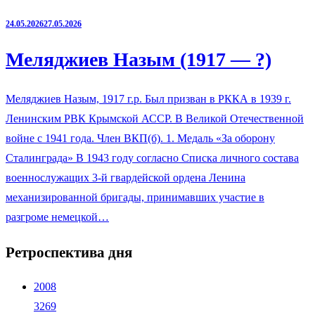
24.05.2026
27.05.2026
Меляджиев Назым (1917 — ?)
Меляджиев Назым, 1917 г.р. Был призван в РККА в 1939 г.
Ленинским РВК Крымской АССР. В Великой Отечественной
войне с 1941 года. Член ВКП(б). 1. Медаль «За оборону
Сталинграда» В 1943 году согласно Списка личного состава
военнослужащих 3-й гвардейской ордена Ленина
механизированной бригады, принимавших участие в
разгроме немецкой…
Ретроспектива дня
2008
3269