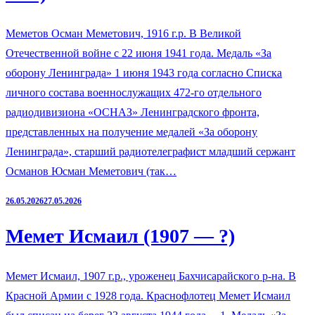
Меметов Осман Меметович, 1916 г.р. В Великой
Отечественной войне с 22 июня 1941 года. Медаль «За
оборону Ленинграда» 1 июня 1943 года согласно Списка
личного состава военнослужащих 472-го отдельного
радиодивизиона «ОСНАЗ» Ленинградского фронта,
представленных на получение медалей «За оборону
Ленинграда», старший радиотелеграфист младший сержант
Османов Юсман Меметович (так…
26.05.2026
27.05.2026
Мемет Исмаил (1907 — ?)
Мемет Исмаил, 1907 г.р., уроженец Бахчисарайского р-на. В
Красной Армии с 1928 года. Краснофлотец Мемет Исмаил