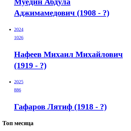
Муедин Абдула
Аджимамедович (1908 - ?)
2024
1026
Нафеев Михаил Михайлович
(1919 - ?)
2025
886
Гафаров Лятиф (1918 - ?)
Топ месяца