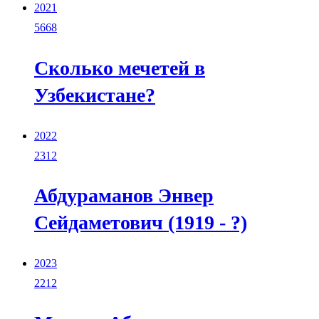
2021
5668
Сколько мечетей в
Узбекистане?
2022
2312
Абдураманов Энвер
Сейдаметович (1919 - ?)
2023
2212