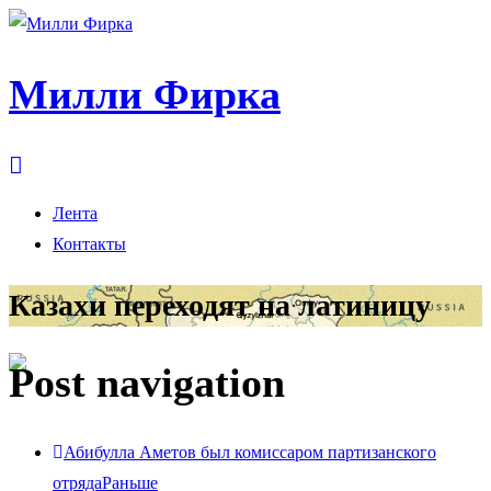
Милли Фирка
Лента
Контакты
Казахи переходят на латиницу
Post navigation
Абибулла Аметов был комиссаром партизанского
отряда
Раньше