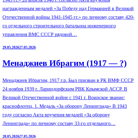
награжденным медалей «За Победу над Германией в Великой
Отечественной войны 1941-1945 гг.» по личному составу 420-
го отдельного строительного батальона инженерного
управления ВМС СССР рядовой…
29.05.2026
27.05.2026
Менаджиев Ибрагим (1917 — ?)
Менаджиев Ибрагим, 1917 г.р. Был призван в РК ВМФ СССР
24 ноября 1939 г. Лариндорфским РВК Крымской АССР. В
Великой Отечественной войне с 1941 г. Воинское звание:
краснофлотец. 1. Медаль «За оборону Ленинграда» В 1943
году согласно Акта вручения медалей «За оборону
Ленинграда» по личному составу 33-го отдельного…
28.05.2026
27.05.2026