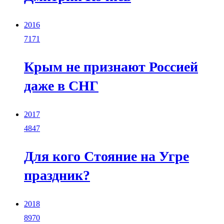
2016
7171
Крым не признают Россией
даже в СНГ
2017
4847
Для кого Стояние на Угре
праздник?
2018
8970