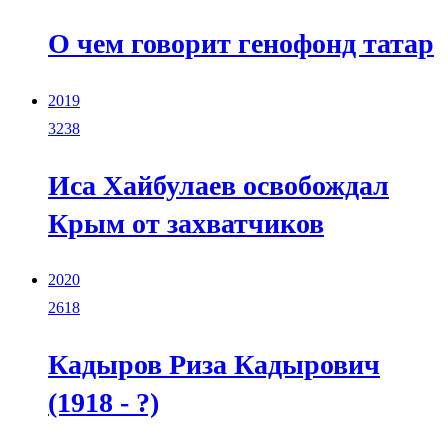
О чем говорит генофонд татар
2019
3238
Иса Хайбулаев освобождал
Крым от захватчиков
2020
2618
Кадыров Риза Кадырович
(1918 - ?)