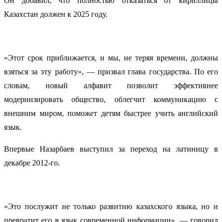
Он добавил, что полностью отказаться от кириллицы
Казахстан должен к 2025 году.
«Этот срок приближается, и мы, не теряя времени, должны
взяться за эту работу», — призвал глава государства. По его
словам, новый алфавит позволит эффективнее
модернизировать общество, облегчит коммуникацию с
внешним миром, поможет детям быстрее учить английский
язык.
Впервые Назарбаев выступил за переход на латиницу в
декабре 2012-го.
«Это послужит не только развитию казахского языка, но и
превратит его в язык современной информации», — говорил