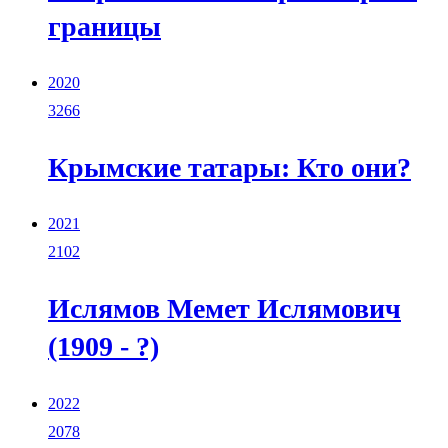
границы
2020
3266
Крымские татары: Кто они?
2021
2102
Ислямов Мемет Ислямович
(1909 - ?)
2022
2078