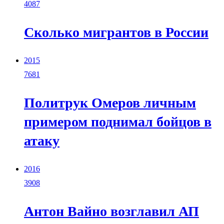
4087
Сколько мигрантов в России
2015
7681
Политрук Омеров личным
примером поднимал бойцов в
атаку
2016
3908
Антон Вайно возглавил АП