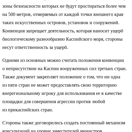
зоны безопасности которых не будут простираться более чем
на 500 метров, отмеряемых от каждой точки внешнего края
таких искусственных островов, установок и сооружений.
Конвенция запрещает деятельность, которая наносит ущерб
биологическому разнообразию Каспийского моря, стороны
несут ответственность за ущерб.
Одними из основных можно считать положения конвенции
о неприсутствии на Каспии вооруженных сил третьих стран.
Также документ закрепляет положение о том, что ни одна
из пяти стран не может предоставлять свою территорию
внерегиональному игроку для использования ее в качестве
площадки для совершения агрессии против любой
из прикаспийских стран.
Стороны также договорились создать постоянный механизм
консультаций на уровне заместителей министров