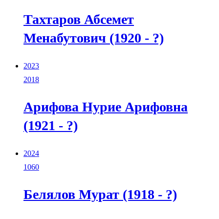
Тахтаров Абсемет
Менабутович (1920 - ?)
2023
2018
Арифова Нурие Арифовна
(1921 - ?)
2024
1060
Белялов Мурат (1918 - ?)