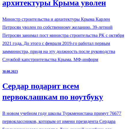
архитектуры Крыма уволен
Министр строительства и архитектуры Крыма Карлен
Петросян уволен по собственному желанию. 39-летний
Петросян занимал пост министра строительства РК с октября
2021 года. До этого с февраля 2019-го работал первым
замминистра, придя на эту должность после руководства
Службой капстроительства Крыма. МФ-информ
30.08.2023
Сердар подарит всем
первоклашкам по ноутбуку
В новом учебном году школы Туркменистана примут 76677
первоклассников, которым от имени президента Сердара