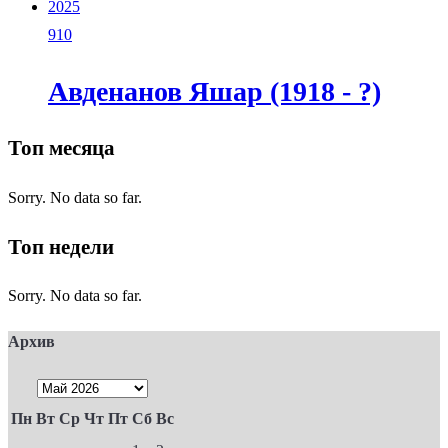
2025
910
Авденанов Яшар (1918 - ?)
Топ месяца
Sorry. No data so far.
Топ недели
Sorry. No data so far.
Архив
Пн
Вт
Ср
Чт
Пт
Сб
Вс