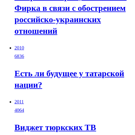
Фирка в связи с обострением
российско-украинских
отношений
2010
6836
Есть ли будущее у татарской
нации?
2011
4064
Виджет тюркских ТВ