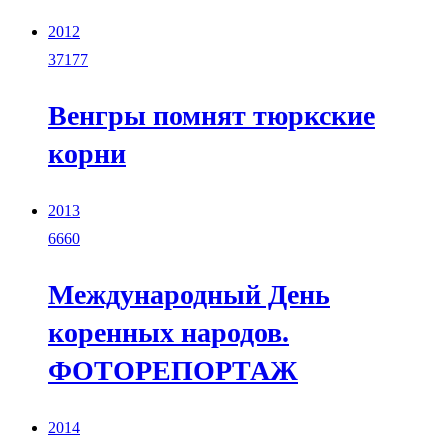
2012
37177
Венгры помнят тюркские
корни
2013
6660
Международный День
коренных народов.
ФОТОРЕПОРТАЖ
2014