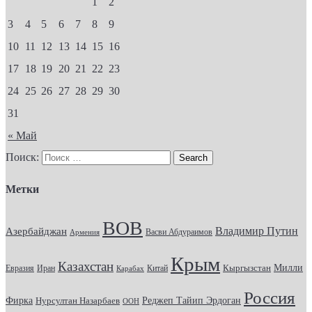
1
2
3
4
5
6
7
8
9
10
11
12
13
14
15
16
17
18
19
20
21
22
23
24
25
26
27
28
29
30
31
« Май
Поиск:
Метки
ВОВ
Владимир Путин
Азербайджан
Васви Абдураимов
Армения
Крым
Казахстан
Кыргызстан
Милли
Евразия
Китай
Иран
Карабах
Россия
Фирка
Реджеп Тайип Эрдоган
Нурсултан Назарбаев
ООН