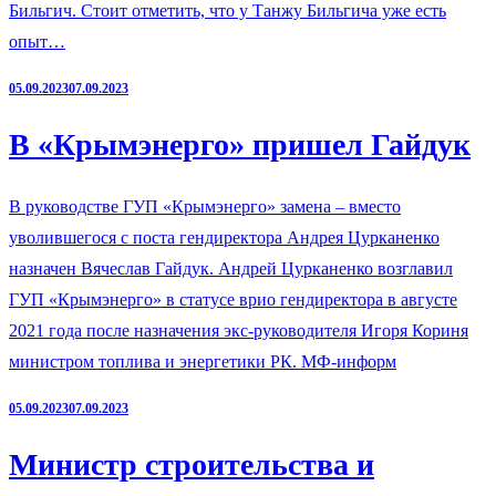
Бильгич. Стоит отметить, что у Танжу Бильгича уже есть
опыт…
05.09.2023
07.09.2023
В «Крымэнерго» пришел Гайдук
В руководстве ГУП «Крымэнерго» замена – вместо
уволившегося с поста гендиректора Андрея Цурканенко
назначен Вячеслав Гайдук. Андрей Цурканенко возглавил
ГУП «Крымэнерго» в статусе врио гендиректора в августе
2021 года после назначения экс-руководителя Игоря Кориня
министром топлива и энергетики РК. МФ-информ
05.09.2023
07.09.2023
Министр строительства и