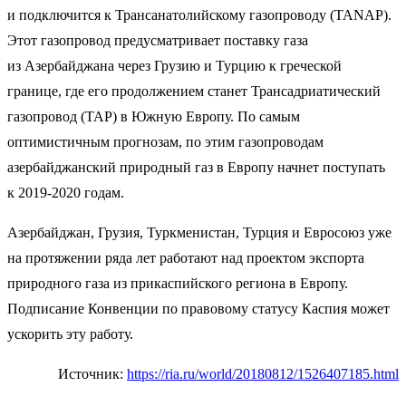
и подключится к Трансанатолийскому газопроводу (TANAP).
Этот газопровод предусматривает поставку газа
из Азербайджана через Грузию и Турцию к греческой
границе, где его продолжением станет Трансадриатический
газопровод (TAP) в Южную Европу. По самым
оптимистичным прогнозам, по этим газопроводам
азербайджанский природный газ в Европу начнет поступать
к 2019-2020 годам.
Азербайджан, Грузия, Туркменистан, Турция и Евросоюз уже
на протяжении ряда лет работают над проектом экспорта
природного газа из прикаспийского региона в Европу.
Подписание Конвенции по правовому статусу Каспия может
ускорить эту работу.
Источник:
https://ria.ru/world/20180812/1526407185.html