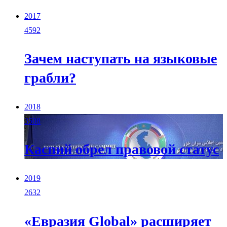
2017
4592
Зачем наступать на языковые
грабли?
2018
3508
Каспий обрел правовой статус
2019
2632
«Евразия Global» расширяет