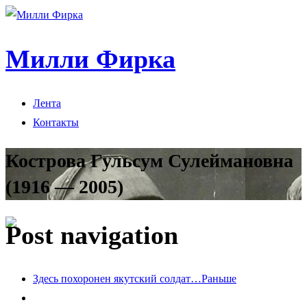
Милли Фирка
Лента
Контакты
Кострова Гульсум Сулеймановна
(1916 — 2005)
Post navigation
Здесь похоронен якутский солдат…
Раньше