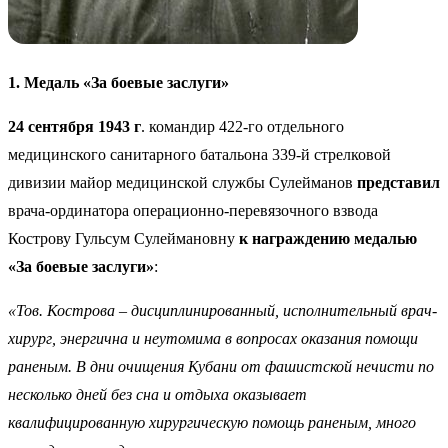
1. Медаль «За боевые заслуги»
24 сентября 1943 г
. командир 422-го отдельного
медицинского санитарного батальона 339-й стрелковой
дивизии майор медицинской службы Сулейманов
представил
врача-ординатора операционно-перевязочного взвода
Кострову Гульсум Сулеймановну
к награждению медалью
«За боевые заслуги»
:
«Тов. Кострова – дисциплинированный, исполнительный врач-
хирург, энергична и неутомима в вопросах оказания помощи
раненым. В дни очищения Кубани от фашистской нечисти по
несколько дней без сна и отдыха оказывает
квалифицированную хирургическую помощь раненым, много