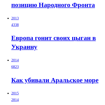
позицию Народного Фронта
2013
4338
Европа гонит своих цыган в
Украину
2014
6823
Как убивали Аральское море
2015
2814