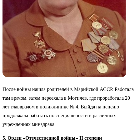
После войны нашла родителей в Марийской АССР. Работала
там врачом, затем переехала в Могилев, где проработала 20
лет главврачом в поликлинике № 4. Выйдя на пенсию
продолжала работать по специальности в различных
учреждениях минздрава.
5. Орден «Отечественной войны» II степени