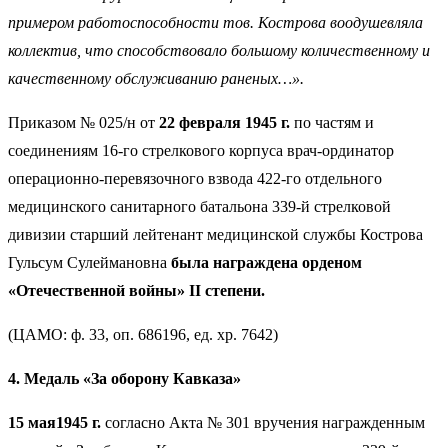
примером работоспособности тов. Кострова воодушевляла
коллектив, что способствовало большому количественному и
качественному обслуживанию раненых…».
Приказом № 025/н от
22 февраля 1945 г.
по частям и
соединениям 16-го стрелкового корпуса врач-ординатор
операционно-перевязочного взвода 422-го отдельного
медицинского санитарного батальона 339-й стрелковой
дивизии старший лейтенант медицинской службы Кострова
Гульсум Сулеймановна
была награждена орденом
«Отечественной войны» II степени.
(ЦАМО: ф. 33, оп. 686196, ед. хр. 7642)
4. Медаль «За оборону Кавказа»
15 мая1945 г.
согласно Акта № 301 вручения награжденным