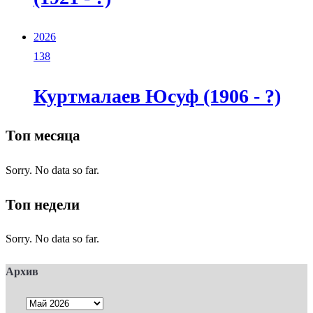
2026
138
Куртмалаев Юсуф (1906 - ?)
Топ месяца
Sorry. No data so far.
Топ недели
Sorry. No data so far.
Архив