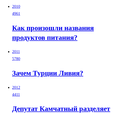
2010
4961
Как произошли названия
продуктов питания?
2011
5780
Зачем Турции Ливия?
2012
4411
Депутат Камчатный разделяет