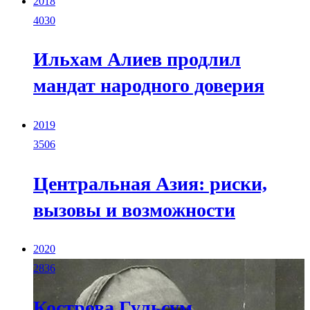
2018
4030
Ильхам Алиев продлил
мандат народного доверия
2019
3506
Центральная Азия: риски,
вызовы и возможности
2020
2836
Кострова Гульсум