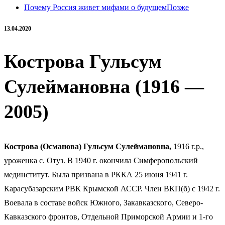
Почему Россия живет мифами о будущем
Позже
13.04.2020
Кострова Гульсум
Сулеймановна (1916 —
2005)
Кострова (Османова) Гульсум Сулеймановна,
1916 г.р.,
уроженка с. Отуз. В 1940 г. окончила Симферопольский
мединститут. Была призвана в РККА 25 июня 1941 г.
Карасубазарским РВК Крымской АССР. Член ВКП(б) с 1942 г.
Воевала в составе войск Южного, Закавказского, Северо-
Кавказского фронтов, Отдельной Приморской Армии и 1-го