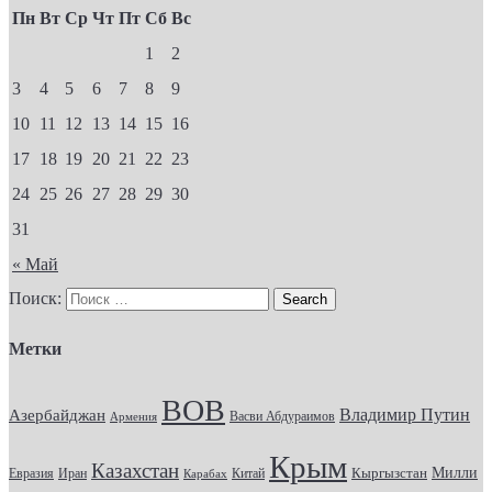
Пн
Вт
Ср
Чт
Пт
Сб
Вс
1
2
3
4
5
6
7
8
9
10
11
12
13
14
15
16
17
18
19
20
21
22
23
24
25
26
27
28
29
30
31
« Май
Поиск:
Метки
ВОВ
Владимир Путин
Азербайджан
Васви Абдураимов
Армения
Крым
Казахстан
Кыргызстан
Милли
Евразия
Китай
Иран
Карабах