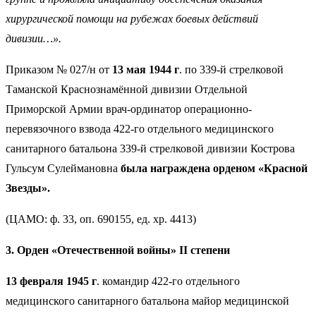
хирургической помощи на рубежах боевых действий
дивизии…».
Приказом № 027/н от
13 мая 1944 г
. по 339-й стрелковой
Таманской Краснознамённой дивизии Отдельной
Приморской Армии врач-ординатор операционно-
перевязочного взвода 422-го отдельного медицинского
санитарного батальона 339-й стрелковой дивизии Кострова
Гульсум Сулеймановна
была награждена орденом «Красной
Звезды».
(ЦАМО: ф. 33, оп. 690155, ед. хр. 4413)
3. Орден «Отечественной войны» II степени
13 февраля 1945 г
. командир 422-го отдельного
медицинского санитарного батальона майор медицинской