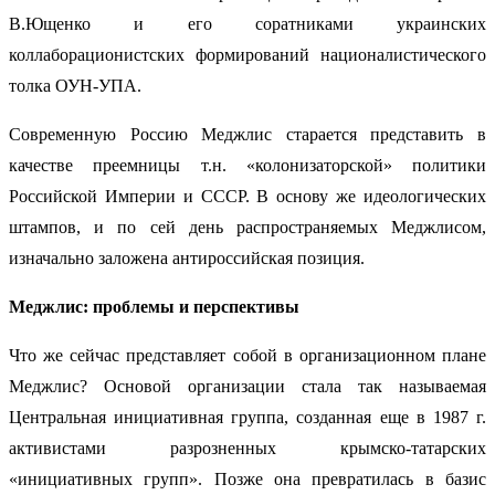
В.Ющенко и его соратниками украинских
коллаборационистских формирований националистического
толка ОУН-УПА.
Современную Россию Меджлис старается представить в
качестве преемницы т.н. «колонизаторской» политики
Российской Империи и СССР. В основу же идеологических
штампов, и по сей день распространяемых Меджлисом,
изначально заложена антироссийская позиция.
Меджлис: проблемы и перспективы
Что же сейчас представляет собой в организационном плане
Меджлис? Основой организации стала так называемая
Центральная инициативная группа, созданная еще в 1987 г.
активистами разрозненных крымско-татарских
«инициативных групп». Позже она превратилась в базис