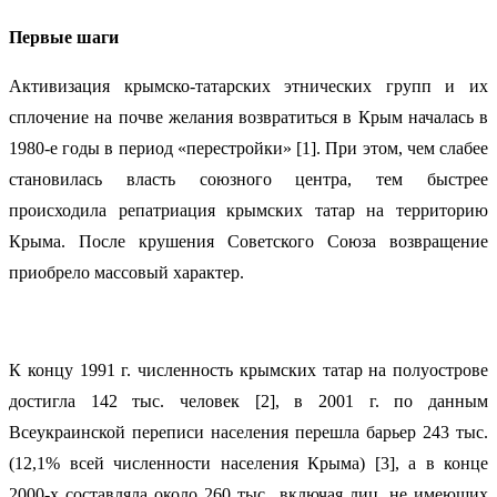
Первые шаги
Активизация крымско-татарских этнических групп и их
сплочение на почве желания возвратиться в Крым началась в
1980-е годы в период «перестройки» [1]. При этом, чем слабее
становилась власть союзного центра, тем быстрее
происходила репатриация крымских татар на территорию
Крыма. После крушения Советского Союза возвращение
приобрело массовый характер.
К концу 1991 г. численность крымских татар на полуострове
достигла 142 тыс. человек [2], в 2001 г. по данным
Всеукраинской переписи населения перешла барьер 243 тыс.
(12,1% всей численности населения Крыма) [3], а в конце
2000-х составляла около 260 тыс., включая лиц, не имеющих