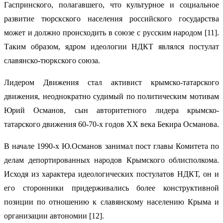
Гаспринского, полагавшего, что культурное и социальное
развитие тюрскского населения российского государства
может и должно происходить в союзе с русским народом [11].
Таким образом, ядром идеологии НДКТ являлся постулат
славянско-тюркского союза.
Лидером Движения стал активист крымско-татарского
движения, неоднократно судимый по политическим мотивам
Юрий Османов, сын авторитетного лидера крымско-
татарского движения 60-70-х годов XX века Бекира Османова.
В начале 1990-х Ю.Османов занимал пост главы Комитета по
делам депортированных народов Крымского облисполкома.
Исходя из характера идеологических постулатов НДКТ, он и
его сторонники придерживались более конструктивной
позиции по отношению к славянскому населению Крыма и
организации автономии [12].