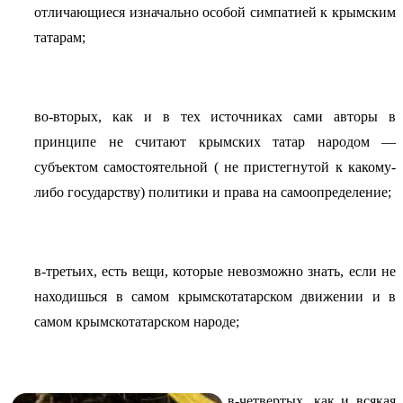
отличающиеся изначально особой симпатией к крымским
татарам;
во-вторых, как и в тех источниках сами авторы в
принципе не считают крымских татар народом —
субъектом самостоятельной ( не пристегнутой к какому-
либо государству) политики и права на самоопределение;
в-третьих, есть вещи, которые невозможно знать, если не
находишься в самом крымскотатарском движении и в
самом крымскотатарском народе;
в-четвертых, как и всякая