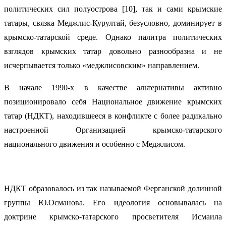
политических сил полуострова [10], так и сами крымские
татары, связка Меджлис-Курултай, безусловно, доминирует в
крымско-татарской среде. Однако палитра политических
взглядов крымских татар довольно разнообразна и не
исчерпывается только «меджлисовским» направлением.
В начале 1990-х в качестве альтернативы активно
позиционировало себя Национальное движение крымских
татар (НДКТ), находившееся в конфликте с более радикально
настроенной Организацией крымско-татарского
национального движения и особенно с Меджлисом.
НДКТ образовалось из так называемой Ферганской долинной
группы Ю.Османова. Его идеология основывалась на
доктрине крымско-татарского просветителя Исмаила