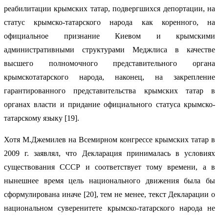
реабилитации крымских татар, подвергшихся депортации, на
статус крымско-татарского народа как коренного, на
официальное признание Киевом и крымскими
административными структурами Меджлиса в качестве
высшего полномочного представительного органа
крымскотатарского народа, наконец, на закрепление
гарантированного представительства крымских татар в
органах власти и придание официального статуса крымско-
татарскому языку [19].
Хотя М.Джемилев на Всемирном конгрессе крымских татар в
2009 г. заявлял, что Декларация принималась в условиях
существования СССР и соответствует тому времени, а в
нынешнее время цель национального движения была бы
сформулирована иначе [20], тем не менее, текст Декларации о
национальном суверенитете крымско-татарского народа не