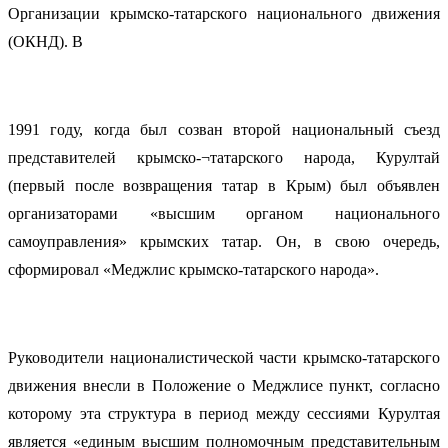
Организации крымско-татарского национального движения
(ОКНД). В
1991 году, когда был созван второй национальный съезд
представителей крымско-¬татарского народа, Курултай
(первый после возвращения татар в Крым) был объявлен
организаторами «высшим органом национального
самоуправления» крымских татар. Он, в свою очередь,
сформировал «Меджлис крымско-татарского народа».
Руководители националистической части крымско-татарского
движения внесли в Положение о Меджлисе пункт, согласно
которому эта структура в период между сессиями Курултая
является «единым высшим полномочным представительным