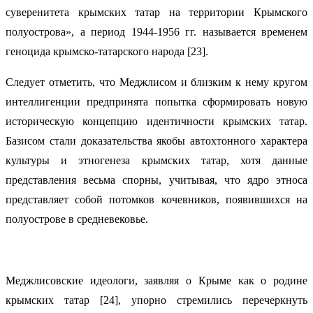
суверенитета крымских татар на территории Крымского
полуострова», а период 1944-1956 гг. называется временем
геноцида крымско-татарского народа [23].
Следует отметить, что Меджлисом и близким к нему кругом
интеллигенции предпринята попытка сформировать новую
историческую концепцию идентичности крымских татар.
Базисом стали доказательства якобы автохтонного характера
культуры и этногенеза крымских татар, хотя данные
представления весьма спорны, учитывая, что ядро этноса
представляет собой потомков кочевников, появившихся на
полуострове в средневековье.
Меджлисовские идеологи, заявляя о Крыме как о родине
крымских татар [24], упорно стремились перечеркнуть