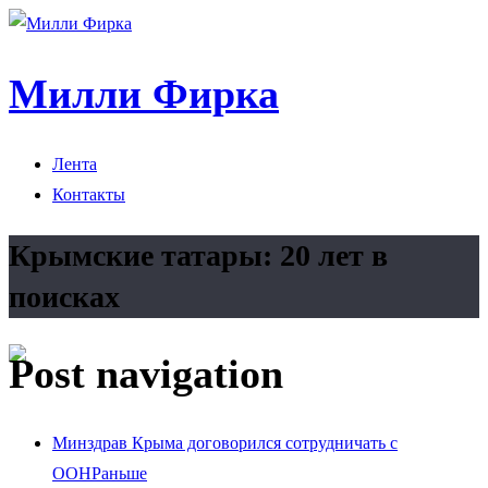
Милли Фирка
Лента
Контакты
Крымские татары: 20 лет в
поисках
Post navigation
Минздрав Крыма договорился сотрудничать с
ООН
Раньше