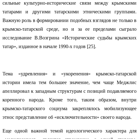
сильные культурно-исторические связи между крымскими
татарами и другими татарскими этническими группами.
Важную роль в формировании подобных взглядов не только в
крымско-татарской среде, но и за ее пределами сыграло
исследование В.Возгрина «Исторические судьбы крымских
татар», изданное в начале 1990-х годов [25].
Тема «удревления» и «укоренения» крымско-татарской
истории имела тем большее значение, чем чаще Меджлис
апеллировал к западным структурам с позиций подавляемого
коренного народа. Кроме того, таким образом, внутри
крымско-татарского социума закреплялось мобилизующее
этнос представление об «исключительности» своего народа.
Еще одной важной темой идеологического характера для