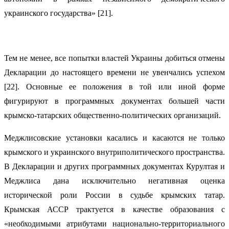
украинского государства» [21].
Тем не менее, все попытки властей Украины добиться отмены
Декларации до настоящего времени не увенчались успехом
[22]. Основные ее положения в той или иной форме
фигурируют в программных документах большей части
крымско-татарских общественно-политических организаций.
Меджлисовские установки касались и касаются не только
крымского и украинского внутриполитического пространства.
В Декларации и других программных документах Курултая и
Меджлиса дана исключительно негативная оценка
исторической роли России в судьбе крымских татар.
Крымская АССР трактуется в качестве образования с
«необходимыми атрибутами национально-территориального