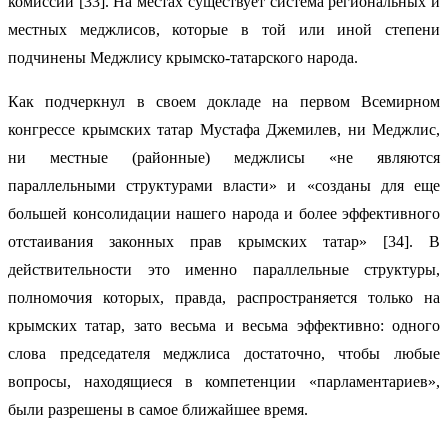
комиссий [33]. На местах существует система региональных и
местных меджлисов, которые в той или иной степени
подчинены Меджлису крымско-татарского народа.
Как подчеркнул в своем докладе на первом Всемирном
конгрессе крымских татар Мустафа Джемилев, ни Меджлис,
ни местные (районные) меджлисы «не являются
параллельными структурами власти» и «созданы для еще
большей консолидации нашего народа и более эффективного
отстаивания законных прав крымских татар» [34]. В
действительности это именно параллельные структуры,
полномочия которых, правда, распространяется только на
крымских татар, зато весьма и весьма эффективно: одного
слова председателя меджлиса достаточно, чтобы любые
вопросы, находящиеся в компетенции «парламентариев»,
были разрешены в самое ближайшее время.