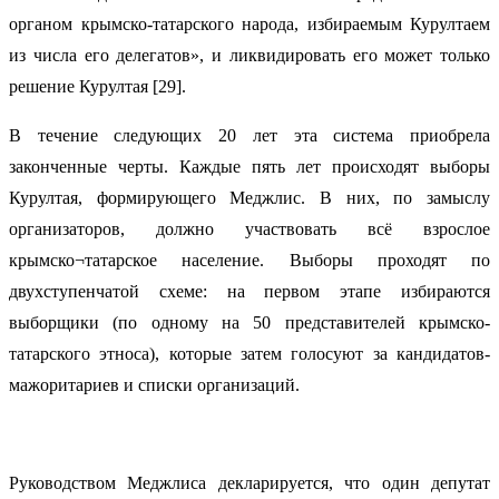
органом крымско-татарского народа, избираемым Курултаем
из числа его делегатов», и ликвидировать его может только
решение Курултая [29].
В течение следующих 20 лет эта система приобрела
законченные черты. Каждые пять лет происходят выборы
Курултая, формирующего Меджлис. В них, по замыслу
организаторов, должно участвовать всё взрослое
крымско¬татарское население. Выборы проходят по
двухступенчатой схеме: на первом этапе избираются
выборщики (по одному на 50 представителей крымско-
татарского этноса), которые затем голосуют за кандидатов-
мажоритариев и списки организаций.
Руководством Меджлиса декларируется, что один депутат