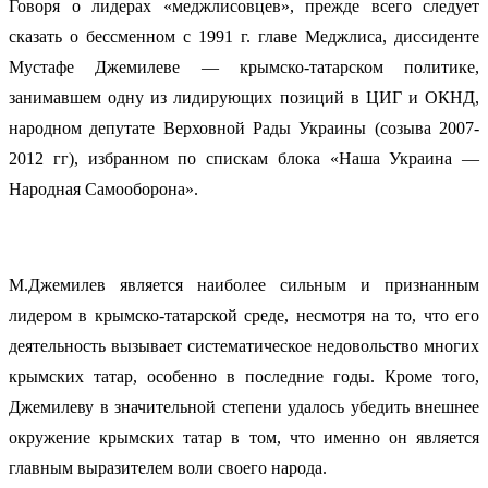
Говоря о лидерах «меджлисовцев», прежде всего следует
сказать о бессменном с 1991 г. главе Меджлиса, диссиденте
Мустафе Джемилеве — крымско-татарском политике,
занимавшем одну из лидирующих позиций в ЦИГ и ОКНД,
народном депутате Верховной Рады Украины (созыва 2007-
2012 гг), избранном по спискам блока «Наша Украина —
Народная Самооборона».
М.Джемилев является наиболее сильным и признанным
лидером в крымско-татарской среде, несмотря на то, что его
деятельность вызывает систематическое недовольство многих
крымских татар, особенно в последние годы. Кроме того,
Джемилеву в значительной степени удалось убедить внешнее
окружение крымских татар в том, что именно он является
главным выразителем воли своего народа.