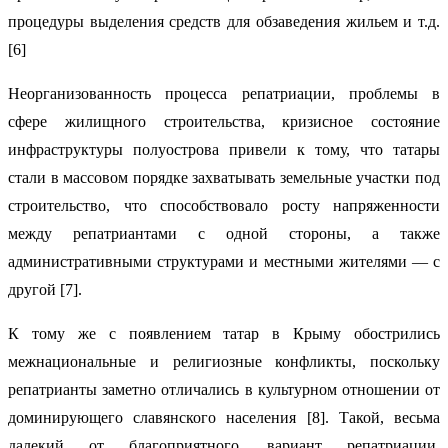
процедуры выделения средств для обзаведения жильем и т.д.
[6]
Неорганизованность процесса репатриации, проблемы в
сфере жилищного строительства, кризисное состояние
инфраструктуры полуострова привели к тому, что татары
стали в массовом порядке захватывать земельные участки под
строительство, что способствовало росту напряженности
между репатриантами с одной стороны, а также
административными структурами и местными жителями — с
другой [7].
К тому же с появлением татар в Крыму обострились
межнациональные и религиозные конфликты, поскольку
репатрианты заметно отличались в культурном отношении от
доминирующего славянского населения [8]. Такой, весьма
далекий от благоприятного, вариант репатриации,