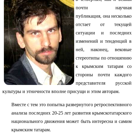
почти научная
публикация, она несколько
отстает от текущей
ситуации и последних
изменений и тенденций в
ней, наконец, вековые
стереотипы по отношению
к крымским татарам со
стороны почти каждого
представителя русской
культуры и этничности вполне присущи и этим авторам.
Вместе с тем это попытка развернутого ретроспективного
анализа последних 20-25 лет развития крымскотатарского
национального движения может быть интересна и самим
крымским татарам.