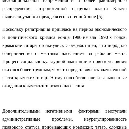
межнациональной напряженности и более равномерного
распределения антропогенной нагрузки власти Крыма
выделяли участки прежде всего в степной зоне [5].
Поскольку репатриация пришлась на период экономического
и политического кризиса конца 1980-начала 1990-х годов,
крымские татары столкнулись с безработицей, что породило
соперничество с местным населением за рабочие места.
Процесс социально-культурной адаптации к новым условиям
оказался более трудным, чем это представлялось значительной
части крымских татар. Этому способствовали и завышенные
ожидания крымско-татарского населения.
Дополнительными негативными факторами выступали
административные проблемы, неурегулированность
правового статуса прибывающих крымских татар, сложные