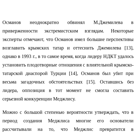
Османов неоднократно обвинял М.Джемилева в
приверженности экстремистским взглядам. Некоторые
эксперты отмечают, что Османов имел большие перспективы
возглавить крымских татар и оттеснить Джемилева [13],
однако в 1993 г., в то самое время, когда лидеру НДКТ удалось
установить плодотворные отношения с влиятельной крымско-
татарской диаспорой Турции [14], Османов был убит при
весьма загадочных обстоятельствах [15]. Оставшись без
лидера, оппозиция в тот момент не смогла составить
серьезной конкуренции Меджлису.
Можно с большой степенью вероятности утверждать, что в
период создания Меджлиса многие его основатели
рассчитывали на то, что Меджлис превратится в