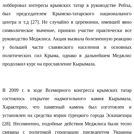
лоббировал интересы крымских татар в руководстве Рейха,
был председателем Крымско-татарского национального
центра и т.д [27]. Не случайно в церемонии, имевшей явно
символическое значение, приняло участие практически все
руководство Меджлиса. Акция вызвала болезненную реакцию
у большей части славянского населения и основных
политических сил Крыма, однако в дальнейшем Меджлис
продолжил курс на прославление Кырымала.
В 2009 г. в ходе Всемирного конгресса крымских татар
состоялось открытие надмогильного камня Кырымала.
Характерно, что памятный камень был изготовлен и
установлен на средства мэрии турецкого города Эскишехира
[28]. Несомненно, подобные действия Меджлиса были тесно
связаны с политикой героизации президентом Украины