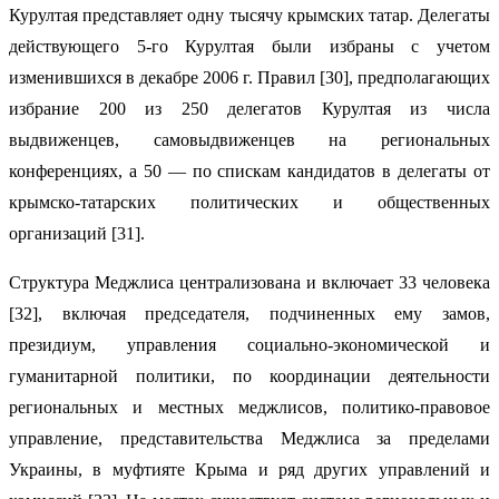
Курултая представляет одну тысячу крымских татар. Делегаты
действующего 5-го Курултая были избраны с учетом
изменившихся в декабре 2006 г. Правил [30], предполагающих
избрание 200 из 250 делегатов Курултая из числа
выдвиженцев, самовыдвиженцев на региональных
конференциях, а 50 — по спискам кандидатов в делегаты от
крымско-татарских политических и общественных
организаций [31].
Структура Меджлиса централизована и включает 33 человека
[32], включая председателя, подчиненных ему замов,
президиум, управления социально-экономической и
гуманитарной политики, по координации деятельности
региональных и местных меджлисов, политико-правовое
управление, представительства Меджлиса за пределами
Украины, в муфтияте Крыма и ряд других управлений и