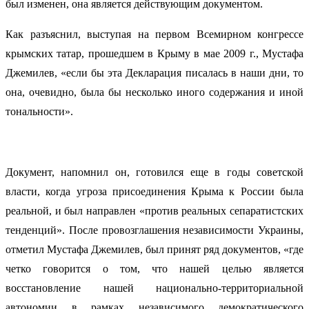
был изменен, она является действующим документом.
Как разъяснил, выступая на первом Всемирном конгрессе
крымских татар, прошедшем в Крыму в мае 2009 г., Мустафа
Джемилев, «если бы эта Декларация писалась в наши дни, то
она, очевидно, была бы несколько иного содержания и иной
тональности».
Документ, напомнил он, готовился еще в годы советской
власти, когда угроза присоединения Крыма к России была
реальной, и был направлен «против реальных сепаратистских
тенденций». После провозглашения независимости Украины,
отметил Мустафа Джемилев, был принят ряд документов, «где
четко говорится о том, что нашей целью является
восстановление нашей национально-территориальной
автономии в рамках независимого демократического