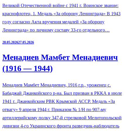
Великой Отечественной войне с 1941 г. Воинское звание:
краснофлотец. 1. Медаль «За оборону Ленинграда» В 1943
году согласно Акта вручения медалей «За оборону
Ленинграда» по личному составу 33-го отдельного…
28.05.2026
27.05.2026
Менадиев Мамбет Менадиевич
(1916 — 1944)
Менадиев Мамбет Менадиевич, 1916 г.р., уроженец с.
Бабаджай Джанкойского р-на. Был призван в РККА в июле
1941 г. Джанкойским РВК Крымской АССР. Медаль «За
отвагу» 9 апреля 1944 г. Приказом № 1/Н по 907-му
артиллерийскому полку 347-й стрелковой Мелитопольской
дивизии 4-го Украинского фронта разведчик-наблюдатель