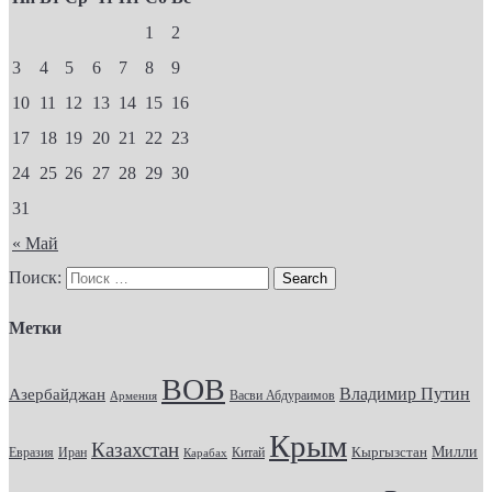
1
2
3
4
5
6
7
8
9
10
11
12
13
14
15
16
17
18
19
20
21
22
23
24
25
26
27
28
29
30
31
« Май
Поиск:
Метки
ВОВ
Владимир Путин
Азербайджан
Васви Абдураимов
Армения
Крым
Казахстан
Кыргызстан
Милли
Евразия
Китай
Иран
Карабах