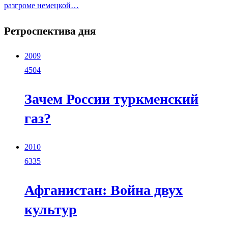
разгроме немецкой…
Ретроспектива дня
2009
4504
Зачем России туркменский
газ?
2010
6335
Афганистан: Война двух
культур