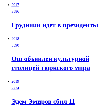
2017
3586
Грудинин идет в президенты
2018
3590
Ош объявлен культурной
столицей тюркского мира
2019
2724
Эдем Эмиров сбил 11