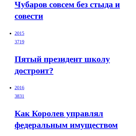
Чубаров совсем без стыда и
совести
2015
3719
Пятый президент школу
достроит?
2016
3831
Как Королев управлял
федеральным имуществом