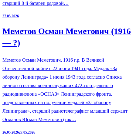
старший 8-й батареи рядовой…
27.05.2026
Меметов Осман Меметович (1916
— ?)
Меметов Осман Меметович, 1916 г.р. В Великой
Отечественной войне с 22 июня 1941 года. Медаль «За
оборону Ленинграда» 1 июня 1943 года согласно Списка
личного состава военнослужащих 472-го отдельного
радиодивизиона «ОСНАЗ» Ленинградского фронта,
представленных на получение медалей «За оборону
Ленинграда», старший радиотелеграфист младший сержант
Османов Юсман Меметович (так…
26.05.2026
27.05.2026