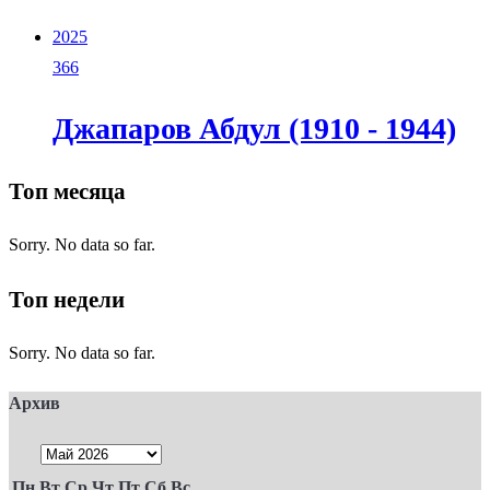
2025
366
Джапаров Абдул (1910 - 1944)
Топ месяца
Sorry. No data so far.
Топ недели
Sorry. No data so far.
Архив
Пн
Вт
Ср
Чт
Пт
Сб
Вс