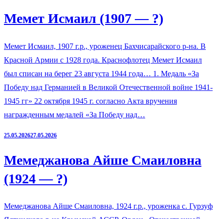
Мемет Исмаил (1907 — ?)
Мемет Исмаил, 1907 г.р., уроженец Бахчисарайского р-на. В
Красной Армии с 1928 года. Краснофлотец Мемет Исмаил
был списан на берег 23 августа 1944 года… 1. Медаль «За
Победу над Германией в Великой Отечественной войне 1941-
1945 гг» 22 октября 1945 г. согласно Акта вручения
награжденным медалей «За Победу над…
25.05.2026
27.05.2026
Мемеджанова Айше Смаиловна
(1924 — ?)
Мемеджанова Айше Смаиловна, 1924 г.р., уроженка с. Гурзуф