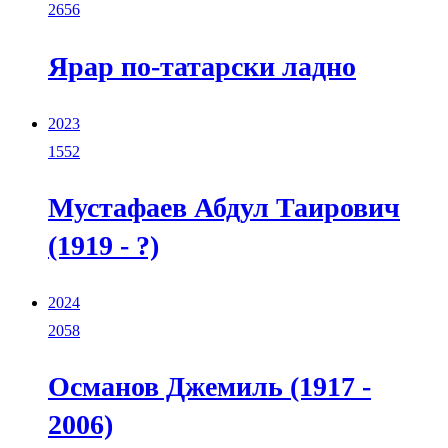
2656
Ярар по-татарски ладно
2023
1552
Мустафаев Абдул Таирович
(1919 - ?)
2024
2058
Османов Джемиль (1917 -
2006)