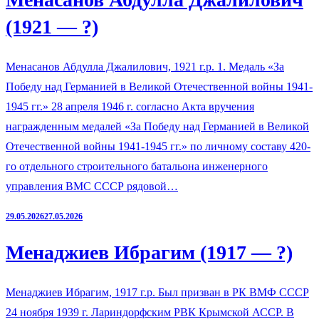
(1921 — ?)
Менасанов Абдулла Джалилович, 1921 г.р. 1. Медаль «За
Победу над Германией в Великой Отечественной войны 1941-
1945 гг.» 28 апреля 1946 г. согласно Акта вручения
награжденным медалей «За Победу над Германией в Великой
Отечественной войны 1941-1945 гг.» по личному составу 420-
го отдельного строительного батальона инженерного
управления ВМС СССР рядовой…
29.05.2026
27.05.2026
Менаджиев Ибрагим (1917 — ?)
Менаджиев Ибрагим, 1917 г.р. Был призван в РК ВМФ СССР
24 ноября 1939 г. Лариндорфским РВК Крымской АССР. В