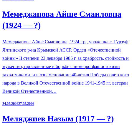
Мемеджанова Айше Смаиловна
(1924 — ?)
Мемеджанова Айше Смаиловна, 1924 г.р., уроженка с. Гурзуф
Ялтинского р-на Крымской АССР. Орден «Отечественной
войны» II степени 23 декабря 1985 г. за храбрость, стойкость и
мужество, проявленные в борьбе с немецко-фашистскими
захватчиками, и в ознаменование 40-летия Победы советского
народа в Великой Отечественной войне 1941-1945 гг. ветеран
Великой Отечественной…
24.05.2026
27.05.2026
Меляджиев Назым (1917 — ?)