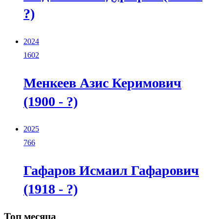
?)
2024
1602
Менкеев Азис Керимович
(1900 - ?)
2025
766
Гафаров Исмаил Гафарович
(1918 - ?)
Топ месяца