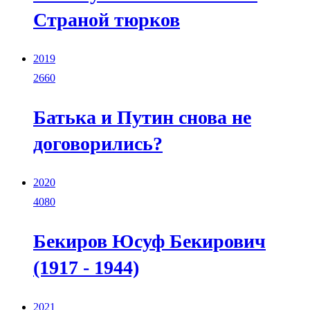
Страной тюрков
2019
2660
Батька и Путин снова не
договорились?
2020
4080
Бекиров Юсуф Бекирович
(1917 - 1944)
2021