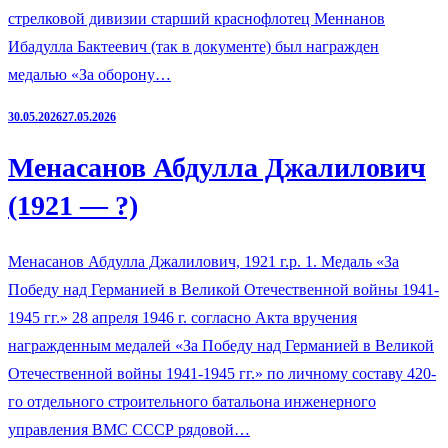
стрелковой дивизии старший краснофлотец Меннанов
Ибадулла Бактеевич (так в документе) был награжден
медалью «За оборону…
30.05.2026
27.05.2026
Менасанов Абдулла Джалилович
(1921 — ?)
Менасанов Абдулла Джалилович, 1921 г.р. 1. Медаль «За
Победу над Германией в Великой Отечественной войны 1941-
1945 гг.» 28 апреля 1946 г. согласно Акта вручения
награжденным медалей «За Победу над Германией в Великой
Отечественной войны 1941-1945 гг.» по личному составу 420-
го отдельного строительного батальона инженерного
управления ВМС СССР рядовой…