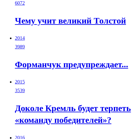
6072
Чему учит великий Толстой
2014
3989
Форманчук предупреждает...
2015
3539
Доколе Кремль будет терпеть
«команду победителей»?
2016