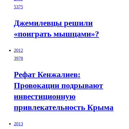
5375
Джемилевцы решили
«поиграть мышцами»?
2012
3978
Рефат Кенжалиев:
Провокации подрывают
инвестиционную
привлекательность Крыма
2013