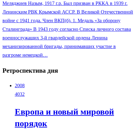
Меляджиев Назым, 1917 г.р. Был призван в РККА в 1939 г.
Ленинским РВК Крымской АССР. В Великой Отечественной
войне с 1941 года. Член ВКП(б). 1. Медаль «За оборону
Сталинграда» В 1943 году согласно Списка личного состава
военнослужащих 3-й гвардейской ордена Ленина
механизированной бригады, принимавших участие в
разгроме немецкой…
Ретроспектива дня
2008
4032
Европа и новый мировой
порядок