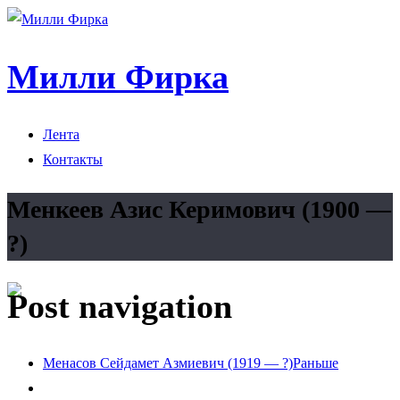
Милли Фирка
Лента
Контакты
Менкеев Азис Керимович (1900 —
?)
Post navigation
Менасов Сейдамет Азмиевич (1919 — ?)
Раньше