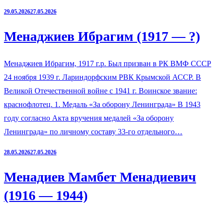
29.05.2026
27.05.2026
Менаджиев Ибрагим (1917 — ?)
Менаджиев Ибрагим, 1917 г.р. Был призван в РК ВМФ СССР
24 ноября 1939 г. Лариндорфским РВК Крымской АССР. В
Великой Отечественной войне с 1941 г. Воинское звание:
краснофлотец. 1. Медаль «За оборону Ленинграда» В 1943
году согласно Акта вручения медалей «За оборону
Ленинграда» по личному составу 33-го отдельного…
28.05.2026
27.05.2026
Менадиев Мамбет Менадиевич
(1916 — 1944)