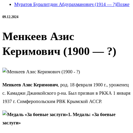
Муратов Буралитдин Абдурахманович (1914 — ?)
Позже
09.12.2024
Менкеев Азис
Керимович (1900 — ?)
Менкеев Азис Керимович
, род. 18 февраля 1900 г., уроженец
с. Камаджи Джанкойского р-на. Был призван в РККА 1 января
1937 г. Симферопольским РВК Крымской АССР.
1. Медаль: «За боевые
заслуги»