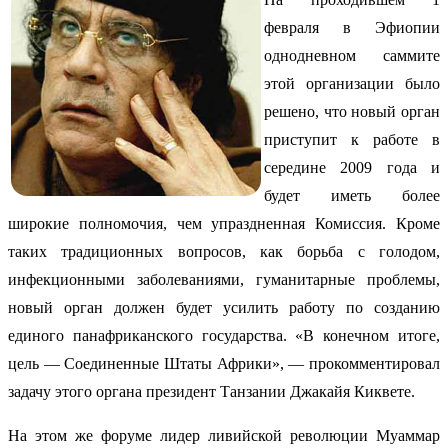
февраля в Эфиопии
однодневном саммите
этой организации было
решено, что новый орган
приступит к работе в
середине 2009 года и
будет иметь более
широкие полномочия, чем упраздненная Комиссия. Кроме
таких традиционных вопросов, как борьба с голодом,
инфекционными заболеваниями, гуманитарные проблемы,
новый орган должен будет усилить работу по созданию
единого панафриканского государства. «В конечном итоге,
цель — Соединенные Штаты Африки», — прокомментировал
задачу этого органа президент Танзании Джакайя Киквете.
На этом же форуме лидер ливийской революции Муаммар