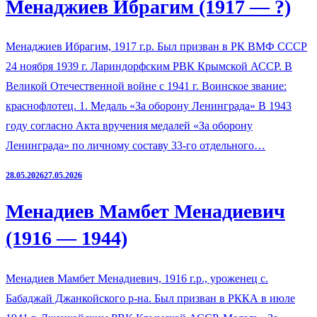
Менаджиев Ибрагим (1917 — ?)
Менаджиев Ибрагим, 1917 г.р. Был призван в РК ВМФ СССР
24 ноября 1939 г. Лариндорфским РВК Крымской АССР. В
Великой Отечественной войне с 1941 г. Воинское звание:
краснофлотец. 1. Медаль «За оборону Ленинграда» В 1943
году согласно Акта вручения медалей «За оборону
Ленинграда» по личному составу 33-го отдельного…
28.05.2026
27.05.2026
Менадиев Мамбет Менадиевич
(1916 — 1944)
Менадиев Мамбет Менадиевич, 1916 г.р., уроженец с.
Бабаджай Джанкойского р-на. Был призван в РККА в июле