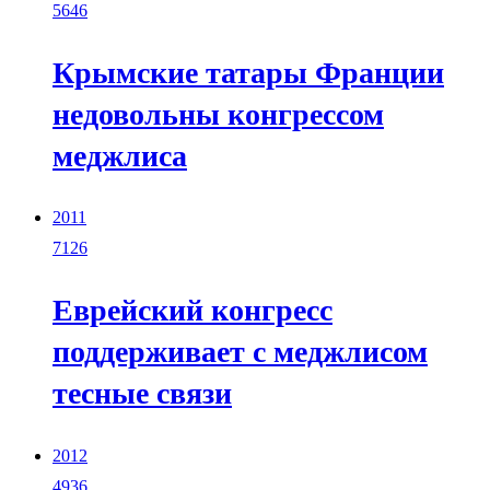
5646
Крымские татары Франции
недовольны конгрессом
меджлиса
2011
7126
Еврейский конгресс
поддерживает с меджлисом
тесные связи
2012
4936