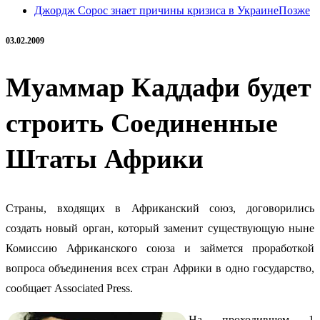
Джордж Сорос знает причины кризиса в Украине
Позже
03.02.2009
Муаммар Каддафи будет
строить Соединенные
Штаты Африки
Страны, входящих в Африканский союз, договорились
создать новый орган, который заменит существующую ныне
Комиссию Африканского союза и займется проработкой
вопроса объединения всех стран Африки в одно государство,
сообщает Associated Press.
На проходившем 1