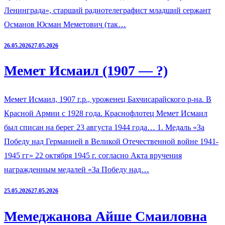
Ленинграда», старший радиотелеграфист младший сержант
Османов Юсман Меметович (так…
26.05.2026
27.05.2026
Мемет Исмаил (1907 — ?)
Мемет Исмаил, 1907 г.р., уроженец Бахчисарайского р-на. В
Красной Армии с 1928 года. Краснофлотец Мемет Исмаил
был списан на берег 23 августа 1944 года… 1. Медаль «За
Победу над Германией в Великой Отечественной войне 1941-
1945 гг» 22 октября 1945 г. согласно Акта вручения
награжденным медалей «За Победу над…
25.05.2026
27.05.2026
Мемеджанова Айше Смаиловна