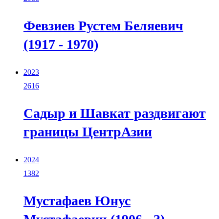
Февзиев Рустем Беляевич
(1917 - 1970)
2023
2616
Садыр и Шавкат раздвигают
границы ЦентрАзии
2024
1382
Мустафаев Юнус