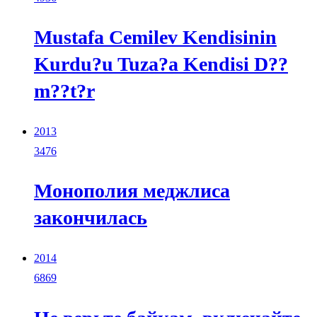
Mustafa Cemilev Kendisinin
Kurdu?u Tuza?a Kendisi D??
m??t?r
2013
3476
Монополия меджлиса
закончилась
2014
6869