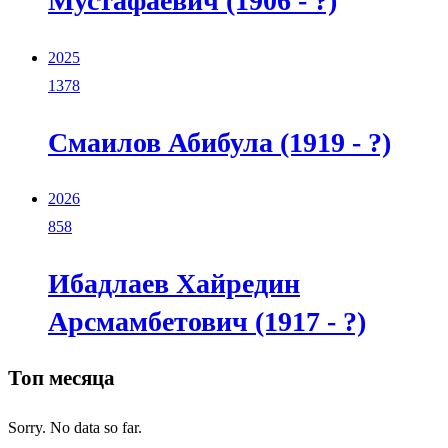
Мустафаевич (1906 - ?)
2025
1378
Смаилов Абибула (1919 - ?)
2026
858
Ибадлаев Хайредин
Арсмамбетович (1917 - ?)
Топ месяца
Sorry. No data so far.