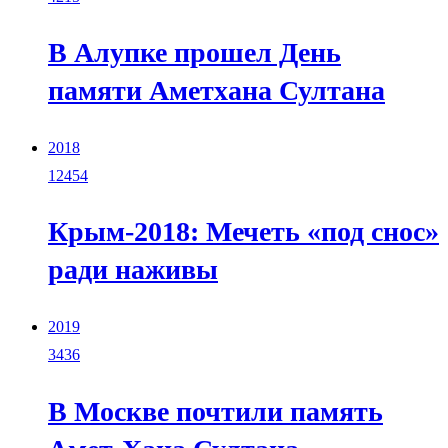
В Алупке прошел День
памяти Аметхана Султана
2018
12454
Крым-2018: Мечеть «под снос»
ради наживы
2019
3436
В Москве почтили память