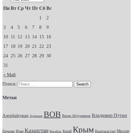
Пн
Вт
Ср
Чт
Пт
Сб
Вс
1
2
3
4
5
6
7
8
9
10
11
12
13
14
15
16
17
18
19
20
21
22
23
24
25
26
27
28
29
30
31
« Май
Поиск:
Метки
ВОВ
Владимир Путин
Азербайджан
Васви Абдураимов
Армения
Крым
Казахстан
Кыргызстан
Милли
Евразия
Китай
Иран
Карабах