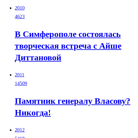
2010
4623
В Симферополе состоялась
творческая встреча с Айше
Диттановой
2011
14509
Памятник генералу Власову?
Никогда!
2012