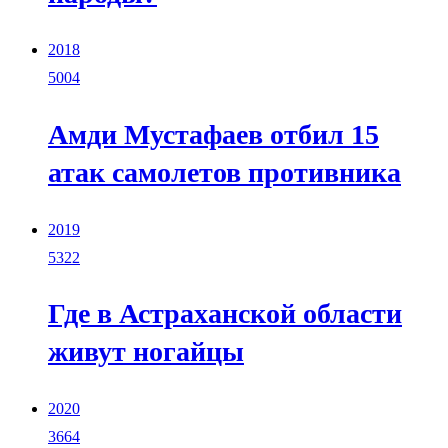
2018
5004
Амди Мустафаев отбил 15
атак самолетов противника
2019
5322
Где в Астраханской области
живут ногайцы
2020
3664