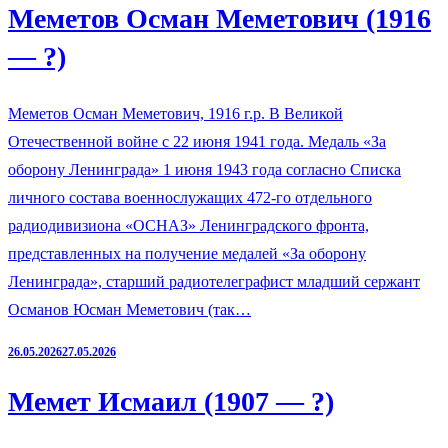
Меметов Осман Меметович (1916
— ?)
Меметов Осман Меметович, 1916 г.р. В Великой
Отечественной войне с 22 июня 1941 года. Медаль «За
оборону Ленинграда» 1 июня 1943 года согласно Списка
личного состава военнослужащих 472-го отдельного
радиодивизиона «ОСНАЗ» Ленинградского фронта,
представленных на получение медалей «За оборону
Ленинграда», старший радиотелеграфист младший сержант
Османов Юсман Меметович (так…
26.05.2026
27.05.2026
Мемет Исмаил (1907 — ?)