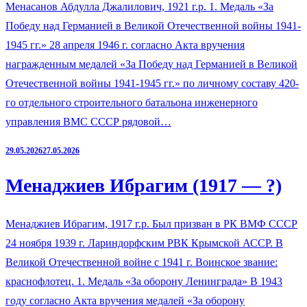
Менасанов Абдулла Джалилович, 1921 г.р. 1. Медаль «За
Победу над Германией в Великой Отечественной войны 1941-
1945 гг.» 28 апреля 1946 г. согласно Акта вручения
награжденным медалей «За Победу над Германией в Великой
Отечественной войны 1941-1945 гг.» по личному составу 420-
го отдельного строительного батальона инженерного
управления ВМС СССР рядовой…
29.05.2026
27.05.2026
Менаджиев Ибрагим (1917 — ?)
Менаджиев Ибрагим, 1917 г.р. Был призван в РК ВМФ СССР
24 ноября 1939 г. Лариндорфским РВК Крымской АССР. В
Великой Отечественной войне с 1941 г. Воинское звание:
краснофлотец. 1. Медаль «За оборону Ленинграда» В 1943
году согласно Акта вручения медалей «За оборону