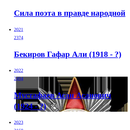
Сила поэта в правде народной
2021
2374
Бекиров Гафар Али (1918 - ?)
2022
2494
Мустафаев Асан Асанович
(1924 - ?)
2023