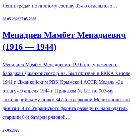
Ленинграда» по личному составу 33-го отдельного…
28.05.2026
27.05.2026
Менадиев Мамбет Менадиевич
(1916 — 1944)
Менадиев Мамбет Менадиевич, 1916 г.р., уроженец с.
Бабаджай Джанкойского р-на. Был призван в РККА в июле
1941 г. Джанкойским РВК Крымской АССР. Медаль «За
отвагу» 9 апреля 1944 г. Приказом № 1/Н по 907-му
артиллерийскому полку 347-й стрелковой Мелитопольской
дивизии 4-го Украинского фронта разведчик-наблюдатель
старший 8-й батареи рядовой…
27.05.2026