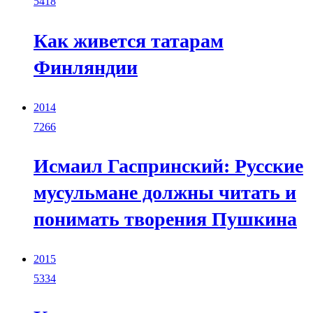
5418
Как живется татарам
Финляндии
2014
7266
Исмаил Гаспринский: Русские
мусульмане должны читать и
понимать творения Пушкина
2015
5334