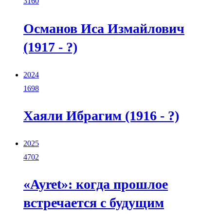
3160
Османов Иса Измайлович
(1917 - ?)
2024
1698
Хаяли Ибрагим (1916 - ?)
2025
4702
«Ayret»: когда прошлое
встречается с будущим