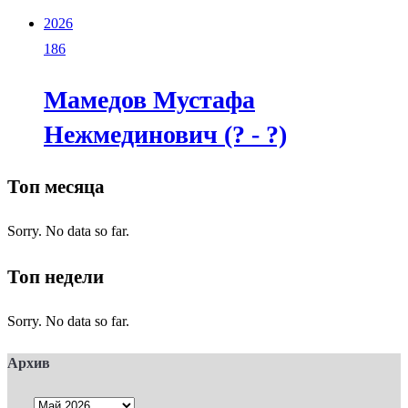
2026
186
Мамедов Мустафа
Нежмединович (? - ?)
Топ месяца
Sorry. No data so far.
Топ недели
Sorry. No data so far.
Архив