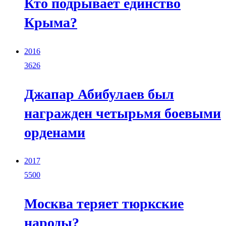
Кто подрывает единство
Крыма?
2016
3626
Джапар Абибулаев был
награжден четырьмя боевыми
орденами
2017
5500
Москва теряет тюркские
народы?