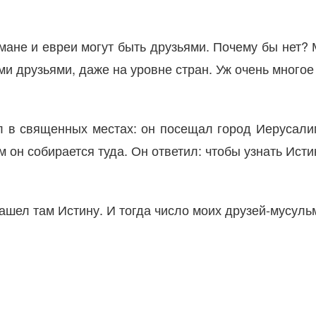
ане и евреи могут быть друзьями. Почему бы нет? М
и друзьями, даже на уровне стран. Уж очень многое
ал в священных местах: он посещал город Иерусали
 он собирается туда. Он ответил: чтобы узнать Исти
ашел там Истину. И тогда число моих друзей-мусуль