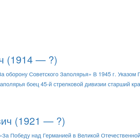
 (1914 — ?)
За оборону Советского Заполярья» В 1945 г. Указом
о Заполярья боец 45-й стрелковой дивизии старший к
ич (1921 — ?)
«За Победу над Германией в Великой Отечественной в