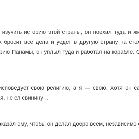
изучить историю этой страны, он поехал туда и ж
к бросит все дела и уедет в другую страну на сто
орию Панамы, он уплыл туда и работал на корабле. 
исповедует свою религию, а я — свою. Хотя он с
 я, не ел свинину…
аказал ему, чтобы он делал добро всем, независимо 