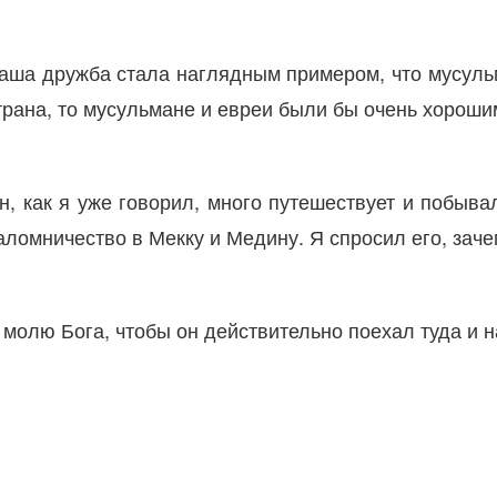
аша дружба стала наглядным примером, что мусульм
трана, то мусульмане и евреи были бы очень хорошим
н, как я уже говорил, много путешествует и побыв
аломничество в Мекку и Медину. Я спросил его, зачем
 молю Бога, чтобы он действительно поехал туда и н