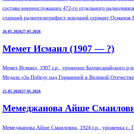
состава военнослужащих 472-го отдельного радиодиви
старший радиотелеграфист младший сержант Османов
26.05.2026
27.05.2026
Мемет Исмаил (1907 — ?)
Мемет Исмаил, 1907 г.р., уроженец Бахчисарайского р-
Медаль «За Победу над Германией в Великой Отечестве
25.05.2026
27.05.2026
Мемеджанова Айше Смаиловна
Мемеджанова Айше Смаиловна, 1924 г.р., уроженка с. Г