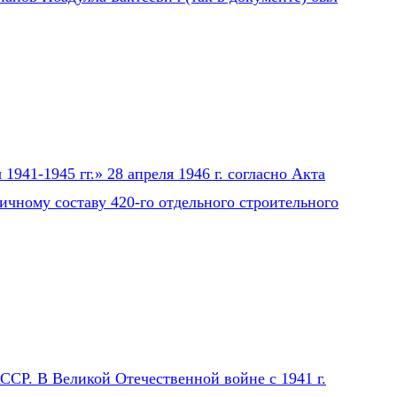
941-1945 гг.» 28 апреля 1946 г. согласно Акта
ичному составу 420-го отдельного строительного
СР. В Великой Отечественной войне с 1941 г.