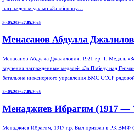
награжден медалью «За оборону…
30.05.2026
27.05.2026
Менасанов Абдулла Джалилови
Менасанов Абдулла Джалилович, 1921 г.р. 1. Медаль «З
вручения награжденным медалей «За Победу над Герман
батальона инженерного управления ВМС СССР рядов
29.05.2026
27.05.2026
Менаджиев Ибрагим (1917 — 
Менаджиев Ибрагим, 1917 г.р. Был призван в РК ВМФ 