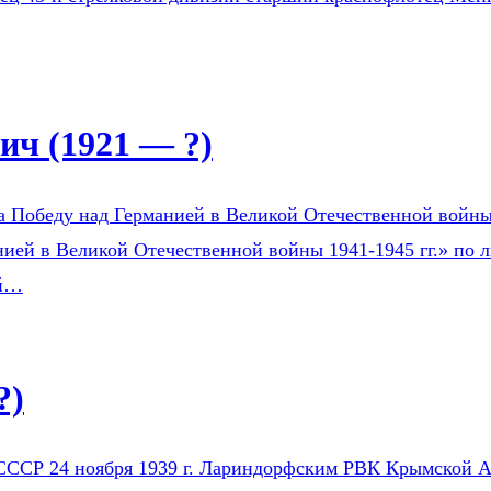
ч (1921 — ?)
а Победу над Германией в Великой Отечественной войны 1
ией в Великой Отечественной войны 1941-1945 гг.» по л
ой…
?)
СССР 24 ноября 1939 г. Лариндорфским РВК Крымской АС