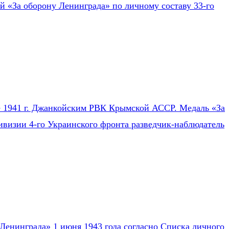
ей «За оборону Ленинграда» по личному составу 33-го
ле 1941 г. Джанкойским РВК Крымской АССР. Медаль «За
ивизии 4-го Украинского фронта разведчик-наблюдатель
Ленинграда» 1 июня 1943 года согласно Списка личного