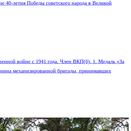
ие 40-летия Победы советского народа в Великой
нной войне с 1941 года. Член ВКП(б). 1. Медаль «За
 Ленина механизированной бригады, принимавших