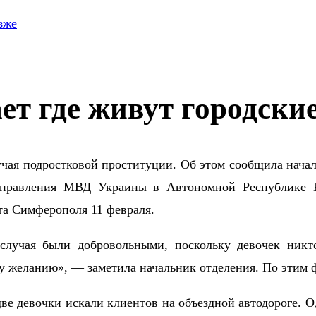
зже
т где живут городски
чая подростковой проституции. Об этом сообщила нача
 управления МВД Украины в Автономной Республике 
та Симферополя 11 февраля.
 случая были добровольными, поскольку девочек никт
у желанию», — заметила начальник отделения. По этим 
 две девочки искали клиентов на объездной автодороге.