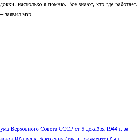
овки, насколько я помню. Все знают, кто где работает.
— заявил мэр.
ума Верховного Совета СССР от 5 декабря 1944 г. за
нанов Ибадулла Бактеевич (так в документе) был