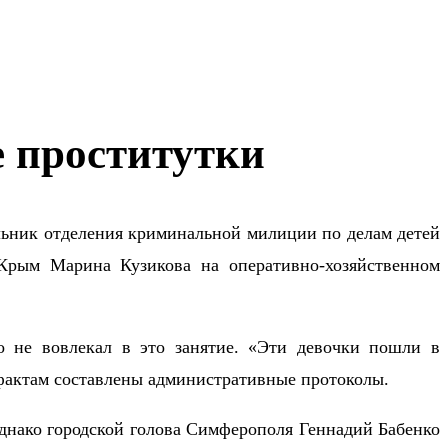
е проститутки
льник отделения криминальной милиции по делам детей
Крым Марина Кузикова на оперативно-хозяйственном
о не вовлекал в это занятие. «Эти девочки пошли в
фактам составлены административные протоколы.
 Однако городской голова Симферополя Геннадий Бабенко