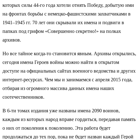
которых силы 44-го года хотели отнять Победу, добытую ими
на фронтах борьбы с немецко-фашистскими захватчиками в
1941–1945 гг. 70 лет они скрывали их имена и подвиги в
папках под грифом «Совершенно секретно!» на полках
архивов.
Но все тайное когда-то становится явным. Архивы открылись,
сегодня имена Героев войны можно найти в открытом
доступе на официальных сайтах военного ведомства и других
интернет-ресурсах. Чем мы и занимаемся с апреля 2015 года,
отбирая из огромного массива данных имена наших
соотечественников.
В 6-ти томах издания уже названы имена 2090 воинов,
каждым из которых народ вправе гордиться, передавая память
о них от поколения к поколению. Эта работа будет
продолжаться до тех пор, пока не будет назван каждый Герой