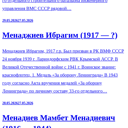
го отдельного строительного батальона инженерного
управления ВМС СССР рядовой…
29.05.2026
27.05.2026
Менаджиев Ибрагим (1917 — ?)
Менаджиев Ибрагим, 1917 г.р. Был призван в РК ВМФ СССР
24 ноября 1939 г. Лариндорфским РВК Крымской АССР. В
Великой Отечественной войне с 1941 г. Воинское звание:
краснофлотец. 1. Медаль «За оборону Ленинграда» В 1943
году согласно Акта вручения медалей «За оборону
Ленинграда» по личному составу 33-го отдельного…
28.05.2026
27.05.2026
Менадиев Мамбет Менадиевич