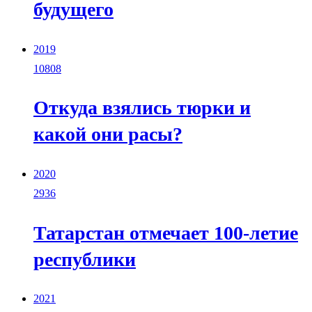
будущего
2019
10808
Откуда взялись тюрки и
какой они расы?
2020
2936
Татарстан отмечает 100-летие
республики
2021