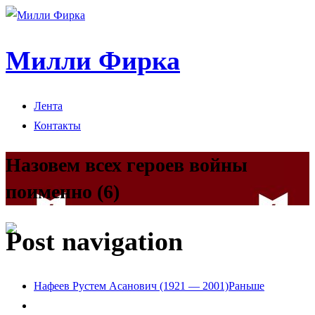
Милли Фирка
Лента
Контакты
Назовем всех героев войны
поименно (6)
Post navigation
Нафеев Рустем Асанович (1921 — 2001)
Раньше