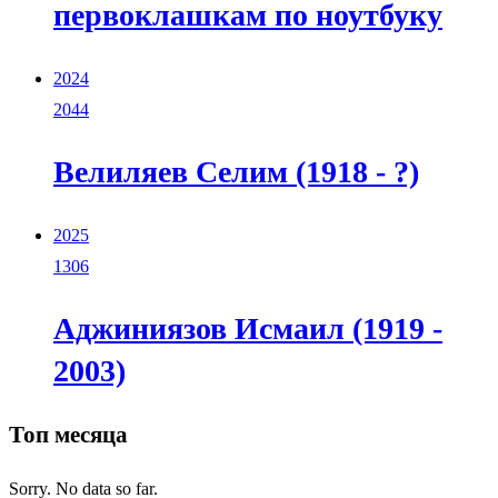
первоклашкам по ноутбуку
2024
2044
Велиляев Селим (1918 - ?)
2025
1306
Аджиниязов Исмаил (1919 -
2003)
Топ месяца
Sorry. No data so far.