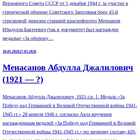
Верховного Совета СССР от 5 декабря 1944 г. за участие в
героической обороне Советского Заполярья боец 45-й
стрелковой дивизии старший краснофлотец Меннанов
Ибадулла Бактеевич (так в документе) был награжден
медалью «За оборону…
30.05.2026
27.05.2026
Менасанов Абдулла Джалилович
(1921 — ?)
Менасанов Абдулла Джалилович, 1921 г.р. 1. Медаль «За
Победу над Германией в Великой Отечественной войны 1941-
1945 гг.» 28 апреля 1946 г. согласно Акта вручения
награжденным медалей «За Победу над Германией в Великой
Отечественной войны 1941-1945 гг.» по личному составу 420-