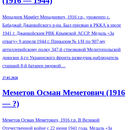
(1916 — 1944)
Менадиев Мамбет Менадиевич, 1916 г.р., уроженец с.
Бабаджай Джанкойского р-на. Был призван в РККА в июле
1941 г. Джанкойским РВК Крымской АССР. Медаль «За
отвагу» 9 апреля 1944 г. Приказом № 1/Н по 907-му
артиллерийскому полку 347-й стрелковой Мелитопольской
дивизии 4-го Украинского фронта разведчик-наблюдатель
старший 8-й батареи рядовой…
27.05.2026
Меметов Осман Меметович (1916
— ?)
Меметов Осман Меметович, 1916 г.р. В Великой
Отечественной войне с 22 июня 1941 года. Медаль «За