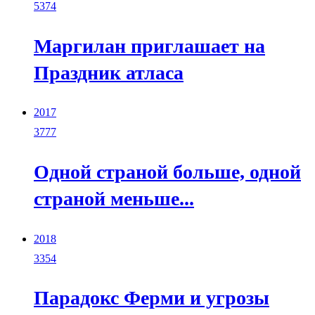
5374
Маргилан приглашает на
Праздник атласа
2017
3777
Одной страной больше, одной
страной меньше...
2018
3354
Парадокс Ферми и угрозы