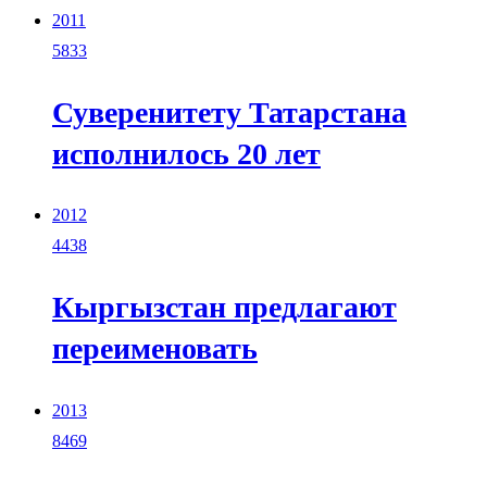
2011
5833
Суверенитету Татарстана
исполнилось 20 лет
2012
4438
Кыргызстан предлагают
переименовать
2013
8469