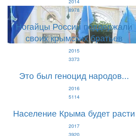
2014
8978
Ногайцы России поддержали
своих крымских братьев
2015
3373
Это был геноцид народов...
2016
5114
Население Крыма будет расти
2017
3920