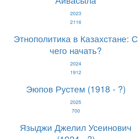
2023
2116
Этнополитика в Казахстане: С
чего начать?
2024
1912
Эюпов Рустем (1918 - ?)
2025
700
Языджи Джелил Усеинович
(1924 - ?)