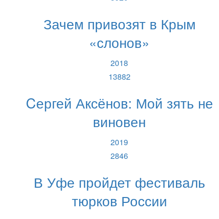
Зачем привозят в Крым
«слонов»
2018
13882
Cергей Аксёнов: Мой зять не
виновен
2019
2846
В Уфе пройдет фестиваль
тюрков России