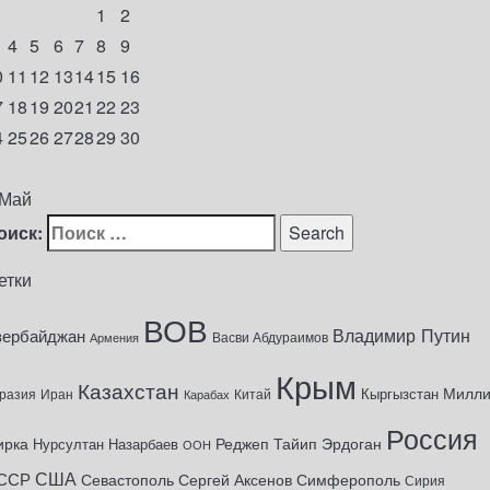
1
2
4
5
6
7
8
9
0
11
12
13
14
15
16
7
18
19
20
21
22
23
4
25
26
27
28
29
30
1
 Май
оиск:
етки
ВОВ
Владимир Путин
зербайджан
Васви Абдураимов
Армения
Крым
Казахстан
Милл
Кыргызстан
разия
Иран
Китай
Карабах
Россия
ирка
Реджеп Тайип Эрдоган
Нурсултан Назарбаев
ООН
США
ССР
Севастополь
Сергей Аксенов
Симферополь
Сирия