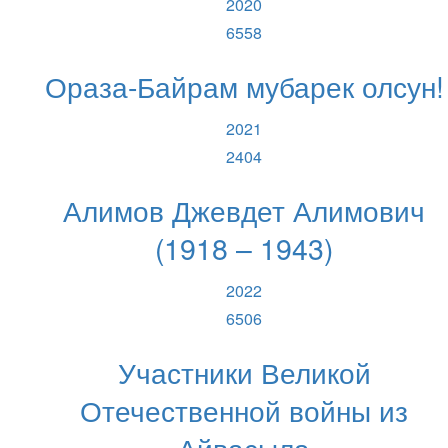
2020
6558
Ораза-Байрам мубарек олсун!
2021
2404
Алимов Джевдет Алимович
(1918 – 1943)
2022
6506
Участники Великой
Отечественной войны из
Айвасыла