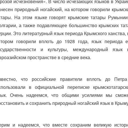
грозой исчезновения». В число исчезающих языков в Украи
анесен природный ногайский, на котором говорили крымск
атары. На этом языке говорят крымские татары Румынии
олгарии, а также подавляющее большинство крымских тат
урции. Это литературный язык периода Крымского ханства, 
отором говорили вплоть до 1928 года, язык периода е
осударственности и культуры, международный язык 
вроазийском пространстве в средние века.
звестно, что российские правители вплоть до Петра
спользовали в официальной переписке крымскотатарск
зык. Очень надеемся, что общими усилиями мы смож
осстановить и сохранить природный ногайский язык в Крыму
ерим и надеемся, что вместе сохраним великую истор