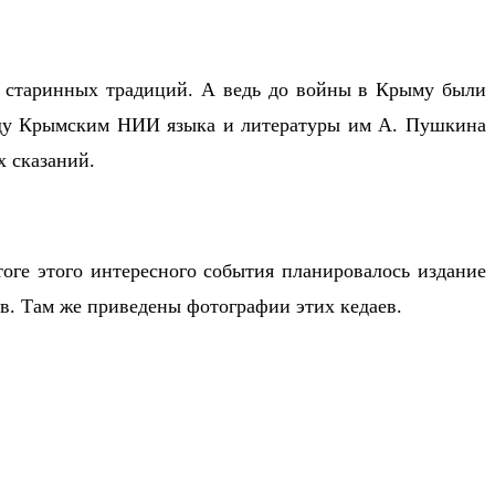
ей старинных традиций. А ведь до войны в Крыму были
году Крымским НИИ языка и литературы им А. Пушкина
х сказаний.
тоге этого интересного события планировалось издание
ев. Там же приведены фотографии этих кедаев.