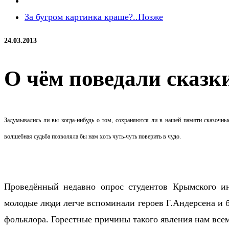
За бугром картинка краше?..
Позже
24.03.2013
О чём поведали сказк
Задумывались ли вы когда-нибудь о том, сохраняются ли в нашей памяти сказочны
волшебная судьба позволяла бы нам хоть чуть-чуть поверить в чудо.
Проведённый недавно опрос студентов Крымского ин
молодые люди легче вспоминали героев Г.Андерсена и б
фольклора. Горестные причины такого явления нам все