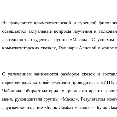
На факультете крымскотатарской и турецкой филолог
освещаются актуальные вопросы изучения и толкован
деятельность студенты группы «Масал». С успехом
крымскотатарских сказках, Гульнары Алиевой о жанре 
С увлечением занимаются разбором сказок и соста
переводчиков, который ежегодно проводится в КИПУ, 
Чабанова собирает материал о крымскотатарских героич
меня, руководителя группы «Масал». Результатом моего
двуязычное издание «Буюк-Ламбат масалы — Буюк-Ламба