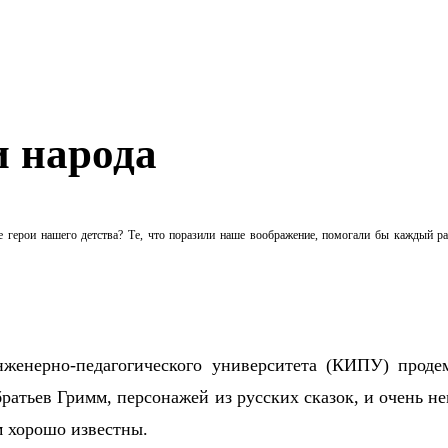
и народа
е герои нашего детства? Те, что поразили наше воображение, помогали бы каждый ра
женерно-педагогического университета (КИПУ) продем
ратьев Гримм, персонажей из русских сказок, и очень 
м хорошо известны.