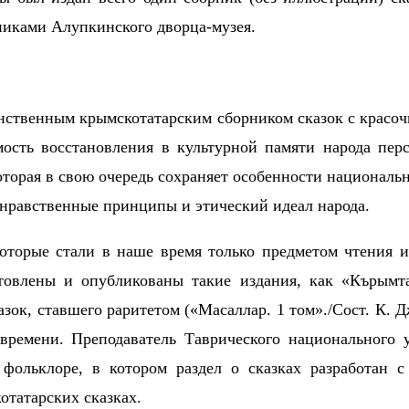
дниками Алупкинского дворца-музея.
нственным крымскотатарским сборником сказок с красо
мость восстановления в культурной памяти народа пер
торая в свою очередь сохраняет особенности националь
 нравственные принципы и этический идеал народа.
торые стали в наше время только предметом чтения и
товлены и опубликованы такие издания, как «Кърымта
ок, ставшего раритетом («Масаллар. 1 том»./Сост. К. Д
 времени. Преподаватель Таврического национального 
фольклоре, в котором раздел о сказках разработан с
котатарских сказках.