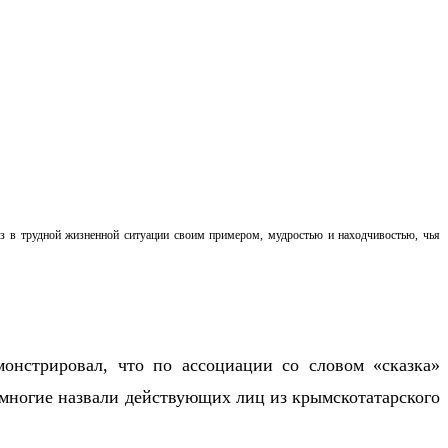
з
в трудной жизненной ситуации своим примером, мудростью и находчивостью, чья
онстрировал, что по ассоциации со словом «сказка»
немногие назвали действующих лиц из крымскотатарского