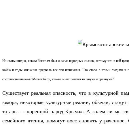
Из статьи видно, каким богатым был и запас народных сказок, потому что в ней цити
война и годы изгнания прервала все эти начинания. Что стало с этими людьми в 
соотечественникам? Может быть, что-то о них помнят их внуки и правнуки?
Существует реальная опасность, что в культурной па
юмора, некоторые культурные реалии, обычаи, стану
татары — коренной народ Крыма». А знаем ли мы сво
семейного чтения, помогут восстановить утраченное.