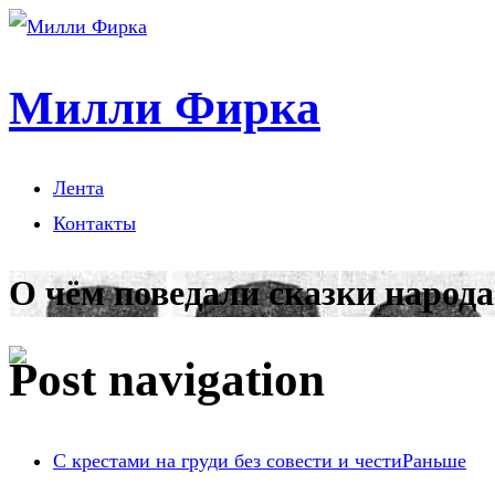
Милли Фирка
Лента
Контакты
О чём поведали сказки народа
Post navigation
С крестами на груди без совести и чести
Раньше