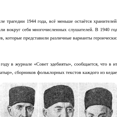
ле трагедии 1944 года, всё меньше остаётся хранител
али вокруг себя многочисленных слушателей. В 1940 
ев, которые представили различные варианты героически
оду в журнале «Совет эдебияты», сообщается, что в и
атыр», сборников фольклорных текстов каждого из кеда