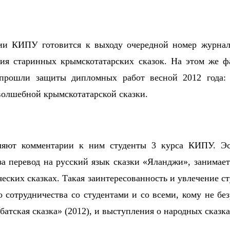
ии КИПУ готовится к выходу очередной номер журнала
ия старинных крымскотатарских сказок. На этом же ф
 прошли защиты дипломных работ весной 2012 года
волшебной крымскотатарской сказки.
вляют комментарии к ним студенты 3 курса КИПУ. Эс
за перевод на русский язык сказки «Яланджи», занимае
еских сказках. Такая заинтересованность и увлечение с
 сотрудничества со студентами и со всеми, кому не бе
тская сказка» (2012), и выступления о народных сказк