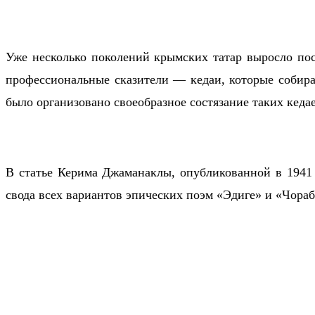
Уже несколько поколений крымских татар выросло пос
профессиональные сказители — кедаи, которые собир
было организовано своеобразное состязание таких кеда
В статье Керима Джаманаклы, опубликованной в 1941 г
свода всех вариантов эпических поэм «Эдиге» и «Чораб