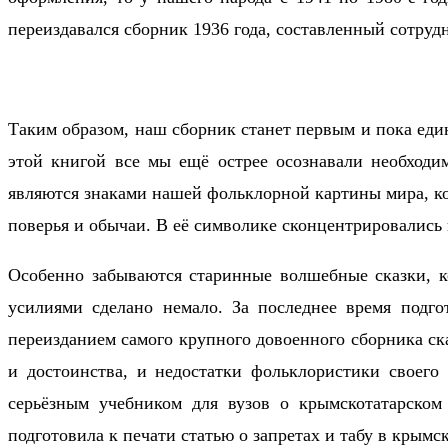
переиздавался сборник 1936 года, составленный сотру
Таким образом, наш сборник станет первым и пока еди
этой книгой все мы ещё острее осознавали необходи
являются знаками нашей фольклорной картины мира, ко
поверья и обычаи. В её символике сконцентрировались
Особенно забываются старинные волшебные сказки, ко
усилиями сделано немало. За последнее время подго
переизданием самого крупного довоенного сборника сказ
и достоинства, и недостатки фольклористики своего
серьёзным учебником для вузов о крымскотатарском 
подготовила к печати статью о запретах и табу в крымс