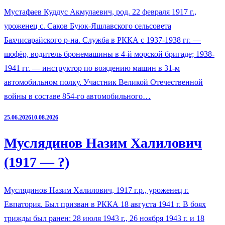
Мустафаев Куддус Акмулаевич, род. 22 февраля 1917 г.,
уроженец с. Саков Буюк-Яшлавского сельсовета
Бахчисарайского р-на. Служба в РККА с 1937-1938 гг. —
шофёр, водитель бронемашины в 4-й морской бригаде; 1938-
1941 гг. — инструктор по вождению машин в 31-м
автомобильном полку. Участник Великой Отечественной
войны в составе 854-го автомобильного…
25.06.2026
10.08.2026
Муслядинов Назим Халилович
(1917 — ?)
Муслядинов Назим Халилович, 1917 г.р., уроженец г.
Евпатория. Был призван в РККА 18 августа 1941 г. В боях
трижды был ранен: 28 июля 1943 г., 26 ноября 1943 г. и 18