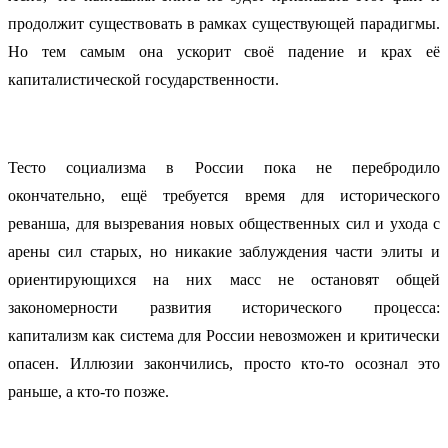
продолжит существовать в рамках существующей парадигмы.
Но тем самым она ускорит своё падение и крах её
капиталистической государственности.
Тесто социализма в России пока не перебродило
окончательно, ещё требуется время для исторического
реванша, для вызревания новых общественных сил и ухода с
арены сил старых, но никакие заблуждения части элиты и
ориентирующихся на них масс не остановят общей
закономерности развития исторического процесса:
капитализм как система для России невозможен и критически
опасен. Иллюзии закончились, просто кто-то осознал это
раньше, а кто-то позже.