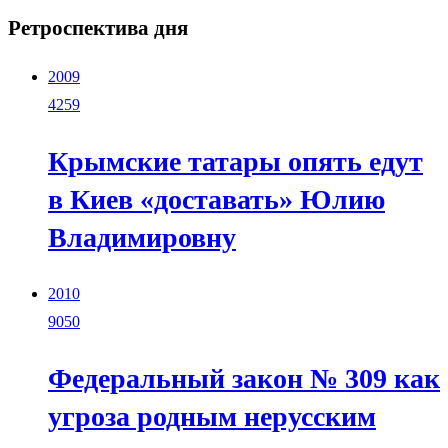
Ретроспектива дня
2009
4259
Крымские татары опять едут
в Киев «доставать» Юлию
Владимировну
2010
9050
Федеральный закон № 309 как
угроза родным нерусским