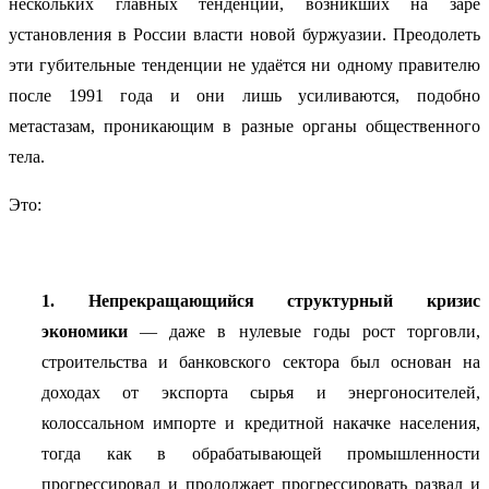
нескольких главных тенденций, возникших на заре
установления в России власти новой буржуазии. Преодолеть
эти губительные тенденции не удаётся ни одному правителю
после 1991 года и они лишь усиливаются, подобно
метастазам, проникающим в разные органы общественного
тела.
Это:
1. Непрекращающийся структурный кризис
экономики
— даже в нулевые годы рост торговли,
строительства и банковского сектора был основан на
доходах от экспорта сырья и энергоносителей,
колоссальном импорте и кредитной накачке населения,
тогда как в обрабатывающей промышленности
прогрессировал и продолжает прогрессировать развал и