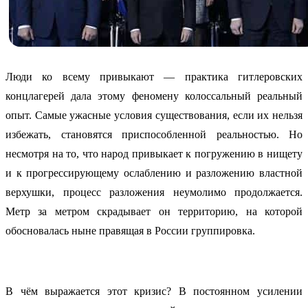
Люди ко всему привыкают — практика гитлеровских
концлагерей дала этому феномену колоссальный реальный
опыт. Самые ужасные условия существования, если их нельзя
избежать, становятся приспособленной реальностью. Но
несмотря на то, что народ привыкает к погружению в нищету
и к прогрессирующему ослаблению и разложению властной
верхушки, процесс разложения неумолимо продолжается.
Метр за метром скрадывает он территорию, на которой
обосновалась ныне правящая в России группировка.
В чём выражается этот кризис? В постоянном усилении