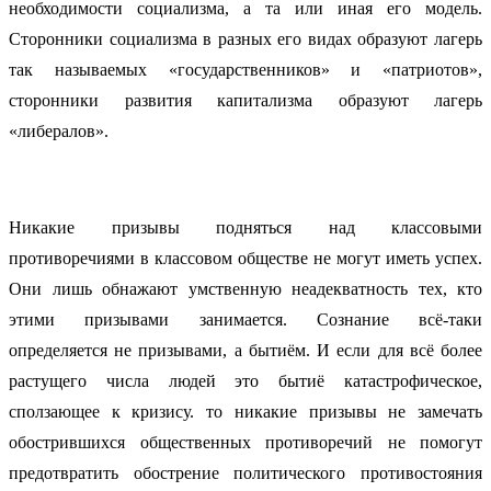
необходимости социализма, а та или иная его модель.
Сторонники социализма в разных его видах образуют лагерь
так называемых «государственников» и «патриотов»,
сторонники развития капитализма образуют лагерь
«либералов».
Никакие призывы подняться над классовыми
противоречиями в классовом обществе не могут иметь успех.
Они лишь обнажают умственную неадекватность тех, кто
этими призывами занимается. Сознание всё-таки
определяется не призывами, а бытиём. И если для всё более
растущего числа людей это бытиё катастрофическое,
сползающее к кризису. то никакие призывы не замечать
обострившихся общественных противоречий не помогут
предотвратить обострение политического противостояния