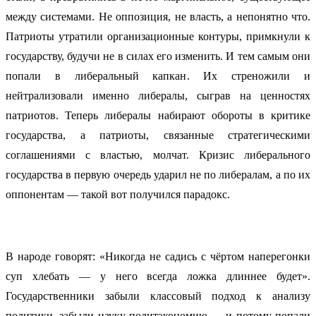
между системами. Не оппозиция, не власть, а непонятно что.
Патриоты утратили организационные контуры, примкнули к
государству, будучи не в силах его изменить. И тем самым они
попали в либеральный капкан. Их стреножили и
нейтрализовали именно либералы, сыграв на ценностях
патриотов. Теперь либералы набирают обороты в критике
государства, а патриоты, связанные стратегическими
соглашениями с властью, молчат. Кризис либерального
государства в первую очередь ударил не по либералам, а по их
оппонентам — такой вот получился парадокс.
В народе говорят: «Никогда не садись с чёртом наперегонки
суп хлебать — у него всегда ложка длиннее будет».
Государственники забыли классовый подход к анализу
политики, забыли науку политэкономию — и потому попали