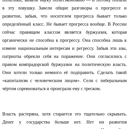
в эту ловушку. Завели общие разговоры о прогрессе и
развитии, забыв, что носителем прогресса бывает только
определённый класс. Не бывает прогресса вообще. В России
сейчас правящим классом является буржуазия, которая
органически не способна к прогрессу. Она способна лишь к
измене национальным интересам и регрессу. Забыв эти азы,
патриоты обрекли себя на поражение. Они согласились с
правом компрадорской буржуазии на политическую власть.
Они хотели только немного её подправить. Сделать такой
«капитализм с человеческим лицом». Сели с либеральным
чёртом соревноваться и проиграли ему с треском.
Власть растеряна, хотя старается это тщательно скрывать.
Денег у государства больше нет. Нет ни развития