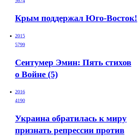
5674
Крым поддержал Юго-Восток!
2015
5799
Сеитумер Эмин: Пять стихов
о Войне (5)
2016
4190
Украина обратилась к миру
признать репрессии против