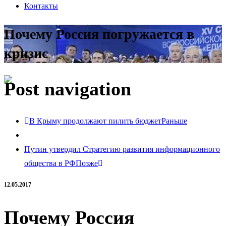
Контакты
Почему Россия погружается в
кризис
Post navigation
В Крыму продолжают пилить бюджет
Раньше
Путин утвердил Стратегию развития информационного
общества в РФ
Позже
12.05.2017
Почему Россия