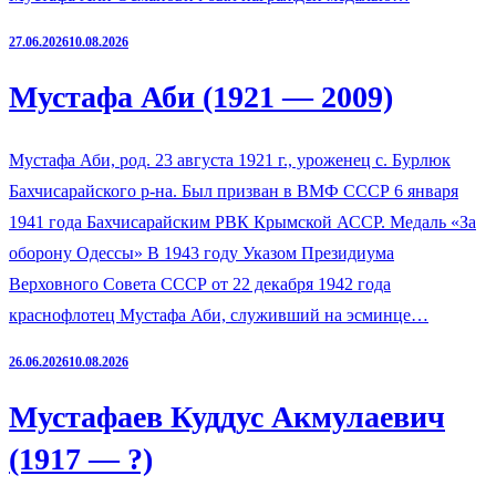
27.06.2026
10.08.2026
Мустафа Аби (1921 — 2009)
Мустафа Аби, род. 23 августа 1921 г., уроженец с. Бурлюк
Бахчисарайского р-на. Был призван в ВМФ СССР 6 января
1941 года Бахчисарайским РВК Крымской АССР. Медаль «За
оборону Одессы» В 1943 году Указом Президиума
Верховного Совета СССР от 22 декабря 1942 года
краснофлотец Мустафа Аби, служивший на эсминце…
26.06.2026
10.08.2026
Мустафаев Куддус Акмулаевич
(1917 — ?)