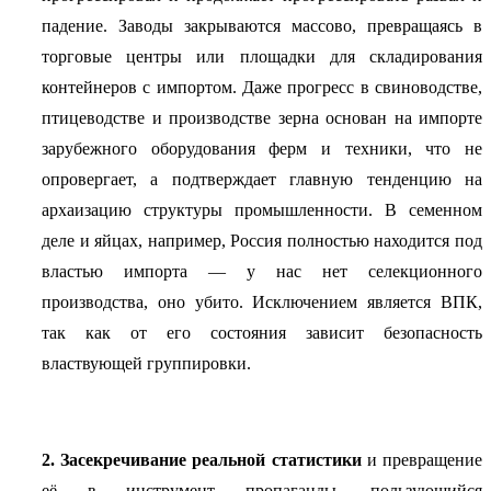
падение. Заводы закрываются массово, превращаясь в
торговые центры или площадки для складирования
контейнеров с импортом. Даже прогресс в свиноводстве,
птицеводстве и производстве зерна основан на импорте
зарубежного оборудования ферм и техники, что не
опровергает, а подтверждает главную тенденцию на
архаизацию структуры промышленности. В семенном
деле и яйцах, например, Россия полностью находится под
властью импорта — у нас нет селекционного
производства, оно убито. Исключением является ВПК,
так как от его состояния зависит безопасность
властвующей группировки.
2.
Засекречивание реальной статистики
и превращение
её в инструмент пропаганды. пользующийся