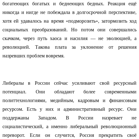
богатеющих богатых и беднеющих бедных. Реакция ещё
никогда и нигде не побеждала в долгосрочной перспективе,
хотя ей удавалось на время «подморозить», затормозить ход
социальных преобразований. Но потом они совершались
скачком, через путь хаоса и насилия — не эволюцией, а
революцией. Такова плата за уклонение от решения
назревших проблем вовремя.
Либералы в России сейчас усиливают свой ресурсный
потенциал. Они обладают более современными
политтехнологиями, медийным, кадровым и финансовым
ресурсом. Есть у них и административный ресурс. Они
поддержаны Западом. В России назревает не
социалистический, а именно либеральный революционный
переворот. Если он случится, Россия прекратить своё