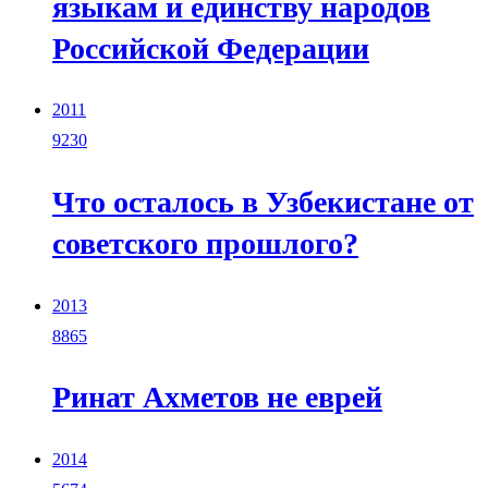
языкам и единству народов
Российской Федерации
2011
9230
Что осталось в Узбекистане от
советского прошлого?
2013
8865
Ринат Ахметов не еврей
2014