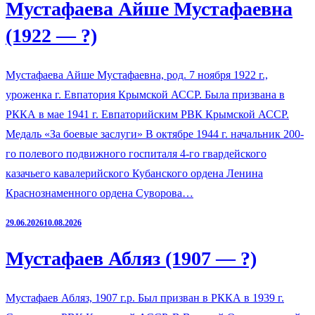
Мустафаева Айше Мустафаевна
(1922 — ?)
Мустафаева Айше Мустафаевна, род. 7 ноября 1922 г.,
уроженка г. Евпатория Крымской АССР. Была призвана в
РККА в мае 1941 г. Евпаторийским РВК Крымской АССР.
Медаль «За боевые заслуги» В октябре 1944 г. начальник 200-
го полевого подвижного госпиталя 4-го гвардейского
казачьего кавалерийского Кубанского ордена Ленина
Краснознаменного ордена Суворова…
29.06.2026
10.08.2026
Мустафаев Абляз (1907 — ?)
Мустафаев Абляз, 1907 г.р. Был призван в РККА в 1939 г.