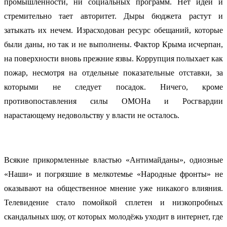
промышленности, ни социальных программ. Нет идей и
стремительно тает авторитет. Дыры бюджета растут и
затыкать их нечем. Израсходован ресурс обещаний, которые
были даны, но так и не выполнены. Фактор Крыма исчерпан,
на поверхности вновь прежние язвы. Коррупция полыхает как
пожар, несмотря на отдельные показательные отставки, за
которыми не следует посадок. Ничего, кроме
противопоставления силы ОМОНа и Росгвардии
нарастающему недовольству у власти не осталось.
Всякие прикормленные властью «Антимайданы», одиозные
«Наши» и погрязшие в мелкотемье «Народные фронты» не
оказывают на общественное мнение уже никакого влияния.
Телевидение стало помойкой сплетен и низкопробных
скандальных шоу, от которых молодёжь уходит в интернет, где