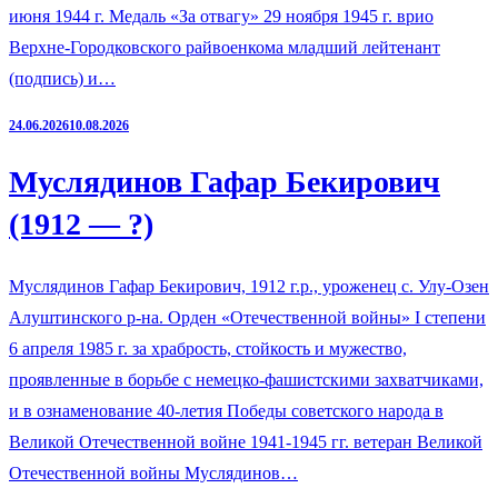
июня 1944 г. Медаль «За отвагу» 29 ноября 1945 г. врио
Верхне-Городковского райвоенкома младший лейтенант
(подпись) и…
24.06.2026
10.08.2026
Муслядинов Гафар Бекирович
(1912 — ?)
Муслядинов Гафар Бекирович, 1912 г.р., уроженец с. Улу-Озен
Алуштинского р-на. Орден «Отечественной войны» I степени
6 апреля 1985 г. за храбрость, стойкость и мужество,
проявленные в борьбе с немецко-фашистскими захватчиками,
и в ознаменование 40-летия Победы советского народа в
Великой Отечественной войне 1941-1945 гг. ветеран Великой
Отечественной войны Муслядинов…