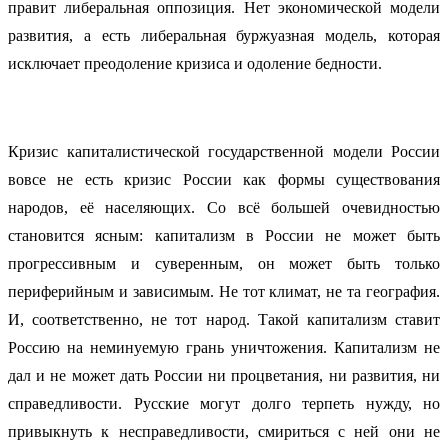
правит либеральная оппозиция. Нет экономической модели
развития, а есть либеральная буржуазная модель, которая
исключает преодоление кризиса и одоление бедности.
Кризис капиталистической государственной модели России
вовсе не есть кризис России как формы существования
народов, её населяющих. Со всё большей очевидностью
становится ясным: капитализм в России не может быть
прогрессивным и суверенным, он может быть только
периферийным и зависимым. Не тот климат, не та география.
И, соответственно, не тот народ. Такой капитализм ставит
Россию на неминуемую грань уничтожения. Капитализм не
дал и не может дать России ни процветания, ни развития, ни
справедливости. Русские могут долго терпеть нужду, но
привыкнуть к несправедливости, смириться с ней они не