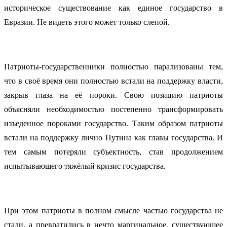
историческое существование как единое государство в
Евразии. Не видеть этого может только слепой.
Патриоты-государственники полностью парализованы тем,
что в своё время они полностью встали на поддержку власти,
закрыв глаза на её пороки. Свою позицию патриоты
объясняли необходимостью постепенно трансформировать
изъеденное пороками государство. Таким образом патриоты
встали на поддержку лично Путина как главы государства. И
тем самым потеряли субъектность, став продолжением
испытывающего тяжёлый кризис государства.
При этом патриоты в полном смысле частью государства не
стали, а превратились в нечто маргинальное, существующее