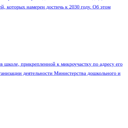
, которых намерен достичь к 2030 году. Об этом
 в школе, прикрепленной к микроучастку по адресу его
рганизации деятельности Министерства дошкольного и