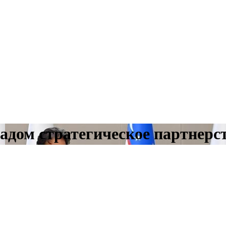
адом стратегическое партнерс