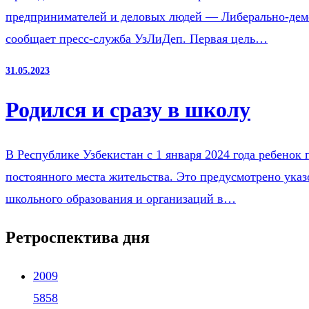
предпринимателей и деловых людей — Либерально-демок
сообщает пресс-служба УзЛиДеп. Первая цель…
31.05.2023
Родился и сразу в школу
В Республике Узбекистан с 1 января 2024 года ребенок 
постоянного места жительства. Это предусмотрено ука
школьного образования и организаций в…
Ретроспектива дня
2009
5858