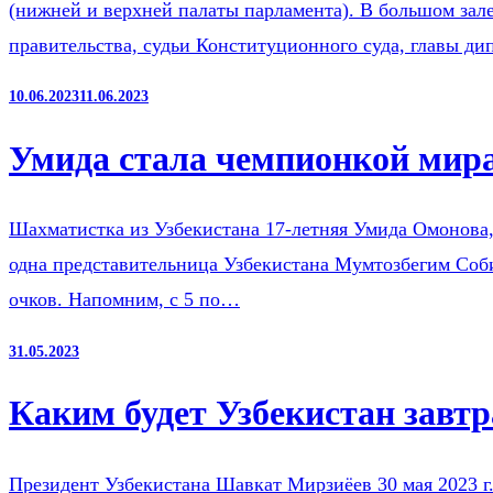
(нижней и верхней палаты парламента). В большом зал
правительства, судьи Конституционного суда, главы д
10.06.2023
11.06.2023
Умида стала чемпионкой мира
Шахматистка из Узбекистана 17-летняя Умида Омонова,
одна представительница Узбекистана Мумтозбегим Соби
очков. Напомним, с 5 по…
31.05.2023
Каким будет Узбекистан завтр
Президент Узбекистана Шавкат Мирзиёев 30 мая 2023 г