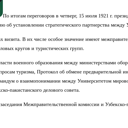
По итогам переговоров в четверг, 15 июля 1921 г. пре
ю об установлении стратегического партнерства между 
 визита. В их числе особое значение имеют межправител
ловых кругов и туристических групп.
ласти военного образования между министерствами обор
росам туризма, Протокол об обмене предварительной ин
рандум о взаимопонимании между Университетом миров
ско-пакистанского делового совета.
а заседания Межправительственной комиссии и Узбекско