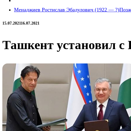
Менаджиев Ростислав Эбадулович (1922 — ?)
Позж
15.07.2021
16.07.2021
Ташкент установил с 