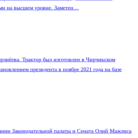
ми на высшем уровне. Заметен…
рзиёева. Трактор был изготовлен в Чирчикском
ановлением президента в ноябре 2021 года на базе
едании Законодательной палаты и Сената Олий Мажлиса