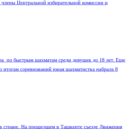
т члены Центральной избирательной комиссии и
ра по быстрым шахматам среди девушек до 18 лет. Еще
По итогам соревнований юная шахматистка набрала 8
 в стране. На прошедшем в Ташкенте съезде Движения