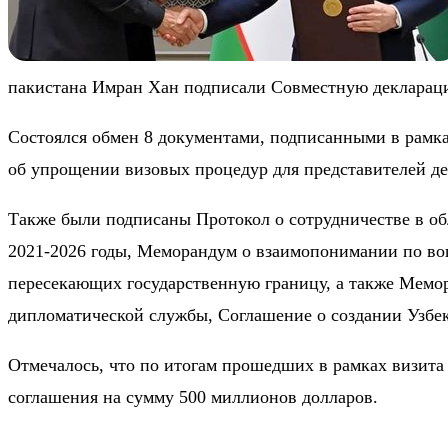
пакистана Имран Хан подписали Совместную деклараци
Состоялся обмен 8 документами, подписанными в рамках
об упрощении визовых процедур для представителей де
Также были подписаны Протокол о сотрудничестве в об
2021-2026 годы, Меморандум о взаимопонимании по воп
пересекающих государственную границу, а также Мемо
дипломатической службы, Соглашение о создании Узбек
Отмечалось, что по итогам прошедших в рамках визит
соглашения на сумму 500 миллионов долларов.