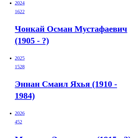
2024
1622
Чонкай Осман Мустафаевич
(1905 - ?)
2025
1528
Эннан Смаил Яхья (1910 -
1984)
2026
452