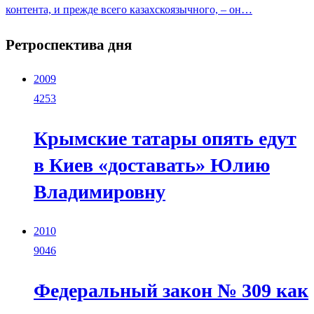
контента, и прежде всего казахскоязычного, – он…
Ретроспектива дня
2009
4253
Крымские татары опять едут
в Киев «доставать» Юлию
Владимировну
2010
9046
Федеральный закон № 309 как