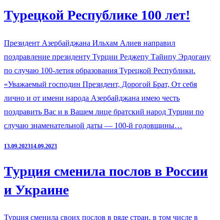
Турецкой Республике 100 лет!
Президент Азербайджана Ильхам Алиев направил
поздравление президенту Турции Реджепу Тайипу Эрдогану
по случаю 100-летия образования Турецкой Республики.
«Уважаемый господин Президент, Дорогой Брат, От себя
лично и от имени народа Азербайджана имею честь
поздравить Вас и в Вашем лице братский народ Турции по
случаю знаменательной даты — 100-й годовщины…
13.09.2023
14.09.2023
Турция сменила послов в России
и Украине
Турция сменила своих послов в ряде стран, в том числе в