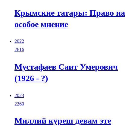
Крымские татары: Право на
особое мнение
2022
2616
Мустафаев Саит Умерович
(1926 - ?)
2023
2260
Миллий куреш девам эте