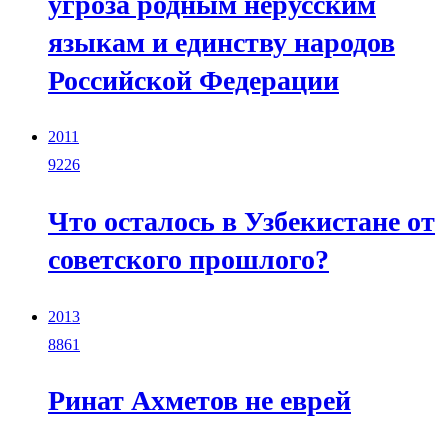
угроза родным нерусским
языкам и единству народов
Российской Федерации
2011
9226
Что осталось в Узбекистане от
советского прошлого?
2013
8861
Ринат Ахметов не еврей