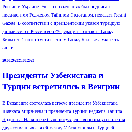
России и Украине. Указ о назначениях был подписан
президентом Реджепом Тайипом Эрдоганом, передает Resmi
Gazete. В соответствии с президентским указом турецкую
дипмиссию в Российской Федерации возглавит Танжу
Бильгич. Стоит отметить, что у Танжу Бильгича уже есть
опыт…
20.08.2023
21.08.2023
Президенты Узбекистана и
Турции встретились в Венгрии
В Будапеште состоялась встреча президента Узбекистана
Шавката Мирзиёева и президента Турции Реджепа Тайипа
Эрдогана. На встрече были обсуждены вопросы укрепления
дружественных связей между Узбекистаном и Турцией,