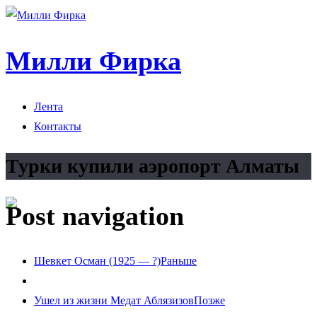
Милли Фирка
Лента
Контакты
Турки купили аэропорт Алматы
Post navigation
Шевкет Осман (1925 — ?)
Раньше
Ушел из жизни Медат Аблязизов
Позже