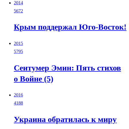
2014
5672
Крым поддержал Юго-Восток!
2015
5795
Сеитумер Эмин: Пять стихов
о Войне (5)
2016
4188
Украина обратилась к миру