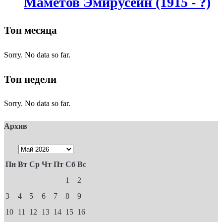
Маметов Эмирусеин (1915 - ?)
Топ месяца
Sorry. No data so far.
Топ недели
Sorry. No data so far.
Архив
Пн
Вт
Ср
Чт
Пт
Сб
Вс
1
2
3
4
5
6
7
8
9
10
11
12
13
14
15
16