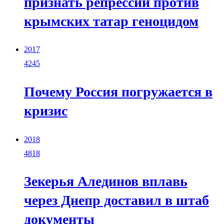
признать репрессии против
крымских татар геноцидом
2017
4245
Почему Россия погружается в
кризис
2018
4818
Зекерья Алединов вплавь
через Днепр доставил в штаб
документы