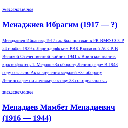
29.05.2026
27.05.2026
Менаджиев Ибрагим (1917 — ?)
Менаджиев Ибрагим, 1917 г.р. Был призван в РК ВМФ СССР
24 ноября 1939 г. Лариндорфским РВК Крымской АССР. В
Великой Отечественной войне с 1941 г. Воинское звание:
краснофлотец. 1. Медаль «За оборону Ленинграда» В 1943
году согласно Акта вручения медалей «За оборону
Ленинграда» по личному составу 33-го отдельного…
28.05.2026
27.05.2026
Менадиев Мамбет Менадиевич
(1916 — 1944)