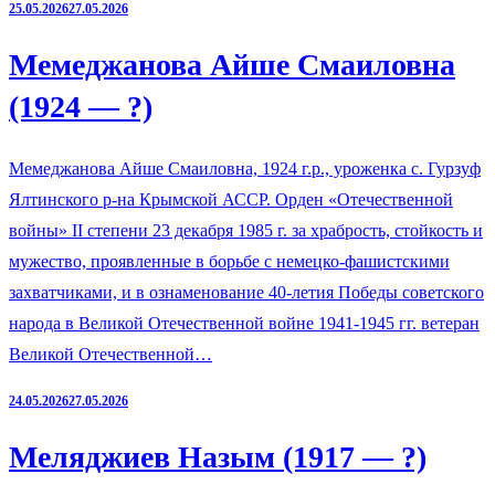
25.05.2026
27.05.2026
Мемеджанова Айше Смаиловна
(1924 — ?)
Мемеджанова Айше Смаиловна, 1924 г.р., уроженка с. Гурзуф
Ялтинского р-на Крымской АССР. Орден «Отечественной
войны» II степени 23 декабря 1985 г. за храбрость, стойкость и
мужество, проявленные в борьбе с немецко-фашистскими
захватчиками, и в ознаменование 40-летия Победы советского
народа в Великой Отечественной войне 1941-1945 гг. ветеран
Великой Отечественной…
24.05.2026
27.05.2026
Меляджиев Назым (1917 — ?)