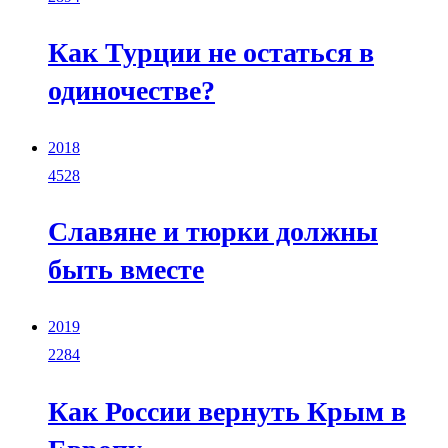
Как Турции не остаться в
одиночестве?
2018
4528
Славяне и тюрки должны
быть вместе
2019
2284
Как России вернуть Крым в