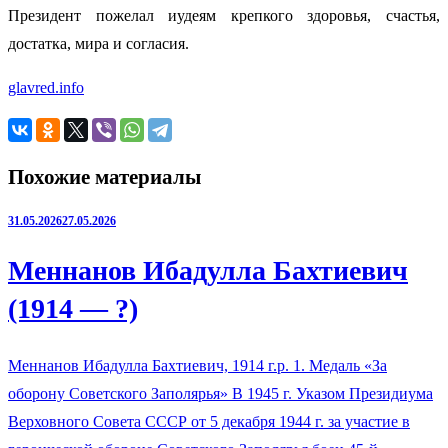
Президент пожелал иудеям крепкого здоровья, счастья,
достатка, мира и согласия.
glavred.info
Похожие материалы
31.05.2026
27.05.2026
Меннанов Ибадулла Бахтиевич
(1914 — ?)
Меннанов Ибадулла Бахтиевич, 1914 г.р. 1. Медаль «За
оборону Советского Заполярья» В 1945 г. Указом Президиума
Верховного Совета СССР от 5 декабря 1944 г. за участие в