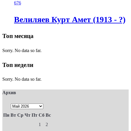
676
Велиляев Курт Амет (1913 - ?)
Топ месяца
Sorry. No data so far.
Топ недели
Sorry. No data so far.
Архив
Пн
Вт
Ср
Чт
Пт
Сб
Вс
1
2