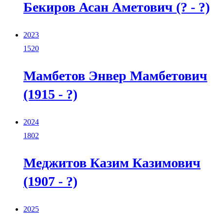
Бекиров Асан Аметович (? - ?)
2023
1520
Мамбетов Энвер Мамбетович
(1915 - ?)
2024
1802
Меджитов Казим Казимович
(1907 - ?)
2025