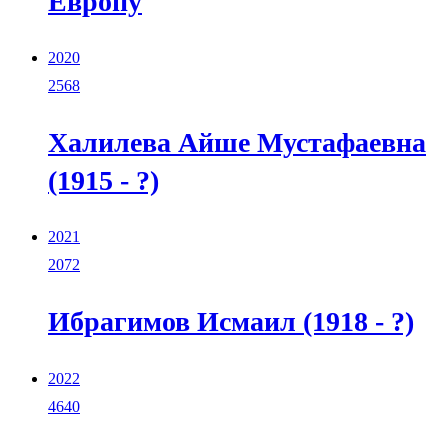
Европу
2020
2568
Халилева Айше Мустафаевна
(1915 - ?)
2021
2072
Ибрагимов Исмаил (1918 - ?)
2022
4640