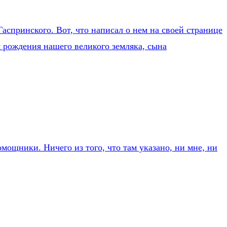
аспринского. Вот, что написал о нем на своей странице
 рождения нашего великого земляка, сына
мощники. Ничего из того, что там указано, ни мне, ни