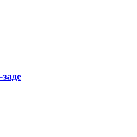
-заде