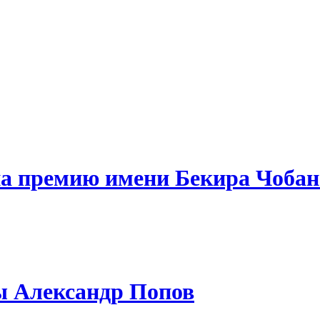
а премию имени Бекира Чобан
ы Александр Попов