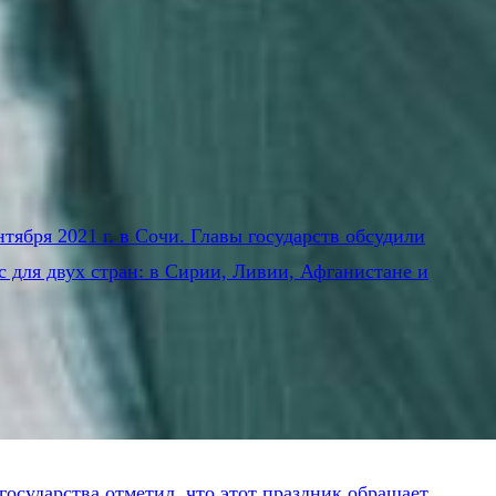
ября 2021 г. в Сочи. Главы государств обсудили
 для двух стран: в Сирии, Ливии, Афганистане и
осударства отметил, что этот праздник обращает