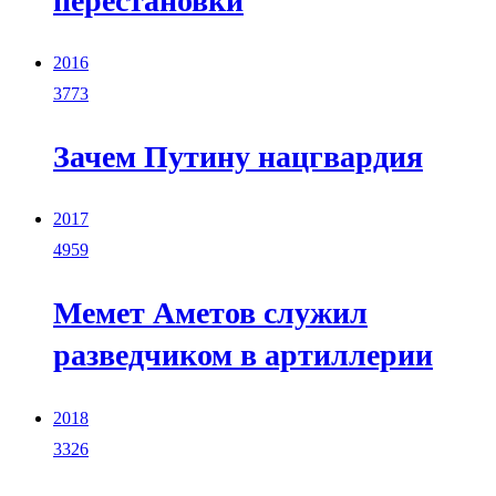
перестановки
2016
3773
Зачем Путину нацгвардия
2017
4959
Мемет Аметов служил
разведчиком в артиллерии
2018
3326