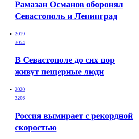
Рамазан Османов оборонял
Севастополь и Ленинград
2019
3054
В Севастополе до сих пор
живут пещерные люди
2020
3206
Россия вымирает с рекордной
скоростью