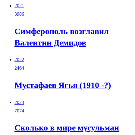
2021
3986
Симферополь возглавил
Валентин Демидов
2022
2464
Мустафаев Ягья (1910 -?)
2023
7074
Сколько в мире мусульман