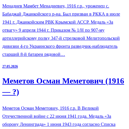
Менадиев Мамбет Менадиевич, 1916 г.р., уроженец с.
Бабаджай Джанкойского р-на. Был призван в РККА в июле
1941 г. Джанкойским РВК Крымской АССР. Медаль «За
отвагу» 9 апреля 1944 г. Приказом № 1/Н по 907-му
артиллерийскому полку 347-й стрелковой Мелитопольской
дивизии 4-го Украинского фронта разведчик-наблюдатель
старший 8-й батареи рядовой…
27.05.2026
Меметов Осман Меметович (1916
— ?)
Меметов Осман Меметович, 1916 г.р. В Великой
Отечественной войне с 22 июня 1941 года. Медаль «За
оборону Ленинграда» 1 июня 1943 года согласно Списка