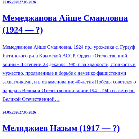
25.05.2026
27.05.2026
Мемеджанова Айше Смаиловна
(1924 — ?)
Мемеджанова Айше Смаиловна, 1924 г.р., уроженка с. Гурзуф
Ялтинского р-на Крымской АССР. Орден «Отечественной
войны» II степени 23 декабря 1985 г. за храбрость, стойкость и
мужество, проявленные в борьбе с немецко-фашистскими
захватчиками, и в ознаменование 40-летия Победы советского
народа в Великой Отечественной войне 1941-1945 гг. ветеран
Великой Отечественной…
24.05.2026
27.05.2026
Меляджиев Назым (1917 — ?)