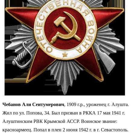
Чебанов Али Сеитумерович
, 1909 г.р., уроженец г. Алушта.
Жил по ул. Попова, 34. Был призван в РККА 17 мая 1941 г.
Алуштинским РВК Крымской АССР. Воинское звание:
красноармеец. Попал в плен 2 июня 1942 г. в г. Севастополь.