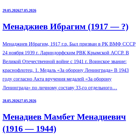
29.05.2026
27.05.2026
Менаджиев Ибрагим (1917 — ?)
Менаджиев Ибрагим, 1917 г.р. Был призван в РК ВМФ СССР
24 ноября 1939 г. Лариндорфским РВК Крымской АССР. В
Великой Отечественной войне с 1941 г. Воинское звание:
краснофлотец. 1. Медаль «За оборону Ленинграда» В 1943
году согласно Акта вручения медалей «За оборону
Ленинграда» по личному составу 33-го отдельного…
28.05.2026
27.05.2026
Менадиев Мамбет Менадиевич
(1916 — 1944)