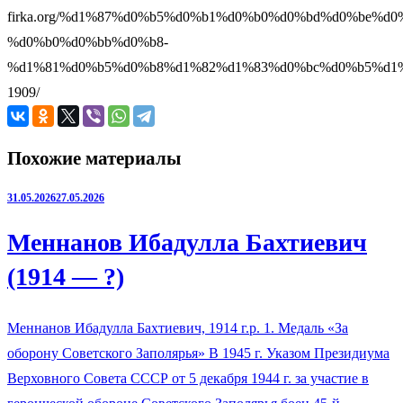
firka.org/%d1%87%d0%b5%d0%b1%d0%b0%d0%bd%d0%be%d0
%d0%b0%d0%bb%d0%b8-
%d1%81%d0%b5%d0%b8%d1%82%d1%83%d0%bc%d0%b5%d1
1909/
Похожие материалы
31.05.2026
27.05.2026
Меннанов Ибадулла Бахтиевич
(1914 — ?)
Меннанов Ибадулла Бахтиевич, 1914 г.р. 1. Медаль «За
оборону Советского Заполярья» В 1945 г. Указом Президиума
Верховного Совета СССР от 5 декабря 1944 г. за участие в