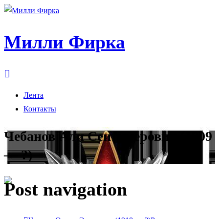
Милли Фирка
Лента
Контакты
Чебанов Али Сеитумерович (1909
— ?)
Post navigation