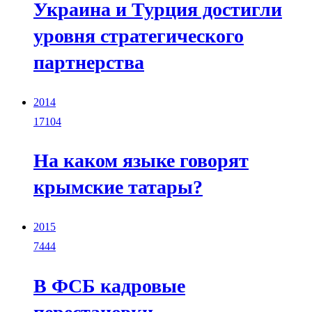
Украина и Турция достигли
уровня стратегического
партнерства
2014
17104
На каком языке говорят
крымские татары?
2015
7444
В ФСБ кадровые