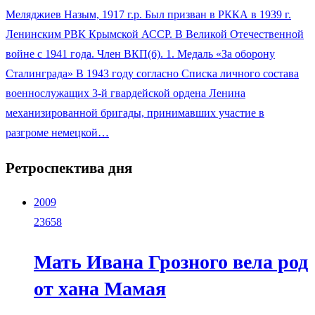
Меляджиев Назым, 1917 г.р. Был призван в РККА в 1939 г.
Ленинским РВК Крымской АССР. В Великой Отечественной
войне с 1941 года. Член ВКП(б). 1. Медаль «За оборону
Сталинграда» В 1943 году согласно Списка личного состава
военнослужащих 3-й гвардейской ордена Ленина
механизированной бригады, принимавших участие в
разгроме немецкой…
Ретроспектива дня
2009
23658
Мать Ивана Грозного вела род
от хана Мамая