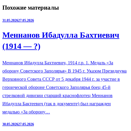
Похожие материалы
31.05.2026
27.05.2026
Меннанов Ибадулла Бахтиевич
(1914 — ?)
Меннанов Ибадулла Бахтиевич, 1914 г.р. 1. Медаль «За
оборону Советского Заполярья» В 1945 г. Указом Президиума
Верховного Совета СССР от 5 декабря 1944 г. за участие в
героической обороне Советского Заполярья боец 45-й
стрелковой дивизии старший краснофлотец Меннанов
Ибадулла Бактеевич (так в документе) был награжден
медалью «За оборону…
30.05.2026
27.05.2026