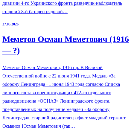
дивизии 4-го Украинского фронта разведчик-наблюдатель
старший 8-й батареи рядовой…
27.05.2026
Меметов Осман Меметович (1916
— ?)
Меметов Осман Меметович, 1916 г.р. В Великой
Отечественной войне с 22 июня 1941 года. Медаль «За
оборону Ленинграда» 1 июня 1943 года согласно Списка
личного состава военнослужащих 472-го отдельного
радиодивизиона «ОСНАЗ» Ленинградского фронта,
представленных на получение медалей «За оборону
Ленинграда», старший радиотелеграфист младший сержант
Османов Юсман Меметович (так…