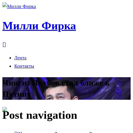
Милли Фирка
Лента
Контакты
Чингиз Якубов стал ближе к
Путину
Post navigation