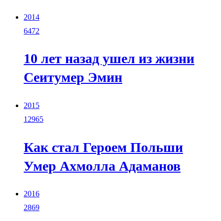
2014
6472
10 лет назад ушел из жизни
Сеитумер Эмин
2015
12965
Как стал Героем Польши
Умер Ахмолла Адаманов
2016
2869