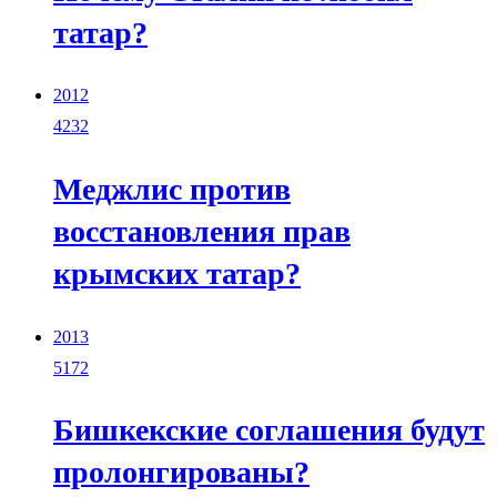
татар?
2012
4232
Меджлис против
восстановления прав
крымских татар?
2013
5172
Бишкекские соглашения будут
пролонгированы?