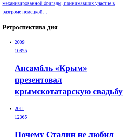
механизированной бригады, принимавших участие в
разгроме немецкой…
Ретроспектива дня
2009
10855
Ансамбль «Крым»
презентовал
крымскотатарскую свадьбу
2011
12365
Почему Сталин не любил