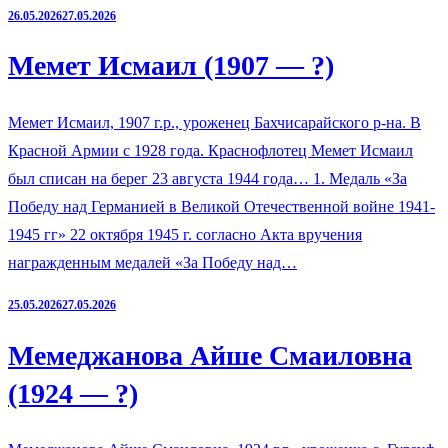
26.05.2026
27.05.2026
Мемет Исмаил (1907 — ?)
Мемет Исмаил, 1907 г.р., уроженец Бахчисарайского р-на. В
Красной Армии с 1928 года. Краснофлотец Мемет Исмаил
был списан на берег 23 августа 1944 года… 1. Медаль «За
Победу над Германией в Великой Отечественной войне 1941-
1945 гг» 22 октября 1945 г. согласно Акта вручения
награжденным медалей «За Победу над…
25.05.2026
27.05.2026
Мемеджанова Айше Смаиловна
(1924 — ?)