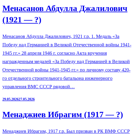
Менасанов Абдулла Джалилович
(1921 — ?)
Менасанов Абдулла Джалилович, 1921 г.р. 1. Медаль «За
Победу над Германией в Великой Отечественной войны 1941-
1945 гг.» 28 апреля 1946 г. согласно Акта вручения
награжденным медалей «За Победу над Германией в Великой
Отечественной войны 1941-1945 гг.» по личному составу 420-
го отдельного строительного батальона инженерного
управления ВМС СССР рядовой…
29.05.2026
27.05.2026
Менаджиев Ибрагим (1917 — ?)
Менаджиев Ибрагим, 1917 г.р. Был призван в РК ВМФ СССР