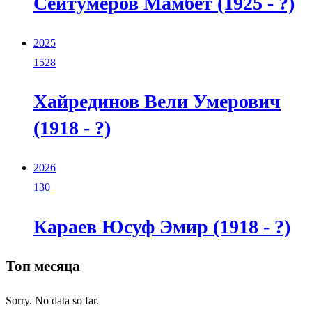
Сейтумеров Мамбет (1925 - ?)
2025
1528
Хайрединов Вели Умерович
(1918 - ?)
2026
130
Караев Юсуф Эмир (1918 - ?)
Топ месяца
Sorry. No data so far.