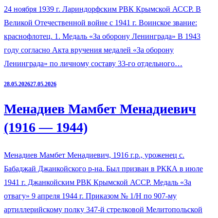
24 ноября 1939 г. Лариндорфским РВК Крымской АССР. В
Великой Отечественной войне с 1941 г. Воинское звание:
краснофлотец. 1. Медаль «За оборону Ленинграда» В 1943
году согласно Акта вручения медалей «За оборону
Ленинграда» по личному составу 33-го отдельного…
28.05.2026
27.05.2026
Менадиев Мамбет Менадиевич
(1916 — 1944)
Менадиев Мамбет Менадиевич, 1916 г.р., уроженец с.
Бабаджай Джанкойского р-на. Был призван в РККА в июле
1941 г. Джанкойским РВК Крымской АССР. Медаль «За
отвагу» 9 апреля 1944 г. Приказом № 1/Н по 907-му
артиллерийскому полку 347-й стрелковой Мелитопольской