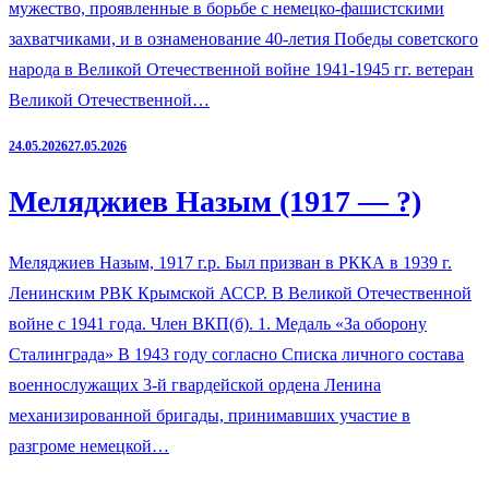
мужество, проявленные в борьбе с немецко-фашистскими
захватчиками, и в ознаменование 40-летия Победы советского
народа в Великой Отечественной войне 1941-1945 гг. ветеран
Великой Отечественной…
24.05.2026
27.05.2026
Меляджиев Назым (1917 — ?)
Меляджиев Назым, 1917 г.р. Был призван в РККА в 1939 г.
Ленинским РВК Крымской АССР. В Великой Отечественной
войне с 1941 года. Член ВКП(б). 1. Медаль «За оборону
Сталинграда» В 1943 году согласно Списка личного состава
военнослужащих 3-й гвардейской ордена Ленина
механизированной бригады, принимавших участие в
разгроме немецкой…