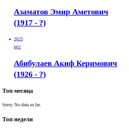
Азаматов Эмир Аметович
(1917 - ?)
2025
602
Абибулаев Акиф Керимович
(1926 - ?)
Топ месяца
Sorry. No data so far.
Топ недели