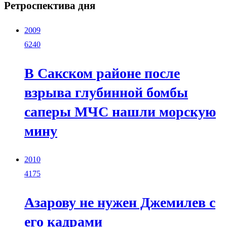
Ретроспектива дня
2009
6240
В Сакском районе после
взрыва глубинной бомбы
саперы МЧС нашли морскую
мину
2010
4175
Азарову не нужен Джемилев с
его кадрами