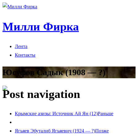
Милли Фирка
Лента
Контакты
Юсуфов Садык (1908 — ?)
Post navigation
Крымские азизы: Источник Ай Ян (12)
Раньше
Ягьяев Эбуталиб Ягьяевич (1924 — ?)
Позже