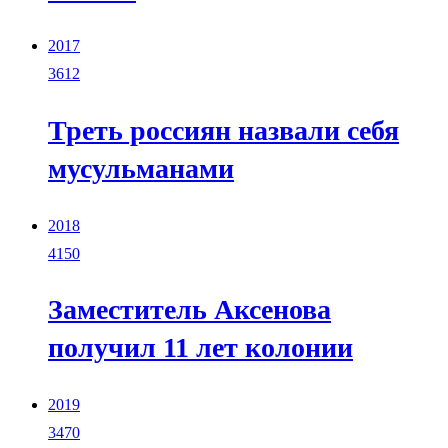
2017
3612
Треть россиян назвали себя
мусульманами
2018
4150
Заместитель Аксенова
получил 11 лет колонии
2019
3470