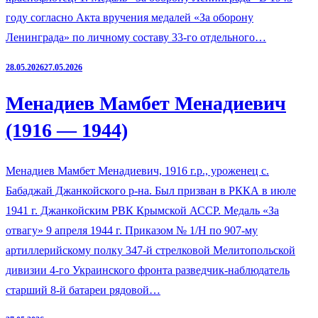
году согласно Акта вручения медалей «За оборону
Ленинграда» по личному составу 33-го отдельного…
28.05.2026
27.05.2026
Менадиев Мамбет Менадиевич
(1916 — 1944)
Менадиев Мамбет Менадиевич, 1916 г.р., уроженец с.
Бабаджай Джанкойского р-на. Был призван в РККА в июле
1941 г. Джанкойским РВК Крымской АССР. Медаль «За
отвагу» 9 апреля 1944 г. Приказом № 1/Н по 907-му
артиллерийскому полку 347-й стрелковой Мелитопольской
дивизии 4-го Украинского фронта разведчик-наблюдатель
старший 8-й батареи рядовой…