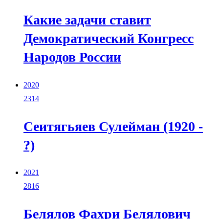
Какие задачи ставит
Демократический Конгресс
Народов России
2020
2314
Сеитягьяев Сулейман (1920 -
?)
2021
2816
Белялов Фахри Белялович