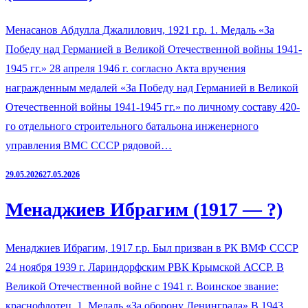
Менасанов Абдулла Джалилович, 1921 г.р. 1. Медаль «За
Победу над Германией в Великой Отечественной войны 1941-
1945 гг.» 28 апреля 1946 г. согласно Акта вручения
награжденным медалей «За Победу над Германией в Великой
Отечественной войны 1941-1945 гг.» по личному составу 420-
го отдельного строительного батальона инженерного
управления ВМС СССР рядовой…
29.05.2026
27.05.2026
Менаджиев Ибрагим (1917 — ?)
Менаджиев Ибрагим, 1917 г.р. Был призван в РК ВМФ СССР
24 ноября 1939 г. Лариндорфским РВК Крымской АССР. В
Великой Отечественной войне с 1941 г. Воинское звание:
краснофлотец. 1. Медаль «За оборону Ленинграда» В 1943