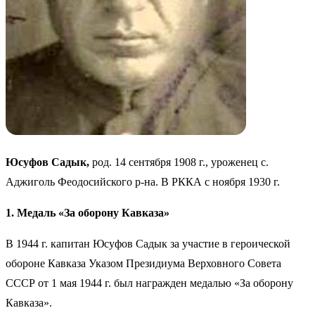
Юсуфов Садык,
род. 14 сентября 1908 г., уроженец с.
Аджиголь Феодосийского р-на. В РККА с ноября 1930 г.
1. Медаль «За оборону Кавказа»
В 1944 г. капитан Юсуфов Садык за участие в героической
обороне Кавказа Указом Президиума Верховного Совета
СССР от 1 мая 1944 г. был награжден медалью «За оборону
Кавказа».