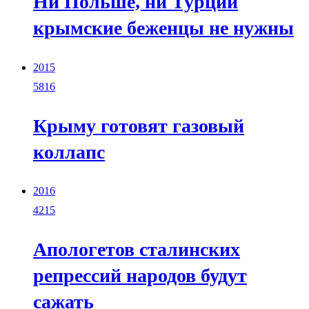
Ни Польше, ни Турции
крымские беженцы не нужны
2015
5816
Крыму готовят газовый
коллапс
2016
4215
Апологетов сталинских
репрессий народов будут
сажать