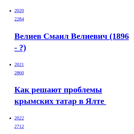
2020
2284
Велиев Смаил Велиевич (1896
- ?)
2021
2860
Как решают проблемы
крымских татар в Ялте
2022
2712