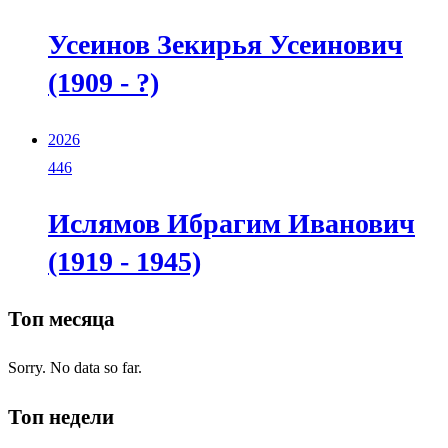
Усеинов Зекирья Усеинович
(1909 - ?)
2026
446
Ислямов Ибрагим Иванович
(1919 - 1945)
Топ месяца
Sorry. No data so far.
Топ недели