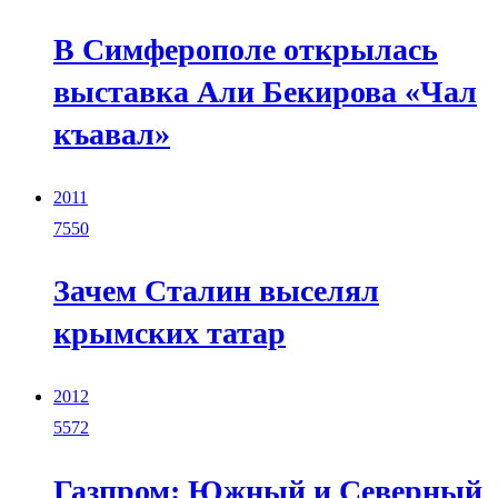
В Симферополе открылась
выставка Али Бекирова «Чал
къавал»
2011
7550
Зачем Сталин выселял
крымских татар
2012
5572
Газпром: Южный и Северный