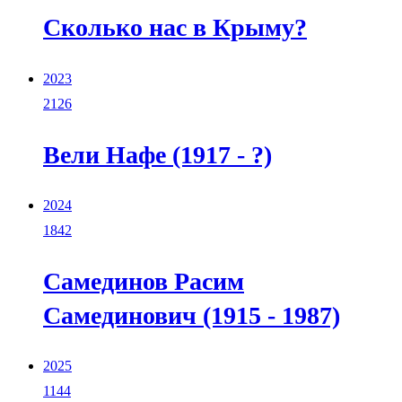
Сколько нас в Крыму?
2023
2126
Вели Нафе (1917 - ?)
2024
1842
Самединов Расим
Самединович (1915 - 1987)
2025
1144