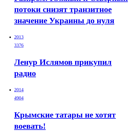
потоки снизят транзитное
значение Украины до нуля
2013
3376
Ленур Ислямов прикупил
радио
2014
4904
Крымские татары не хотят
воевать!