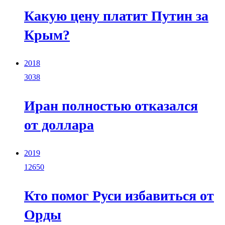
Какую цену платит Путин за
Крым?
2018
3038
Иран полностью отказался
от доллара
2019
12650
Кто помог Руси избавиться от
Орды