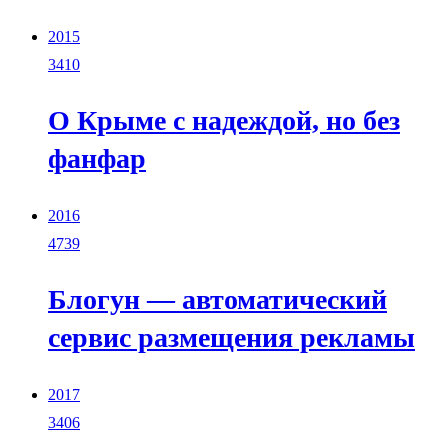
2015
3410
О Крыме с надеждой, но без
фанфар
2016
4739
Блогун — автоматический
сервис размещения рекламы
2017
3406