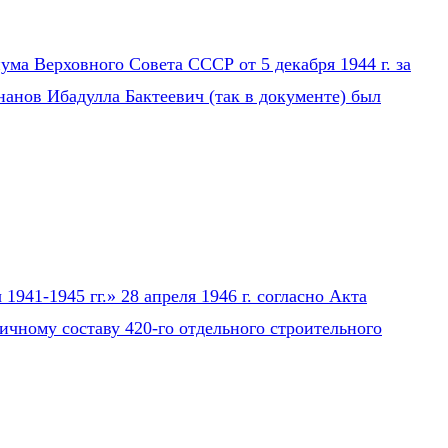
ума Верховного Совета СССР от 5 декабря 1944 г. за
нанов Ибадулла Бактеевич (так в документе) был
941-1945 гг.» 28 апреля 1946 г. согласно Акта
ичному составу 420-го отдельного строительного