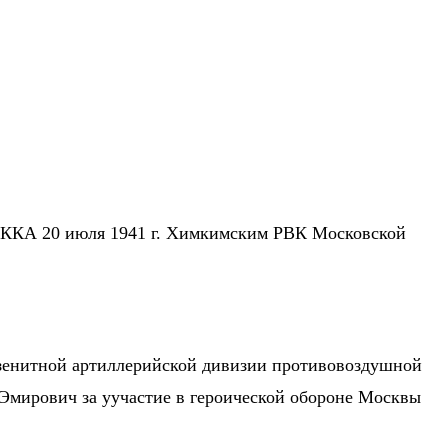
в РККА 20 июля 1941 г. Химкимским РВК Московской
 зенитной артиллерийской дивизии противовоздушной
 Эмирович за уучастие в героической обороне Москвы