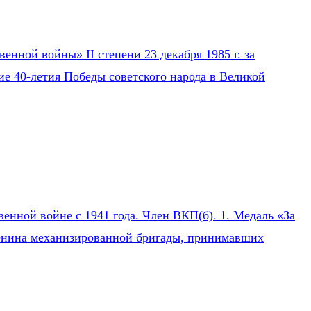
нной войны» II степени 23 декабря 1985 г. за
ие 40-летия Победы советского народа в Великой
нной войне с 1941 года. Член ВКП(б). 1. Медаль «За
 Ленина механизированной бригады, принимавших