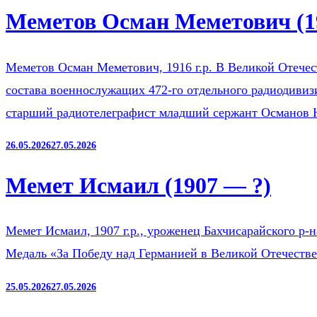
Меметов Осман Меметович (1
Меметов Осман Меметович, 1916 г.р. В Великой Отечест
состава военнослужащих 472-го отдельного радиодиви
старший радиотелеграфист младший сержант Османов
26.05.2026
27.05.2026
Мемет Исмаил (1907 — ?)
Мемет Исмаил, 1907 г.р., уроженец Бахчисарайского р-
Медаль «За Победу над Германией в Великой Отечестве
25.05.2026
27.05.2026