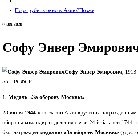
Пора рубить окно в Азию?
Позже
05.09.2020
Cофу Энвер Эмирович 
Cофу Энвер Эмирович,
1913 
обл. РСФСР.
1. Медаль «За оборону Москвы»
28 июля 1944 г.
согласно Акта вручения награжденным 
обороны командир отделения связи 24-й батареи 1744-
был награжден
медалью «За оборону Москвы
» (удост