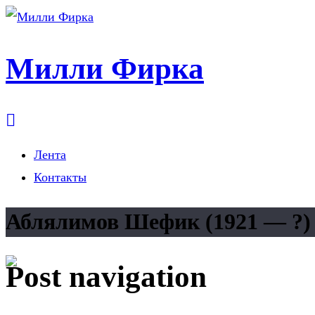
Милли Фирка
Лента
Контакты
Аблялимов Шефик (1921 — ?)
Post navigation