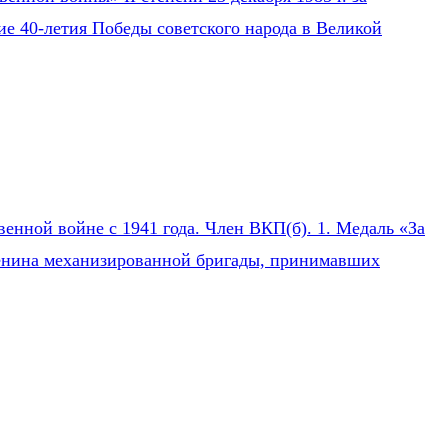
ие 40-летия Победы советского народа в Великой
нной войне с 1941 года. Член ВКП(б). 1. Медаль «За
 Ленина механизированной бригады, принимавших