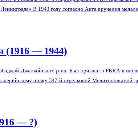
 Ленинграда» В 1943 году согласно Акта вручения медал
 (1916 — 1944)
Бабаджай Джанкойского р-на. Был призван в РККА в ию
тиллерийскому полку 347-й стрелковой Мелитопольской д
916 — ?)