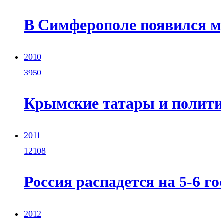
В Симферополе появился м
2010
3950
Крымские татары и полити
2011
12108
Россия распадется на 5-6 г
2012