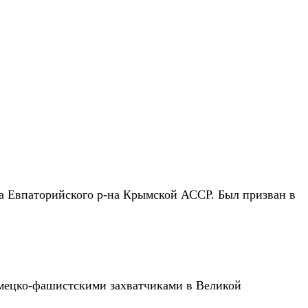
ета Евпаторийского р-на Крымской АССР. Был призван в
немецко-фашистскими захватчиками в Великой