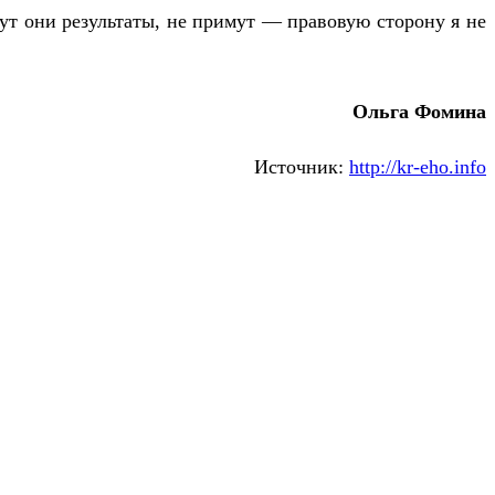
т они результаты, не примут — правовую сторону я не
Ольга Фомина
Источник:
http://kr-eho.info