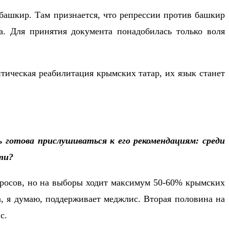
башкир. Там признается, что репрессии против башкир
а. Для принятия документа понадобилась только воля
тическая реабилитация крымских татар, их язык станет
готова прислушиваться к его рекомендациям: среди
ти?
просов, но на выборы ходит максимум 50-60% крымских
а, я думаю, поддерживает меджлис. Вторая половина на
с.