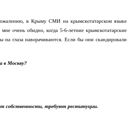
 сожалению, в Крыму СМИ на крымскотатарском языке
мне очень обидно, когда 5-6-летние крымскотатарские
езы на глаза наворачиваются. Если бы они скандировали
а в Москву?
рат собственности, требуют реституции.