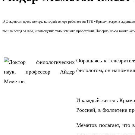
В Открытом пресс-центре, который теперь работает на ТРК «Крым», встреча журна
вышла вслед за ним, и помещение хоть немного проветрили. Наверно, из-за такого «с
Обращаясь к телезрител
филологом, он напомнил,
И каждый житель Крыма 
Россией, в бюллетене п
Меметов полагает, что 