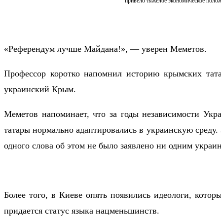
привело тяжелое экономическое полож
«Референдум лучше Майдана!», — уверен Меметов.
Профессор коротко напомнил историю крымских тата
украинский Крым.
Меметов напоминает, что за годы независимости Укра
татары нормально адаптировались в украинскую среду. 
одного слова об этом не было заявлено ни одним украи
Более того, в Киеве опять появились идеологи, кото
придается статус языка нацменьшинств.