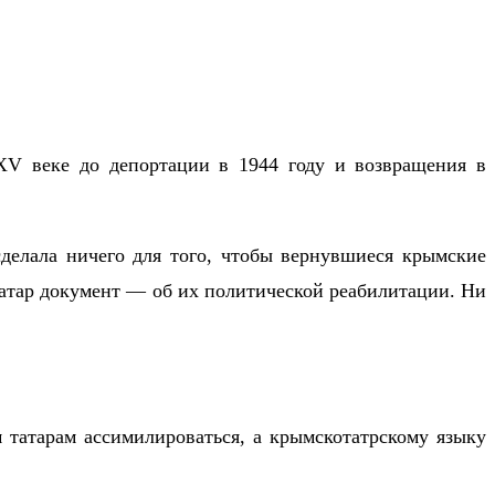
XV веке до депортации в 1944 году и возвращения в
сделала ничего для того, чтобы вернувшиеся крымские
 татар документ — об их политической реабилитации. Ни
 татарам ассимилироваться, а крымскотатрскому языку