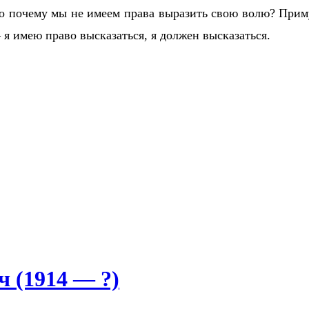
о почему мы не имеем права выразить свою волю? Приму
я имею право высказаться, я должен высказаться.
 (1914 — ?)