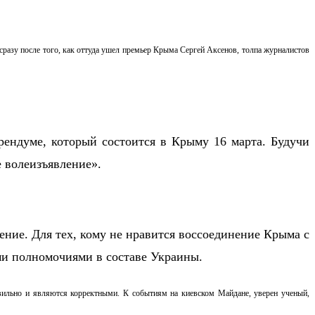
сразу после того, как оттуда ушел премьер Крыма Сергей Аксенов, толпа журналистов
рендуме, который состоится в Крыму 16 марта. Будучи
е волеизъявление».
ние. Для тех, кому не нравится воссоединение Крыма с
ми полномочиями в составе Украины.
вильно и являются корректными. К событиям на киевском Майдане, уверен ученый,