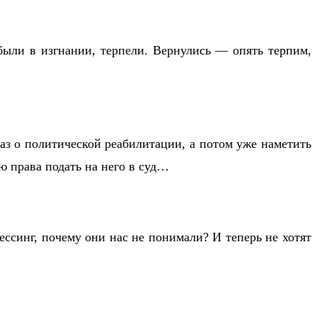
были в изгнании, терпели. Вернулись — опять терпим,
аз о политической реабилитации, а потом уже наметить
ю права подать на него в суд…
ссинг, почему они нас не понимали? И теперь не хотят