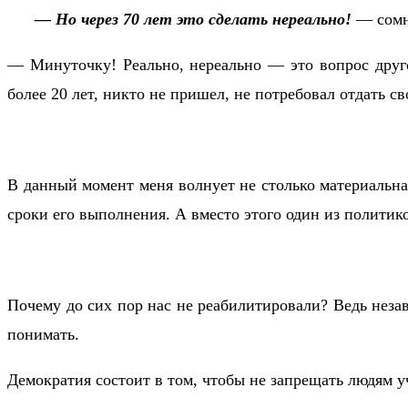
— Но через 70 лет это сделать нереально!
— сомн
— Минуточку! Реально, нереально — это вопрос друго
более 20 лет, никто не пришел, не потребовал отдать с
В данный момент меня волнует не столько материальна
сроки его выполнения. А вместо этого один из политик
Почему до сих пор нас не реабилитировали? Ведь неза
понимать.
Демократия состоит в том, чтобы не запрещать людям у