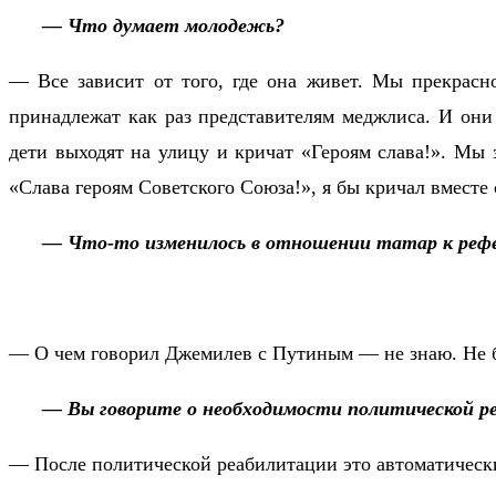
— Что думает молодежь?
— Все зависит от того, где она живет. Мы прекрас
принадлежат как раз представителям меджлиса. И они
дети выходят на улицу и кричат «Героям слава!». Мы з
«Слава героям Советского Союза!», я бы кричал вмест
— Что-то изменилось в отношении татар к рефе
— О чем говорил Джемилев с Путиным — не знаю. Не б
— Вы говорите о необходимости политической р
— После политической реабилитации это автоматически