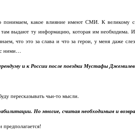
но понимаем, какое влияние имеют СМИ. К великому
 там выдают ту информацию, которая им необходима. И 
наем, что это за слава и что за герои, у меня даже сл
е с ними…
рендуму и к России после поездки Мустафы Джемилев
уду пересказывать чьи-то мысли.
еабилитации. Но многие, считая необходимым и возв
 предполагается!