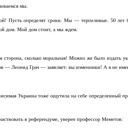
еваемся мы.
й! Пусть определят сроки. Мы — терпеливые. 50 лет 
вой дом. Мой дом стоит, а мы ждем.
я сторона, сколько моральная! Можно же было издать ук
ов — Леонид Грач — заявляет: вы изменники! А я не име
висимая Украина тоже ощутила на себе определенный пре
частвовать в референдуме, уверен профессор Меметов: