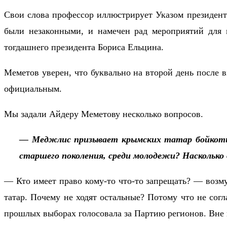
Свои слова профессор иллюстрирует Указом президент
были незаконными, и намечен рад мероприятий для и
тогдашнего президента Бориса Ельцина.
Меметов уверен, что буквально на второй день после 
официальным.
Мы задали Айдеру Меметову несколько вопросов.
— Меджлис призывает крымских татар бойкотиро
старшего поколения, среди молодежи? Насколько 
— Кто имеет право кому-то что-то запрещать? — возм
татар. Почему не ходят остальные? Потому что не сог
прошлых выборах голосовала за Партию регионов. Вне 