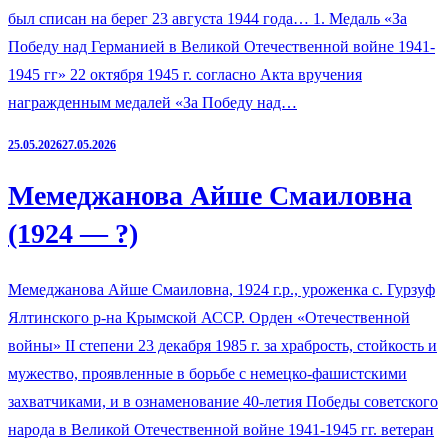
был списан на берег 23 августа 1944 года… 1. Медаль «За
Победу над Германией в Великой Отечественной войне 1941-
1945 гг» 22 октября 1945 г. согласно Акта вручения
награжденным медалей «За Победу над…
25.05.2026
27.05.2026
Мемеджанова Айше Смаиловна
(1924 — ?)
Мемеджанова Айше Смаиловна, 1924 г.р., уроженка с. Гурзуф
Ялтинского р-на Крымской АССР. Орден «Отечественной
войны» II степени 23 декабря 1985 г. за храбрость, стойкость и
мужество, проявленные в борьбе с немецко-фашистскими
захватчиками, и в ознаменование 40-летия Победы советского
народа в Великой Отечественной войне 1941-1945 гг. ветеран