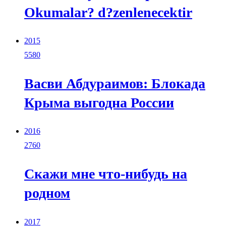
Okumalar? d?zenlenecektir
2015
5580
Васви Абдураимов: Блокада
Крыма выгодна России
2016
2760
Скажи мне что-нибудь на
родном
2017