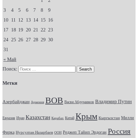
1
2
3
4
5
6
7
8
9
10
11
12
13
14
15
16
17
18
19
20
21
22
23
24
25
26
27
28
29
30
31
« Май
Поиск:
Метки
ВОВ
Владимир Путин
Азербайджан
Васви Абдураимов
Армения
Крым
Казахстан
Кыргызстан
Милли
Евразия
Китай
Иран
Карабах
Россия
Фирка
Реджеп Тайип Эрдоган
Нурсултан Назарбаев
ООН