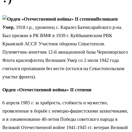
Велишаев
Умер
, 1918 г.р., уроженец с. Каралез Бахчисарайского р-на.
Был призван в РК ВМФ в 1939 г. Куйбышевским РВК
Крымской АССР. Участник обороны Севастополя.
Пулеметчик-зенитчик 12-й авиационной базы Черноморского
Флота краснофлотец Велишаев Умер со 2 июля 1942 года
считался пропавшим без вести (остался на Севастопольском
участке фронта).
Орден «Отечественной войны» II степени
6 апреля 1985 г. за храбрость, стойкость и мужество,
проявленные в борьбе с немецко-фашистскими захватчиками,
и в ознаменование 40-летия Победы советского народа в
Великой Отечественной войне 1941-1945 гг. ветеран Великой