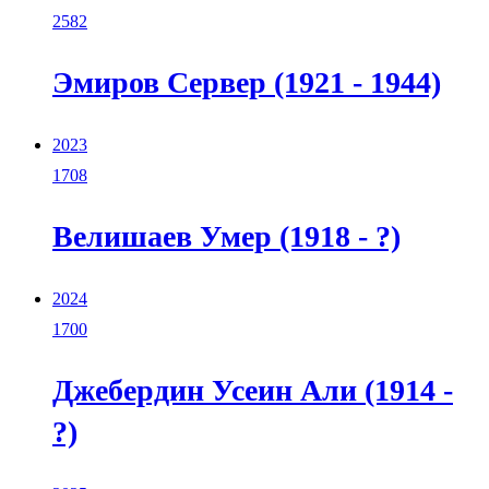
2582
Эмиров Сервер (1921 - 1944)
2023
1708
Велишаев Умер (1918 - ?)
2024
1700
Джебердин Усеин Али (1914 -
?)