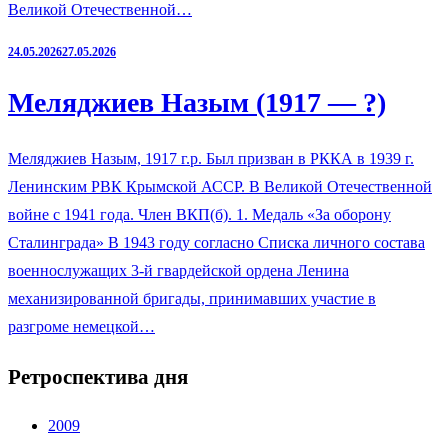
Великой Отечественной…
24.05.2026
27.05.2026
Меляджиев Назым (1917 — ?)
Меляджиев Назым, 1917 г.р. Был призван в РККА в 1939 г.
Ленинским РВК Крымской АССР. В Великой Отечественной
войне с 1941 года. Член ВКП(б). 1. Медаль «За оборону
Сталинграда» В 1943 году согласно Списка личного состава
военнослужащих 3-й гвардейской ордена Ленина
механизированной бригады, принимавших участие в
разгроме немецкой…
Ретроспектива дня
2009