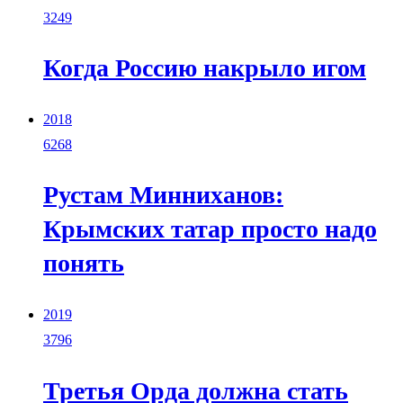
3249
Когда Россию накрыло игом
2018
6268
Рустам Минниханов:
Крымских татар просто надо
понять
2019
3796
Третья Орда должна стать