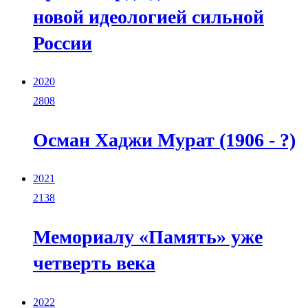
новой идеологией сильной
России
2020
2808
Осман Хаджи Мурат (1906 - ?)
2021
2138
Мемориалу «Память» уже
четверть века
2022