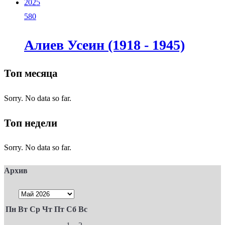
2025
580
Алиев Усеин (1918 - 1945)
Топ месяца
Sorry. No data so far.
Топ недели
Sorry. No data so far.
Архив
Пн
Вт
Ср
Чт
Пт
Сб
Вс