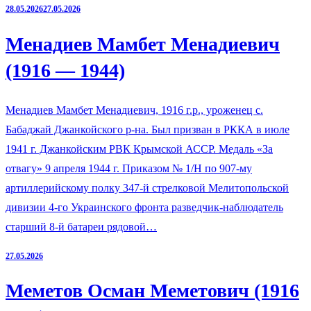
28.05.2026
27.05.2026
Менадиев Мамбет Менадиевич
(1916 — 1944)
Менадиев Мамбет Менадиевич, 1916 г.р., уроженец с.
Бабаджай Джанкойского р-на. Был призван в РККА в июле
1941 г. Джанкойским РВК Крымской АССР. Медаль «За
отвагу» 9 апреля 1944 г. Приказом № 1/Н по 907-му
артиллерийскому полку 347-й стрелковой Мелитопольской
дивизии 4-го Украинского фронта разведчик-наблюдатель
старший 8-й батареи рядовой…
27.05.2026
Меметов Осман Меметович (1916