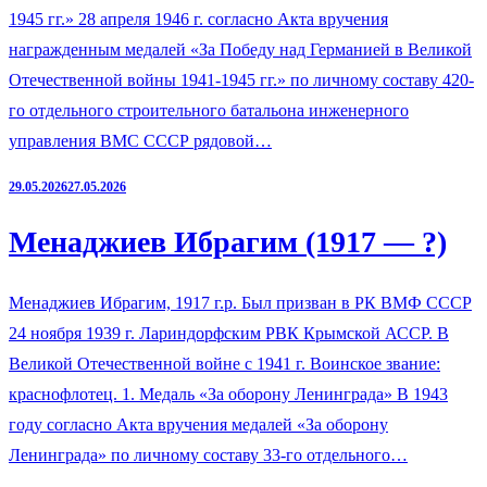
1945 гг.» 28 апреля 1946 г. согласно Акта вручения
награжденным медалей «За Победу над Германией в Великой
Отечественной войны 1941-1945 гг.» по личному составу 420-
го отдельного строительного батальона инженерного
управления ВМС СССР рядовой…
29.05.2026
27.05.2026
Менаджиев Ибрагим (1917 — ?)
Менаджиев Ибрагим, 1917 г.р. Был призван в РК ВМФ СССР
24 ноября 1939 г. Лариндорфским РВК Крымской АССР. В
Великой Отечественной войне с 1941 г. Воинское звание:
краснофлотец. 1. Медаль «За оборону Ленинграда» В 1943
году согласно Акта вручения медалей «За оборону
Ленинграда» по личному составу 33-го отдельного…