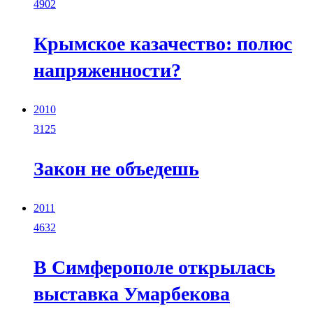
4902
Крымское казачество: полюс
напряженности?
2010
3125
Закон не объедешь
2011
4632
В Симферополе открылась
выставка Умарбекова