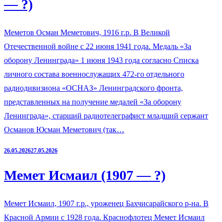
— ?)
Меметов Осман Меметович, 1916 г.р. В Великой
Отечественной войне с 22 июня 1941 года. Медаль «За
оборону Ленинграда» 1 июня 1943 года согласно Списка
личного состава военнослужащих 472-го отдельного
радиодивизиона «ОСНАЗ» Ленинградского фронта,
представленных на получение медалей «За оборону
Ленинграда», старший радиотелеграфист младший сержант
Османов Юсман Меметович (так…
26.05.2026
27.05.2026
Мемет Исмаил (1907 — ?)
Мемет Исмаил, 1907 г.р., уроженец Бахчисарайского р-на. В
Красной Армии с 1928 года. Краснофлотец Мемет Исмаил