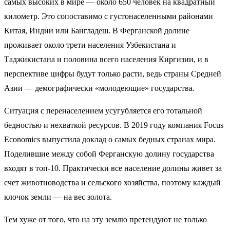
самых высоких в мире — около 650 человек на квадратный
километр. Это сопоставимо с густонаселенными районами
Китая, Индии или Бангладеш. В Ферганской долине
проживает около трети населения Узбекистана и
Таджикистана и половина всего населения Киргизии, и в
перспективе цифры будут только расти, ведь страны Средней
Азии — демографически «молодеющие» государства.
Ситуация с перенаселением усугубляется его тотальной
бедностью и нехваткой ресурсов. В 2019 году компания Focus
Economics выпустила
доклад
о самых бедных странах мира.
Поделившие между собой Ферганскую долину государства
входят в топ-10. Практически все население долины живет за
счет животноводства и сельского хозяйства, поэтому каждый
клочок земли — на вес золота.
Тем хуже от того, что на эту землю претендуют не только