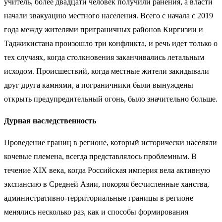
учитель, более двадцати человек получили ранения, а власти
начали эвакуацию местного населения. Всего с начала с 2019
года между жителями приграничных районов Киргизии и
Таджикистана произошло три конфликта, и речь идет только о
тех случаях, когда столкновения заканчивались летальным
исходом. Происшествий, когда местные жители закидывали
друг друга камнями, а пограничники были вынуждены
открыть предупредительный огонь, было значительно больше.
Дурная наследственность
Проведение границ в регионе, который исторически населяли
кочевые племена, всегда представлялось проблемным. В
течение XIX века, когда Российская империя вела активную
экспансию в Средней Азии, покоряя бесчисленные ханства,
административно-территориальные границы в регионе
менялись несколько раз, как и способы формирования