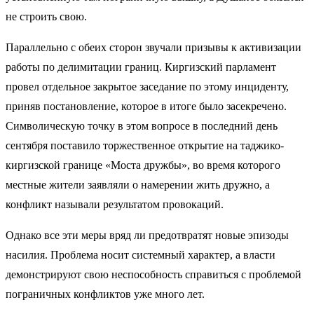
не строить свою.
Параллельно с обеих сторон звучали призывы к активизации
работы по делимитации границ. Киргизский парламент
провел отдельное закрытое заседание по этому инциденту,
приняв постановление, которое в итоге
было засекречено
.
Символическую точку в этом вопросе в последний день
сентября поставило торжественное
открытие
на таджико-
киргизской границе «Моста дружбы», во время которого
местные жители заявляли о намерении жить дружно, а
конфликт называли результатом провокаций.
Однако все эти меры вряд ли предотвратят новые эпизоды
насилия. Проблема носит системный характер, а власти
демонстрируют свою неспособность справиться с проблемой
пограничных конфликтов уже много лет.