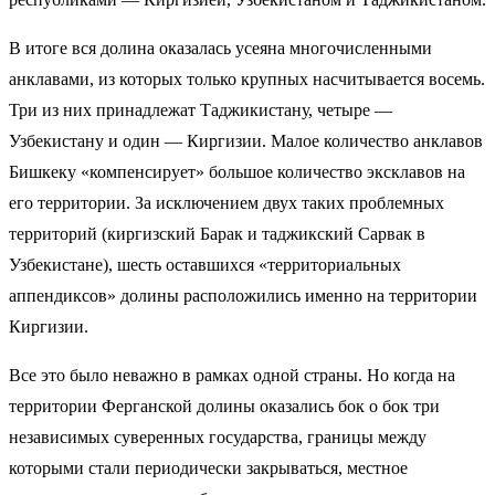
В итоге вся долина оказалась усеяна многочисленными
анклавами, из которых только крупных насчитывается восемь.
Три из них принадлежат Таджикистану, четыре —
Узбекистану и один — Киргизии. Малое количество анклавов
Бишкеку «компенсирует» большое количество эксклавов на
его территории. За исключением двух таких проблемных
территорий (киргизский Барак и таджикский Сарвак в
Узбекистане), шесть оставшихся «территориальных
аппендиксов» долины расположились именно на территории
Киргизии.
Все это было неважно в рамках одной страны. Но когда на
территории Ферганской долины оказались бок о бок три
независимых суверенных государства, границы между
которыми стали периодически закрываться, местное