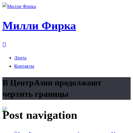
Милли Фирка
Лента
Контакты
В ЦентрАзии продолжают
чертить границы
Post navigation