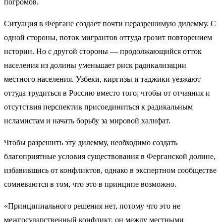
погромов.
Ситуация в Фергане создает почти неразрешимую дилемму. С
одной стороны, поток мигрантов оттуда грозит повторением
истории. Но с другой стороны — продолжающийся отток
населения из долины уменьшает риск радикализации
местного населения. Узбеки, киргизы и таджики уезжают
оттуда трудиться в Россию вместо того, чтобы от отчаяния и
отсутствия перспектив присоединиться к радикальным
исламистам и начать борьбу за мировой халифат.
Чтобы разрешить эту дилемму, необходимо создать
благоприятные условия существования в Ферганской долине,
избавившись от конфликтов, однако в экспертном сообществе
сомневаются в том, что это в принципе возможно.
«Принципиального решения нет, потому что это не
межгосударственный конфликт, он между местными