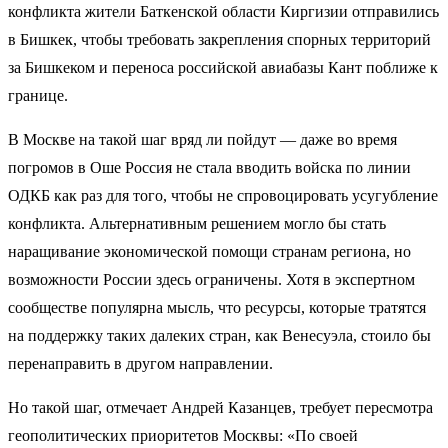
конфликта жители Баткенской области Киргизии
отправились
в Бишкек, чтобы требовать закрепления спорных территорий
за Бишкеком и переноса российской авиабазы Кант поближе к
границе.
В Москве на такой шаг вряд ли пойдут — даже во время
погромов в Оше Россия не стала вводить войска по линии
ОДКБ как раз для того, чтобы не спровоцировать усугубление
конфликта. Альтернативным решением могло бы стать
наращивание экономической помощи странам региона, но
возможности России здесь ограничены. Хотя в экспертном
сообществе популярна мысль, что ресурсы, которые тратятся
на поддержку таких далеких стран, как Венесуэла, стоило бы
перенаправить в другом направлении.
Но такой шаг, отмечает Андрей Казанцев, требует пересмотра
геополитических приоритетов Москвы: «По своей