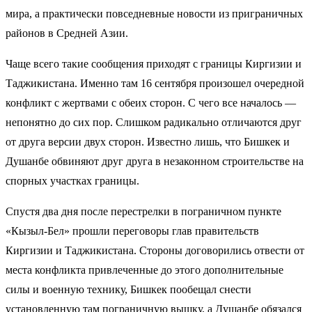
мира, а практически повседневные новости из приграничных
районов в Средней Азии.
Чаще всего такие сообщения приходят с границы Киргизии и
Таджикистана. Именно там 16 сентября
произошел
очередной
конфликт с жертвами с обеих сторон. С чего все началось —
непонятно до сих пор. Слишком радикально отличаются друг
от друга версии двух сторон. Известно лишь, что Бишкек и
Душанбе обвиняют друг друга в незаконном строительстве на
спорных участках границы.
Спустя два дня после перестрелки в пограничном пункте
«Кызыл-Бел»
прошли
переговоры глав правительств
Киргизии и Таджикистана. Стороны договорились отвести от
места конфликта привлеченные до этого дополнительные
силы и военную технику, Бишкек пообещал снести
установленную там пограничную вышку, а Душанбе обязался