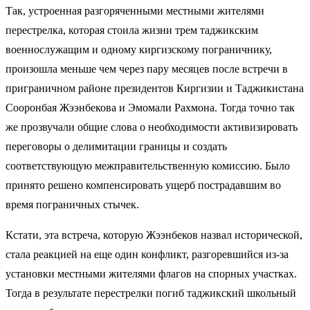
Так, устроенная разгоряченными местными жителями
перестрелка, которая стоила жизни трем таджикским
военнослужащим и одному киргизскому пограничнику,
произошла меньше чем через пару месяцев после
встречи
в
приграничном районе президентов Киргизии и Таджикистана
Сооронбая Жээнбекова и
Эмомали Рахмона
. Тогда точно так
же прозвучали общие
слова
о необходимости активизировать
переговоры о делимитации границы и создать
соответствующую межправительственную комиссию. Было
принято решено компенсировать ущерб пострадавшим во
время пограничных стычек.
Кстати, эта встреча, которую Жээнбеков назвал исторической,
стала реакцией на еще один конфликт, разгоревшийся из-за
установки местными жителями флагов на спорных участках.
Тогда в результате перестрелки
погиб
таджикский шк
ольный