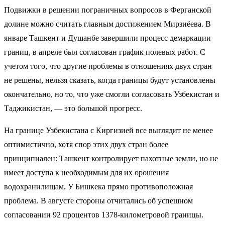
Подвижки в решении пограничных вопросов в Ферганской
долине можно считать главным достижением Мирзиёева. В
январе Ташкент и Душанбе
завершили
процесс демаркации
границ, в апреле
был согласован
график полевых работ. С
учетом того, что другие проблемы в отношениях двух стран
не решены, нельзя сказать, когда границы будут установлены
окончательно, но то, что уже смогли согласовать Узбекистан и
Таджикистан, — это большой прогресс.
На границе Узбекистана с Киргизией все выглядит не менее
оптимистично, хотя спор этих двух стран более
принципиален: Ташкент контролирует пахотные земли, но не
имеет доступа к необходимым для их орошения
водохранилищам. У Бишкека прямо противоположная
проблема. В августе стороны
отчитались
об успешном
согласовании 92 процентов 1378-километровой границы.