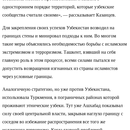
одностороннем порядке территорий, которые узбекские
сообщества считали своими», — рассказывает Казанцев.
Для закрепления своих успехов Узбекистан
возводил
на
границах стены и
минировал
подходы к ним. Во многом
такие меры объяснялись необходимостью борьбы с исламским
экстремизмом и терроризмом. Ташкент, взявший на себя
главную роль в этом процессе, всеми силами пытался не
допустить возвращения изгнанных из страны исламистов
через условные границы.
Аналогичную стратегию, но уже против Узбекистана,
использовала Туркмения, в пограничных районах которой
проживают этнические узбеки. Тут уже Ашхабад показывал
силу своей центральной власти, закрывая наглухо границу с
соседом во избежание распространения все того же
исламского терроризма. Когда главной проблемой