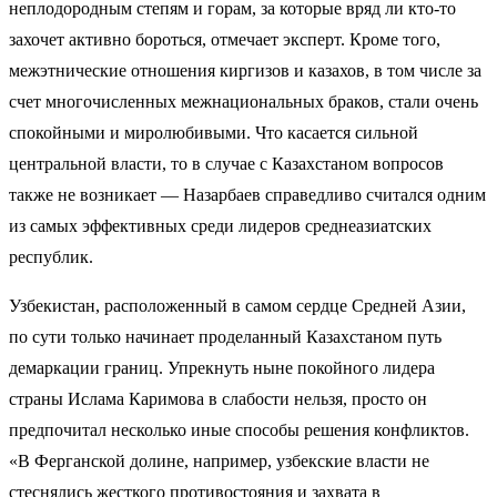
неплодородным степям и горам, за которые вряд ли кто-то
захочет активно бороться, отмечает эксперт. Кроме того,
межэтнические отношения киргизов и казахов, в том числе за
счет многочисленных межнациональных браков, стали очень
спокойными и миролюбивыми. Что касается сильной
центральной власти, то в случае с Казахстаном вопросов
также не возникает — Назарбаев справедливо считался одним
из самых эффективных среди лидеров среднеазиатских
республик.
Узбекистан, расположенный в самом сердце Средней Азии,
по сути только начинает проделанный Казахстаном путь
демаркации границ. Упрекнуть ныне покойного лидера
страны
И
слама Каримова
в слабости нельзя, просто он
предпочитал несколько иные способы решения конфликтов.
«В Ферганской долине, например, узбекские власти не
стеснялись жесткого противостояния и захвата в