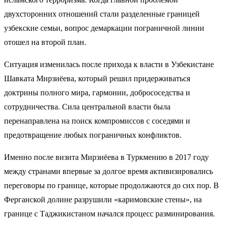
двухсторонних отношений стали разделенные границей
узбекские семьи, вопрос демаркации пограничной линии
отошел на второй план.
Ситуация изменилась после прихода к власти в Узбекистане
Шавката Мирзиёева
, который
решил
придерживаться
доктрины полного мира, гармонии, добрососедства и
сотрудничества. Сила центральной власти была
перенаправлена на поиск компромиссов с соседями и
предотвращение любых пограничных конфликтов.
И
менно после визита Мирзиёева в Туркмению в 2017 году
между странами впервые за долгое время
активизировались
переговоры по границе, которые продолжаются до сих пор. В
Ферганской долине
разрушили
«каримовские стены», на
границе с Таджикистаном
начался
процесс разминирования.