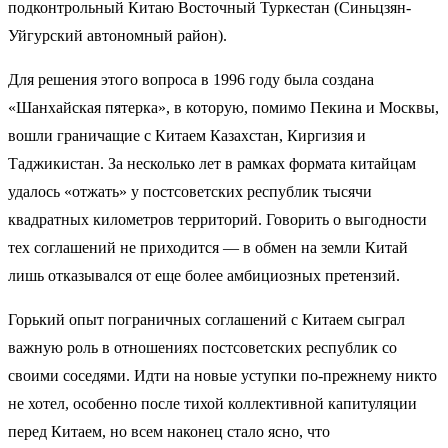
подконтрольный Китаю Восточный Туркестан (Синьцзян-
Уйгурский автономный район).
Для решения этого вопроса в 1996 году была создана
«Шанхайская пятерка», в которую, помимо Пекина и Москвы,
вошли граничащие с Китаем Казахстан, Киргизия и
Таджикистан. За несколько лет в рамках формата китайцам
удалось «отжать» у постсоветских республик
тысячи
к
вадратных километров территорий. Говорить о выгодности
тех соглашений не приходится — в обмен на земли Китай
лишь отказывался от еще более амбициозных претензий.
Горький опыт пограничных соглашений с Китаем сыграл
важную роль в отношениях постсоветских республик со
своими соседями. Идти на новые уступки по-прежнему никто
не хотел, особенно после тихой коллективной капитуляции
перед Китаем, но всем наконец стало ясно, что