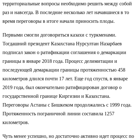
территориальные вопросы необходимо решить между собой
раз и навсегда. В последние несколько лет начавшиеся в то
время переговоры в итоге начали приносить плоды.
Первыми смогли договориться казахи с туркменами.
Тогдашний президент Казахстана
Нурсултан Назарбаев
подписал
закон о ратификации соглашения о демаркации
границы в январе 2018 года. Процесс делимитации и
последующей демаркации границы протяженностью 458
километров длился почти 17 лет. Еще год спустя, в январе
2019 года, был окончательно
ратифицирован
договор о
государственной границе Киргизии и Казахстана.
Переговоры Астаны с Бишкеком продолжались с 1999 года.
Протяженность пограничной линии составила 1257
километров.
Чуть менее успешно, но достаточно активно
идет процесс
по