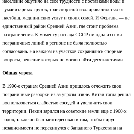
население ощутило на себе трудности с поставками воды и
гуманитарных грузов, транспортной изолированностью от
пастбищ, медицинских услуг и своих семей. И Фергана — не
единственный район Средней Азии, где стоит проблема
разграничения. К моменту распада СССР ни одна из семи
пограничных линий в регионе не была полностью
согласована. На каждом из участков сохранялись спорные
вопросы, решение которых не могли найти десятилетиями.
Общая угроза
В 1990-е странам Средней Азии пришлось отложить свои
пограничные разборки из-за угрозы извне. Китай тогда решил
воспользоваться слабостью соседей и увеличить свои
территории. Пекин зарился на советские земли еще с 1960-х
годов, также он был заинтересован в том, чтобы вирус
независимости не перекинулся с Западного Туркестана на