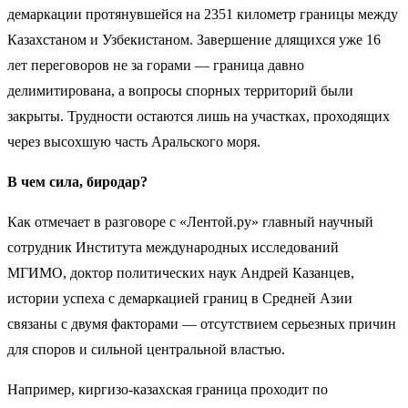
демаркации протянувшейся на 2351 километр границы между
Казахстаном и Узбекистаном. Завершение длящихся уже 16
лет переговоров не за горами — граница давно
делимитирована, а вопросы спорных территорий были
закрыты. Трудности остаются лишь на участках, проходящих
через высохшую часть Аральского моря.
В чем сила, биродар?
Как отмечает в разговоре с «Лентой.ру» главный научный
сотрудник Института международных исследований
МГИМО
, доктор политических наук
Андрей Казанцев
,
истории успеха с демаркацией границ в Средней Азии
связаны с двумя факторами —
отсутствием серьезных причин
для споров и сильной центральной властью.
Например, киргизо-казахская граница проходит по