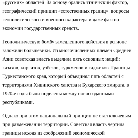
«русских» областей. За основу брались этнический фактор,
географический принцип «естественных границ», вопросы
геополитического и военного характера и даже фактор
экономии государственных средств.
Геополитическую бомбу замедленного действия в регионе
заложили большевики. Из многочисленных племен Средней
Азии советская власть выделила пять основных наций:
казахов, киргизов, узбеков, туркменов и таджиков. Границы
Туркестанского края, который объединял пять областей с
территориями Хивинского ханства и Бухарского эмирата, в
1920-е годы были поделены между новосозданными
республиками.
Однако при этом национальный принцип не стал ключевым
при размежевании территории. Советская власть чертила
границы исходя из соображений экономической