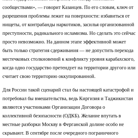
сообществами», — говорит Казанцев. По его словам, ключ от
разрешения проблемы лежит на поверхности: избавиться от
нищеты, от контрабанды наркотиков, засилья организованной
преступности, радикального исламизма. Но сделать это сейчас
просто невозможно. На данном этапе эффективной может
быть только стратегия сдерживания — не допустить перехода
местечковых столкновений к конфликту уровня карабахского,
когда одно государство претендует на территории другого или
считает свою территорию оккупированной.
Для России такой сценарий стал бы настоящей катастрофой и
потребовал бы вмешательства, ведь Киргизия и Таджикистан
являются участниками Организации Договора о
коллективной безопасности (ОДКБ). Желание впутать в
местные разборки Москву в Ферганской долине особо не
скрывают. В сентябре после очередного пограничного