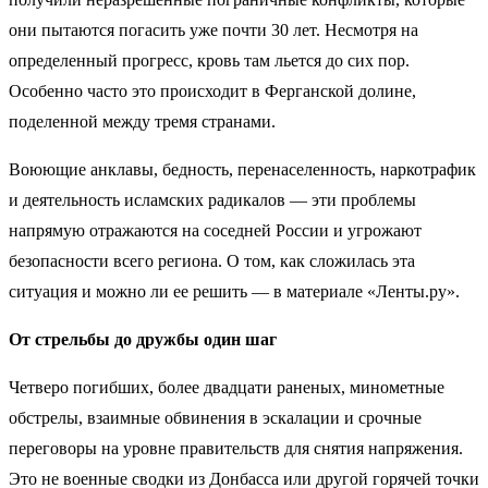
они пытаются погасить уже почти 30 лет. Несмотря на
определенный прогресс, кровь там льется до сих пор.
Особенно часто это происходит в Ферганской долине,
поделенной между тремя странами.
Воюющие анклавы, бедность, перенаселенность, наркотрафик
и деятельность исламских радикалов — эти проблемы
напрямую отражаются на соседней России и угрожают
безопасности всего региона. О том, как сложилась эта
ситуация и можно ли ее решить — в материале
«Ленты.ру»
.
От стрельбы до дружбы один шаг
Четверо погибших, более двадцати раненых, минометные
обстрелы, взаимные обвинения в эскалации и срочные
переговоры на уровне правительств для снятия напряжения.
Это не военные сводки из Донбасса или другой горячей точки