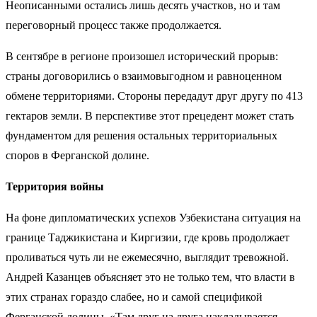
Неописанными остались лишь десять участков, но и там
переговорный процесс также продолжается.
В сентябре в регионе произошел исторический прорыв:
страны
договорились
о взаимовыгодном и равноценном
обмене территориями. Стороны передадут друг
другу по 413
гектаров земли. В перспективе этот прецедент может стать
фундаментом для решения остальных территориальных
споров в Ферганской долине.
Территория войны
На фоне дипломатических успехов Узбекистана ситуация на
границе Таджикистана и Киргизии, где кровь продолжает
проливаться чуть ли не ежемесячно, выглядит тревожной.
Андрей Казанцев объясняет это не только тем, что власти в
этих странах гораздо слабее, но и самой спецификой
Ферганской долины. «Там друг на друга накладывается