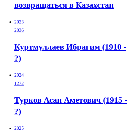
возвращаться в Казахстан
2023
2036
Куртмуллаев Ибрагим (1910 -
?)
2024
1272
Турков Асан Аметович (1915 -
?)
2025