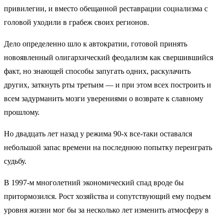
привилегии, и вместо обещанной реставрации социализма с
головой уходили в грабеж своих регионов.
Дело определенно шло к автократии, готовой принять
новоявленный олигархический феодализм как свершившийся
факт, но знающей способы запугать одних, раскулачить
других, заткнуть рты третьим — и при этом всех построить и
всем задурманить мозги уверениями о возврате к славному
прошлому.
Но двадцать лет назад у режима 90-х все-таки оставался
небольшой запас времени на последнюю попытку переиграть
судьбу.
В 1997-м многолетний экономический спад вроде бы
притормозился. Рост хозяйства и сопутствующий ему подъем
уровня жизни мог бы за несколько лет изменить атмосферу в