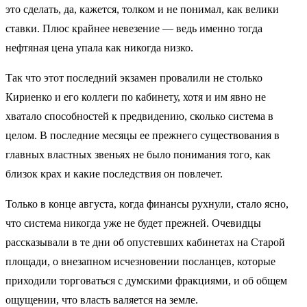
это сделать, да, кажется, толком и не понимал, как велики
ставки. Плюс крайнее невезение — ведь именно тогда
нефтяная цена упала как никогда низко.
Так что этот последний экзамен провалили не столько
Кириенко и его коллеги по кабинету, хотя и им явно не
хватало способностей к предвидению, сколько система в
целом. В последние месяцы ее прежнего существования в
главных властных звеньях не было понимания того, как
близок крах и какие последствия он повлечет.
Только в конце августа, когда финансы рухнули, стало ясно,
что система никогда уже не будет прежней. Очевидцы
рассказывали в те дни об опустевших кабинетах на Старой
площади, о внезапном исчезновении посланцев, которые
приходили торговаться с думскими фракциями, и об общем
ощущении, что власть валяется на земле.