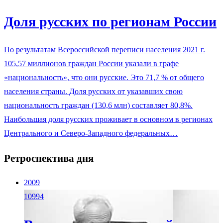
Доля русских по регионам России
По результатам Всероссийской переписи населения 2021 г.
105,57 миллионов граждан России указали в графе
«национальность», что они русские. Это 71,7 % от общего
населения страны. Доля русских от указавших свою
национальность граждан (130,6 млн) составляет 80,8%.
Наибольшая доля русских проживает в основном в регионах
Центрального и Северо-Западного федеральных…
Ретроспектива дня
2009
10994