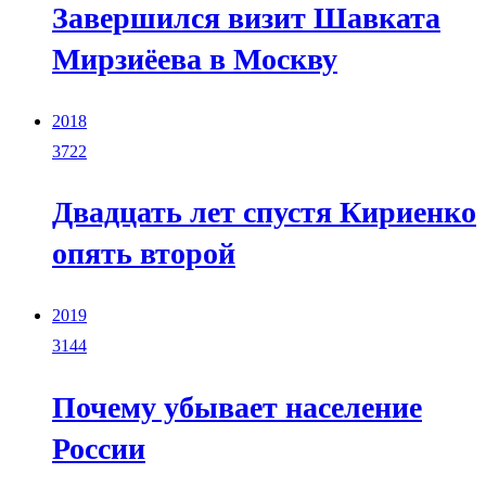
Завершился визит Шавката
Мирзиёева в Москву
2018
3722
Двадцать лет спустя Кириенко
опять второй
2019
3144
Почему убывает население
России