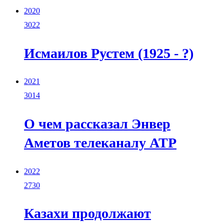
2020
3022
Исмаилов Рустем (1925 - ?)
2021
3014
О чем рассказал Энвер
Аметов телеканалу АТР
2022
2730
Казахи продолжают