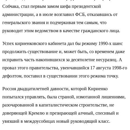
Собчака, стал первым замом шефа президентской
администрации, а в июле возглавил ФСБ, отказавшись от
генеральского звания и подчеркивая тем самым, что
руководит этим ведомством в качестве гражданского лица.
Успех кириенковского кабинета дал бы режиму 1990-х шанс
продолжить существование и, может быть, со временем даже
исправить часть накопившихся за десятилетие несуразиц. А
провал этого правительства, увенчавшийся 17 августа 1998-го
дефолтом, поставил в существовании этого режима точку.
Россия двадцатилетней давности, которой Кириенко
попытался управлять, была страной, измотанной лишениями,
разочарованной в капиталистическом строительстве, не
доверяющей Кремлю и презирающей алчный, спесивый и
увязший в междоусобицах новый руководящий класс.