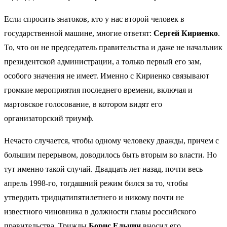
Если спросить знатоков, кто у нас второй человек в
государственной машине, многие ответят:
Сергей Кириенко
.
То, что он не председатель правительства и даже не начальник
президентской администрации, а только первый его зам,
особого значения не имеет. Именно с Кириенко связывают
громкие мероприятия последнего времени, включая и
мартовское голосование, в котором видят его
организаторский триумф.
Нечасто случается, чтобы одному человеку дважды, причем с
большим перерывом, доводилось быть вторым во власти. Но
тут именно такой случай. Двадцать лет назад, почти весь
апрель 1998-го, тогдашний режим бился за то, чтобы
утвердить тридцатипятилетнего и никому почти не
известного чиновника в должности главы российского
правительства. Трижды
Борис Ельцин
вносил его