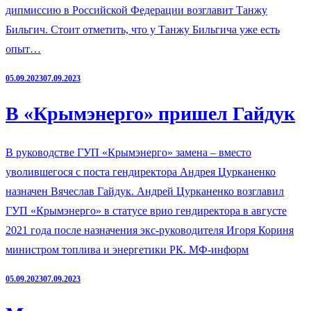
дипмиссию в Российской Федерации возглавит Танжу
Бильгич. Стоит отметить, что у Танжу Бильгича уже есть
опыт…
05.09.2023
07.09.2023
В «Крымэнерго» пришел Гайдук
В руководстве ГУП «Крымэнерго» замена – вместо
уволившегося с поста гендиректора Андрея Цурканенко
назначен Вячеслав Гайдук. Андрей Цурканенко возглавил
ГУП «Крымэнерго» в статусе врио гендиректора в августе
2021 года после назначения экс-руководителя Игоря Кориня
министром топлива и энергетики РК. МФ-информ
05.09.2023
07.09.2023