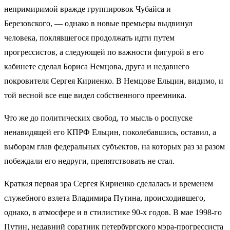
непримиримой вражде группировок Чубайса и
Березовского, — однако в новые премьеры выдвинул
человека, поклявшегося продолжать идти путем
прогрессистов, а следующей по важности фигурой в его
кабинете сделал Бориса Немцова, друга и недавнего
покровителя Сергея Кириенко. В Немцове Ельцин, видимо, и
той весной все еще видел собственного преемника.
Что же до политических свобод, то мысль о роспуске
ненавидящей его КПРФ Ельцин, поколебавшись, оставил, а
выборам глав федеральных субъектов, на которых раз за разом
побеждали его недруги, препятствовать не стал.
Краткая первая эра Сергея Кириенко сделалась и временем
служебного взлета Владимира Путина, происходившего,
однако, в атмосфере и в стилистике 90-х годов. В мае 1998-го
Путин, недавний соратник петербургского мэра-прогрессиста