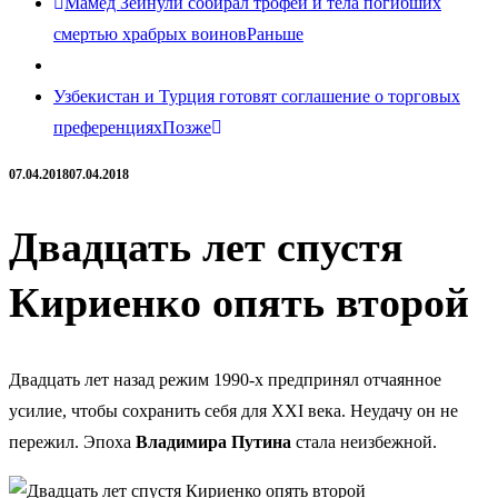
Мамед Зейнули собирал трофеи и тела погибших
смертью храбрых воинов
Раньше
Узбекистан и Турция готовят соглашение о торговых
преференциях
Позже
07.04.2018
07.04.2018
Двадцать лет спустя
Кириенко опять второй
Двадцать лет назад режим 1990-х предпринял отчаянное
усилие, чтобы сохранить себя для XXI века. Неудачу он не
пережил. Эпоха
Владимира Путина
стала неизбежной.