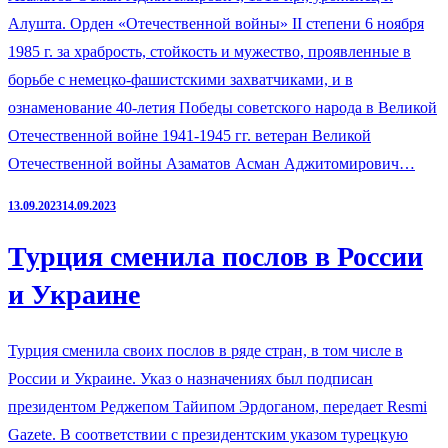
Алушта. Орден «Отечественной войны» II степени 6 ноября
1985 г. за храбрость, стойкость и мужество, проявленные в
борьбе с немецко-фашистскими захватчиками, и в
ознаменование 40-летия Победы советского народа в Великой
Отечественной войне 1941-1945 гг. ветеран Великой
Отечественной войны Азаматов Асман Аджитомирович…
13.09.2023
14.09.2023
Турция сменила послов в России
и Украине
Турция сменила своих послов в ряде стран, в том числе в
России и Украине. Указ о назначениях был подписан
президентом Реджепом Тайипом Эрдоганом, передает Resmi
Gazete. В соответствии с президентским указом турецкую