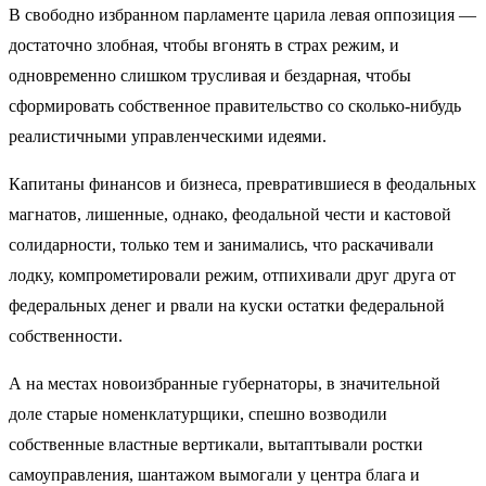
В свободно избранном парламенте царила левая оппозиция —
достаточно злобная, чтобы вгонять в страх режим, и
одновременно слишком трусливая и бездарная, чтобы
сформировать собственное правительство со сколько-нибудь
реалистичными управленческими идеями.
Капитаны финансов и бизнеса, превратившиеся в феодальных
магнатов, лишенные, однако, феодальной чести и кастовой
солидарности, только тем и занимались, что раскачивали
лодку, компрометировали режим, отпихивали друг друга от
федеральных денег и рвали на куски остатки федеральной
собственности.
А на местах новоизбранные губернаторы, в значительной
доле старые номенклатурщики, спешно возводили
собственные властные вертикали, вытаптывали ростки
самоуправления, шантажом вымогали у центра блага и