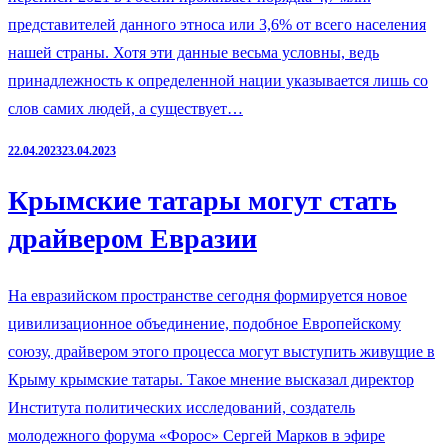
представителей данного этноса или 3,6% от всего населения
нашей страны. Хотя эти данные весьма условны, ведь
принадлежность к определенной нации указывается лишь со
слов самих людей, а существует…
22.04.2023
23.04.2023
Крымские татары могут стать
драйвером Евразии
На евразийском пространстве сегодня формируется новое
цивилизационное объединение, подобное Европейскому
союзу, драйвером этого процесса могут выступить живущие в
Крыму крымские татары. Такое мнение высказал директор
Института политических исследований, создатель
молодежного форума «Форос» Сергей Марков в эфире