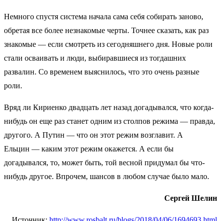
Немного спустя система начала сама себя собирать заново,
обретая все более незнакомые черты. Точнее сказать, как раз
знакомые — если смотреть из сегодняшнего дня. Новые роли
стали осваивать и люди, выбиравшиеся из тогдашних
развалин. Со временем выяснилось, что это очень разные
роли.
Вряд ли Кириенко двадцать лет назад догадывался, что когда-
нибудь он еще раз станет одним из столпов режима — правда,
другого. А Путин — что он этот режим возглавит. А
Ельцин — каким этот режим окажется. А если бы
догадывался, то, может быть, той весной придумал бы что-
нибудь другое. Впрочем, шансов в любом случае было мало.
Сергей Шелин
Источник:
http://www.rosbalt.ru/blogs/2018/04/06/1694693.html