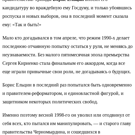
кандидатуру во враждебную ему Госдуму, и только убоявшись
роспуска и новых выборов, она в последний момент сказала
ему: «Так и быть!»
Мало кто догадывался в том апреле, что режим 1990-х делает
последнюю отчаянную попытку остаться у руля, не меняясь до
неузнаваемости. Без малого пятимесячная эпоха премьерства
Сергея Кириенко стала финальным его аккордом, когда все
еще играли привычные свои роли, не догадываясь о будущих.
Борис Ельцин в последний раз попытался быть одновременно
и правителем-реформатором, и единовластной фигурой, и
защитником некоторых политических свобод.
Именно поэтому весной 1998-го он уволил или отодвинул от
себя всех, кто пытался им манипулировать, — и старого главу
правительства Черномырдина, и сошедшихся в