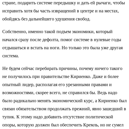
стране, подарить системе передышку и дать ей рычаги, чтобы
исправить хотя бы часть извращений в центре и на местах,
обойдясь без дальнейшего удушения свобод.
Собственно, именно такой подъем экономики, который
начался сразу после дефолта, помог системе в нулевые годы
отдышаться и встать на ноги. Но только это была уже другая
система.
Не будем сейчас перебирать причины, почему ничего такого
не получилось при правительстве Кириенко. Даже и более
опытный лидер, располагая его урезанными правами и
возможностями, скорее всего, не справился бы. Ведь надо
было радикально менять экономический курс, а Кириенко был
связан обязательством продолжать прежний, явно зашедший в
тупик. К этому надо добавить отсутствие политической
опоры, которую должен был обеспечить Кремль, но не сумел