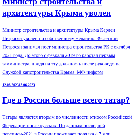
Министр строительства и
архитектуры Крыма уволен
Министр строительства и архитектуры Крыма Карлен
Петросян уволен по собственному желанию. 39-летний
Петросян занимал пост министра строительства РК с октября
2021 года. До этого с февраля 2019-го работал первым
замминистра, придя на эту должность после руководства
Службой капстроительства Крыма. МФ-информ
12.06.2023
13.06.2023
Где в России больше всего татар?
Татары являются вторым по численности этносом Российской
Федерации после русских. По данным последней
переписи-2021 в России проживает порядка 4,7 млн.