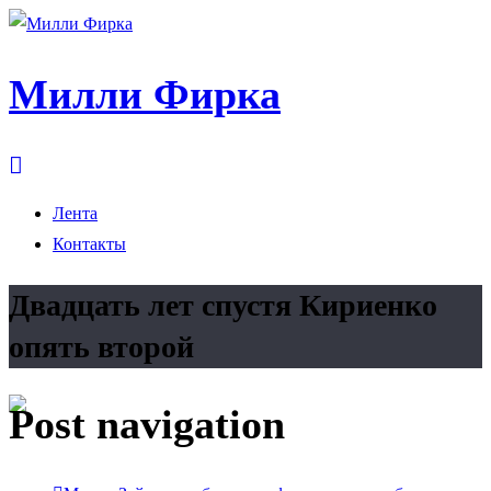
Милли Фирка
Лента
Контакты
Двадцать лет спустя Кириенко
опять второй
Post navigation