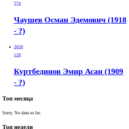
574
Чаушев Осман Эдемович (1918
- ?)
2026
128
Куртбединов Эмир Асан (1909
- ?)
Топ месяца
Sorry. No data so far.
Топ недели