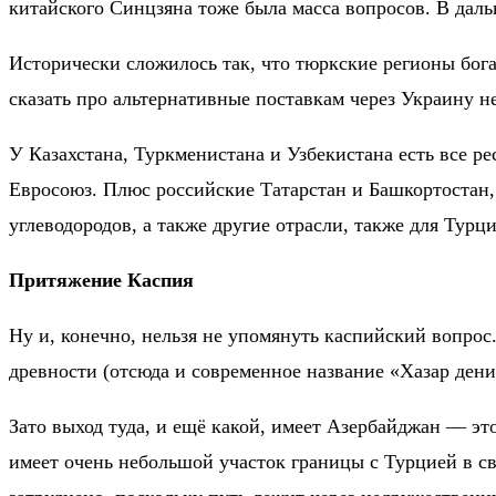
китайского Синцзяна тоже была масса вопросов. В дал
Исторически сложилось так, что тюркские регионы бог
сказать про альтернативные поставкам через Украину 
У Казахстана, Туркменистана и Узбекистана есть все ре
Евросоюз. Плюс российские Татарстан и Башкортостан
углеводородов, а также другие отрасли, также для Тур
Притяжение Каспия
Ну и, конечно, нельзя не упомянуть каспийский вопрос.
древности (отсюда и современное название «Хазар дени
Зато выход туда, и ещё какой, имеет Азербайджан — э
имеет очень небольшой участок границы с Турцией в с