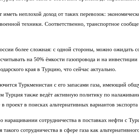
дет иметь неплохой доход от таких перевозок: экономиче
военной техники. Соответственно, транспортное сообщен
сии более сложная: с одной стороны, можно ожидать сок
считывать на 50% ёмкости газопровода и на инвестиции 
одарского края в Турцию, что сейчас актуально.
ключится Туркменистан с его запасами газа, имеющий об
ором Турция также ведёт активную политику по налажива
 в проект в поисках альтернативных вариантов экспорта 
о наращивании сотрудничества в поставках нефти с Турци
такого сотрудничества в сфере газа как альтернативного