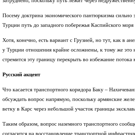
затруднено, поскольку путь лежит через недружестве
Посему доктрина экономического пантюркизма сильно з
Турции путь до западного побережья Каспийского моря 
Хотя, конечно, есть вариант с Грузией, но тут, как в а
у Турции отношения крайне осложнены, к тому же это н
стремится эту границу перекрыть во избежание потока 
Русский акцент
Что касается транспортного коридора Баку – Нахичеван
обсуждать вопрос напрямую, поскольку армянские жел
ветку в Карс через небольшой участок границы эксклав
Таким образом, вопрос наземного транспортного сообщ
согласится на восстановление транспортной инфраструк