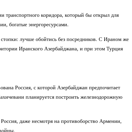
ии транспортного коридора, который бы открыл для
зии, богатые энергоресурсами.
из стопки: лучше обойтись без посредников. С Ираном же
рритории Иранского Азербайджана, и при этом Турция
вована Россия, с которой Азербайджан предпочитает
Нахичевани планируется построить железнодорожную
 Россия, даже несмотря на противоборство Армении,
 войны.