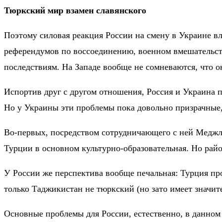
Тюркский мир взамен славянского
Поэтому силовая реакция России на смену в Украине вл
референдумов по воссоединению, военном вмешательств
последствиям. На Западе вообще не сомневаются, что о
Испортив друг с другом отношения, Россия и Украина 
Но у Украины эти проблемы пока довольно призрачные,
Во-первых, посредством сотрудничающего с ней Меджли
Турции в основном культурно-образовательная. Но ра
У России же перспектива вообще печальная: Турция про
только Таджикистан не тюркский (но зато имеет значите
Основные проблемы для России, естественно, в данном 