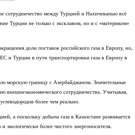
ское сотрудничество между Турцией и Нахичеванью всё
ие Турции не только с эксклавом, но и с «материком»
ращения доли поставок российского газа в Европу, но,
ЕС и Турции в пути транспортировки газа в Европу в
щую морскую границу с Азербайджаном. Значительные
нию внешнеэкономического сотрудничества. Учитывая,
углеводородов более чем реально.
ей, а поскольку добыча газа в Казахстане развивается
 и экологически более чистого энергоносителя.