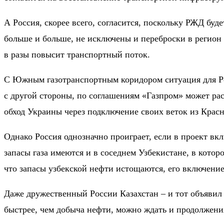
А Россия, скорее всего, согласится, поскольку РЖД бу
больше и больше, не исключены и переброски в регион 
в разы повысит транспортный поток.
С Южным газотранспортным коридором ситуация для Рос
с другой стороны, по соглашениям «Газпром» может рас
обход Украины через подключение своих веток из Красн
Однако Россия однозначно проиграет, если в проект в
запасы газа имеются и в соседнем Узбекистане, в кот
что запасы узбекской нефти истощаются, его включение
Даже дружественный России Казахстан – и тот объявил 
быстрее, чем добыча нефти, можно ждать и продолжения 