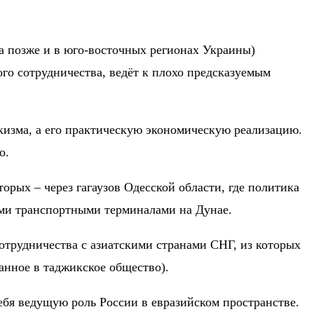
(а позже и в юго-восточных регионах Украины)
го сотрудничества, ведёт к плохо предсказуемым
кизма, а его практическую экономическую реализацию.
о.
рых – через гагаузов Одесской области, где политика
ыми транспортными терминалами на Дунае.
отрудничества с азиатскими странами СНГ, из которых
ванное в таджикское общество).
ебя ведущую роль России в евразийском пространстве.