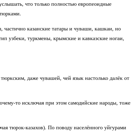
 услышать, что только полностью европеоидные
 тюрками.
, частично казанские татары и чуваши, кашкаи, но
п узбеки, туркмены, крымские и кавказские ногаи,
 тюркским, даже чувашей, чей язык настолько далёк от
очему-то исключая при этом самодийские народы, тоже
чая тюрок-казахов). По поводу населённого уйгурами