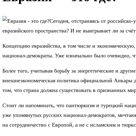
Сегодня, отстраняясь от российско-
евразийского пространства? И не выигрывает ли за сч
Концепцию евразийства, в том числе и экономическую, 
национал-демократы. Уже изначально было очевидно, что
Более того, учитывая борьбу за энергетические и друг
внешнеэкономическая политика официальной Анкары да
том, что страна должна существовать в признанных мир
Стоит ли напоминать, что пантюркизм и турецкий наци
уже упомянутых русских национал-демократов, мечтающ
на сотрудничество с Европой, а не с исламским и тюрк