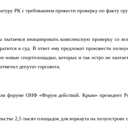
уратуру РК с требованием провести проверку по факту г
 пытаемся инициировать комплексную проверку со всем
братится в суд. В ответ ему предложат произвести полн
 новые спортплощадки, которых и так остро не хватает
отметил депутат горсовета.
ном форуме ОНФ «Форум действий. Крым» президент Р
ьстве 2,5 тысяч площадок для воркаута на полуострове 