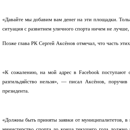
«Давайте мы добавим вам денег на эти площадки. Толь
ситуация с развитием уличного спорта ничем не лучше,
Позже глава РК Сергей Аксёнов отмечал, что часть эти
«К сожалению, на мой адрес в Facebook поступают 
разгильдяйство нельзя», — писал Аксёнов, поручив
президента.
«Должны быть приняты заявки от муниципалитетов, в к
министерство спорта до конца текущего года должно 