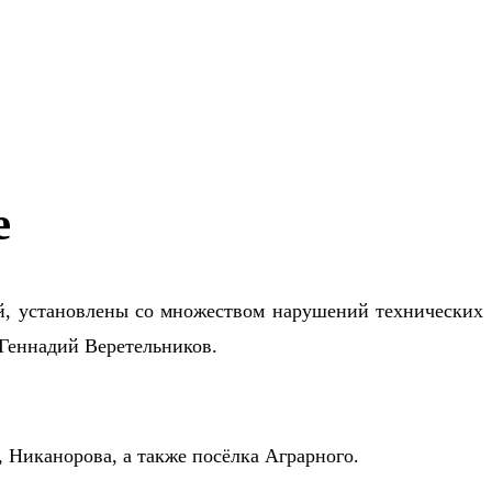
е
й, установлены со множеством нарушений технических
 Геннадий Веретельников.
, Никанорова, а также посёлка Аграрного.