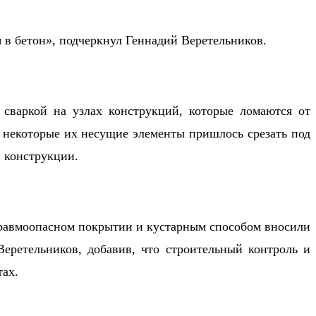
 в бетон», подчеркнул Геннадий Веретельников.
 сваркой на узлах конструкций, которые ломаются от
а некоторые их несущие элементы пришлось срезать под
 конструкции.
травмоопасном покрытии и кустарным способом вносили
еретельников, добавив, что строительный контроль и
тах.