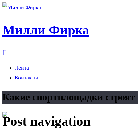
Милли Фирка
Лента
Контакты
Какие спортплощадки строят
Post navigation