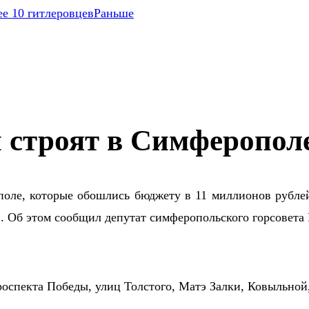
е 10 гитлеровцев
Раньше
 строят в Симферопол
оле, которые обошлись бюджету в 11 миллионов рубле
ей. Об этом сообщил депутат симферопольского горсовета
проспекта Победы, улиц Толстого, Матэ Залки, Ковыльной