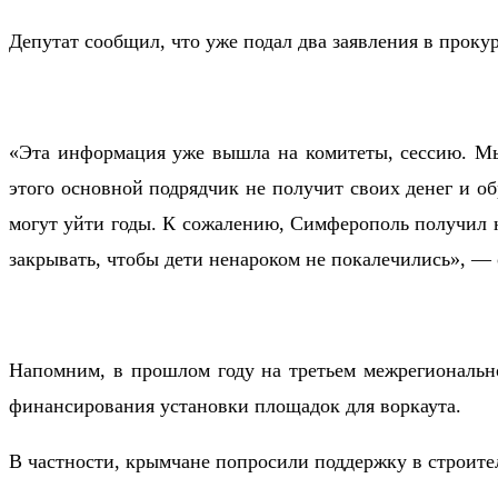
Депутат сообщил, что уже подал два заявления в прок
«Эта информация уже вышла на комитеты, сессию. Мы
этого основной подрядчик не получит своих денег и о
могут уйти годы. К сожалению, Симферополь получил не
закрывать, чтобы дети ненароком не покалечились», — 
Напомним, в прошлом году на третьем межрегиональ
финансирования установки площадок для воркаута.
В частности, крымчане попросили поддержку в строител