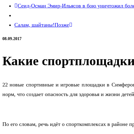
Сеид-Осман Эмир-Ильясов в бою уничтожил боле
Салам, шайтаны!
Позже
08.09.2017
Какие спортплощадки
22 новые спортивные и игровые площадки в Симфероп
норм, что создает опасность для здоровья и жизни дет
По его словам, речь идёт о спорткомплексах в районе 