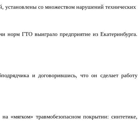
дачи норм ГТО выиграло предприятие из Екатеринбурга.
бподрядчика и договорившись, что он сделает работу
 на «мягком» травмобезопасном покрытии: синтетике,