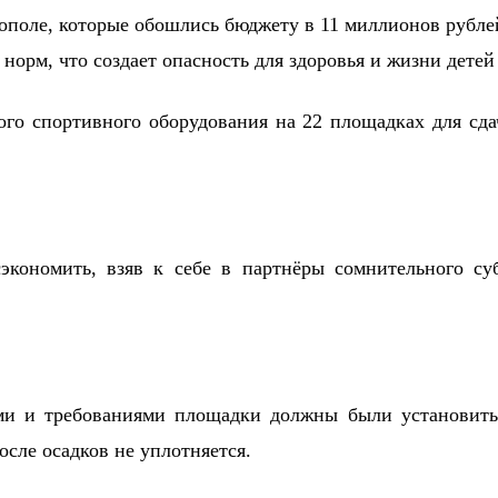
ного спортивного оборудования на 22 площадках для с
кономить, взяв к себе в партнёры сомнительного су
ми и требованиями площадки должны были установить
сле осадков не уплотняется.