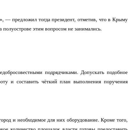
», — предложил тогда президент, отметив, что в Крыму
а полуострове этим вопросом не занимались.
едобросовестными подрядчиками. Допускать подобное
боту и составить чёткий план выполнения поручения
ород и необходимое для них оборудование. Кроме того,
акое количество площадок власти готовы предоставить