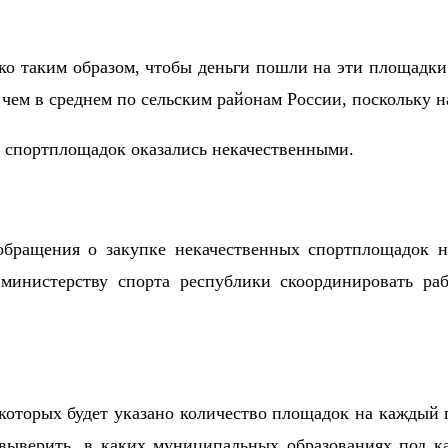
ко таким образом, чтобы деньги пошли на эти площадки
 чем в среднем по сельским районам России, поскольку н
х спортплощадок оказались некачественными.
обращения о закупке некачественных спортплощадок н
 министерству спорта республики скоординировать ра
оторых будет указано количество площадок на каждый г
выверить, в каких муниципальных образованиях под к