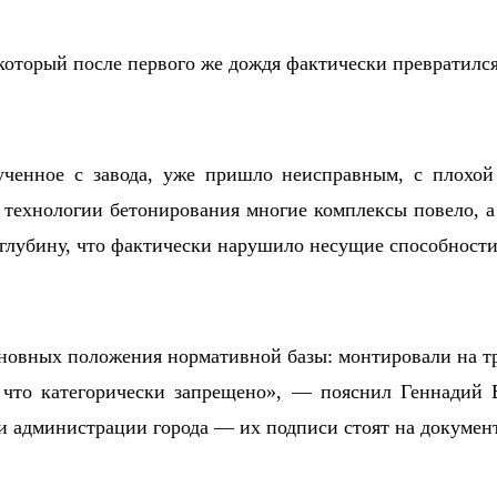
оторый после первого же дождя фактически превратился
ченное с завода, уже пришло неисправным, с плохой
 технологии бетонирования многие комплексы повело, 
 глубину, что фактически нарушило несущие способности
новных положения нормативной базы: монтировали на 
 что категорически запрещено», — пояснил Геннадий В
и администрации города — их подписи стоят на докумен