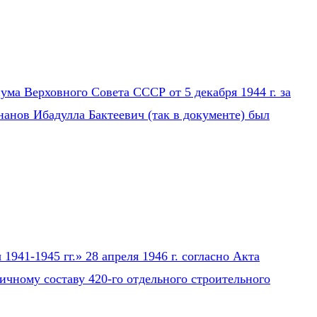
ума Верховного Совета СССР от 5 декабря 1944 г. за
нанов Ибадулла Бактеевич (так в документе) был
941-1945 гг.» 28 апреля 1946 г. согласно Акта
ичному составу 420-го отдельного строительного