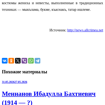
костюмы жениха и невесты, выполненные в традиционных
техниках — мыкълама, букме, къаснакъ, татар ишлеме.
Источник:
http://news.allcrimea.net
Похожие материалы
31.05.2026
27.05.2026
Меннанов Ибадулла Бахтиевич
(1914 — ?)