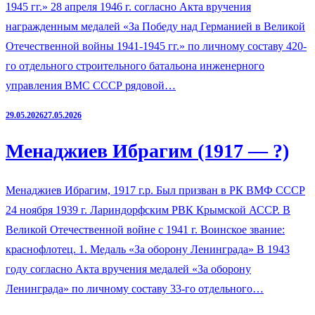
1945 гг.» 28 апреля 1946 г. согласно Акта вручения
награжденным медалей «За Победу над Германией в Великой
Отечественной войны 1941-1945 гг.» по личному составу 420-
го отдельного строительного батальона инженерного
управления ВМС СССР рядовой…
29.05.2026
27.05.2026
Менаджиев Ибрагим (1917 — ?)
Менаджиев Ибрагим, 1917 г.р. Был призван в РК ВМФ СССР
24 ноября 1939 г. Лариндорфским РВК Крымской АССР. В
Великой Отечественной войне с 1941 г. Воинское звание:
краснофлотец. 1. Медаль «За оборону Ленинграда» В 1943
году согласно Акта вручения медалей «За оборону
Ленинграда» по личному составу 33-го отдельного…