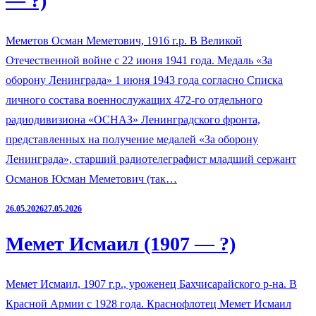
— ?)
Меметов Осман Меметович, 1916 г.р. В Великой
Отечественной войне с 22 июня 1941 года. Медаль «За
оборону Ленинграда» 1 июня 1943 года согласно Списка
личного состава военнослужащих 472-го отдельного
радиодивизиона «ОСНАЗ» Ленинградского фронта,
представленных на получение медалей «За оборону
Ленинграда», старший радиотелеграфист младший сержант
Османов Юсман Меметович (так…
26.05.2026
27.05.2026
Мемет Исмаил (1907 — ?)
Мемет Исмаил, 1907 г.р., уроженец Бахчисарайского р-на. В
Красной Армии с 1928 года. Краснофлотец Мемет Исмаил