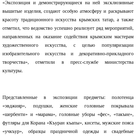
«Экспозиция и демонстрирующиеся на ней эксклюзивные
вышитые изделия, создают особую атмосферу и раскрывают
красоту традиционного искусства крымских татар, а также
отметил, что ведомство успешно реализует ряд мероприятий,
направленных на оказание содействия крымским мастерам
художественного искусства, с целью популяризации
изобразительного искусства и декоративно-прикладного
творчества», отметили в пресс-службе министерства
культуры.
Представленные в экспозиции предметы: полотенца
«эвджияр», подушки, женские головные покрывала
«шербенти» и «марама», головные уборы «фес», «такъие»,
футляры для Корана «Къуран къапы», кисеты, мужские пояса
«учкъур», образцы праздничной одежды и свадебные