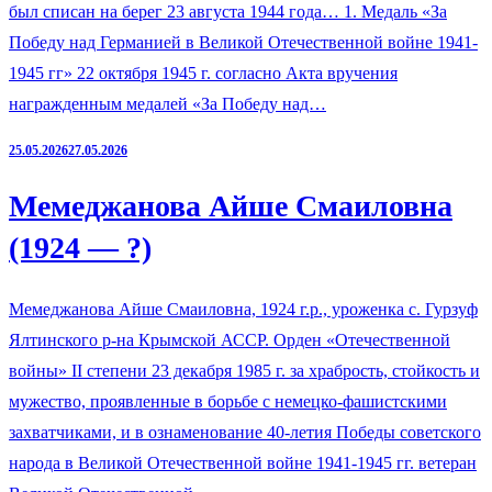
был списан на берег 23 августа 1944 года… 1. Медаль «За
Победу над Германией в Великой Отечественной войне 1941-
1945 гг» 22 октября 1945 г. согласно Акта вручения
награжденным медалей «За Победу над…
25.05.2026
27.05.2026
Мемеджанова Айше Смаиловна
(1924 — ?)
Мемеджанова Айше Смаиловна, 1924 г.р., уроженка с. Гурзуф
Ялтинского р-на Крымской АССР. Орден «Отечественной
войны» II степени 23 декабря 1985 г. за храбрость, стойкость и
мужество, проявленные в борьбе с немецко-фашистскими
захватчиками, и в ознаменование 40-летия Победы советского
народа в Великой Отечественной войне 1941-1945 гг. ветеран