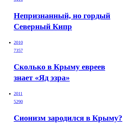
Непризнанный, но гордый
Северный Кипр
2010
7357
Сколько в Крыму евреев
знает «Яд эзра»
2011
5290
Сионизм зародился в Крыму?