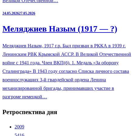
Великой Отечественной…
24.05.2026
27.05.2026
Меляджиев Назым (1917 — ?)
Меляджиев Назым, 1917 г.р. Был призван в РККА в 1939 г.
Ленинским РВК Крымской АССР. В Великой Отечественной
войне с 1941 года. Член ВКП(б). 1. Медаль «За оборону
Сталинграда» В 1943 году согласно Списка личного состава
военнослужащих 3-й гвардейской ордена Ленина
механизированной бригады, принимавших участие в
разгроме немецкой…
Ретроспектива дня
2009
5416