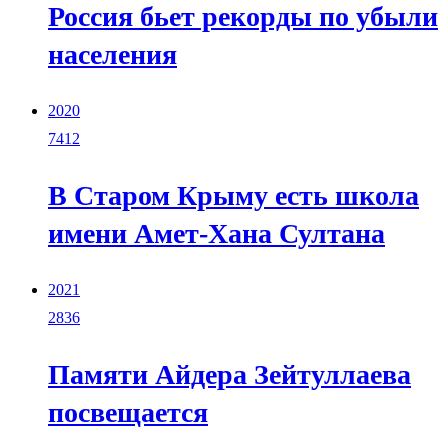
Россия бьет рекорды по убыли
населения
2020
7412
В Старом Крыму есть школа
имени Амет-Хана Султана
2021
2836
Памяти Айдера Зейтуллаева
посвещается