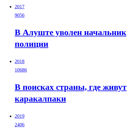
2017
9056
В Алуште уволен начальник
полиции
2018
10686
В поисках страны, где живут
каракалпаки
2019
2406