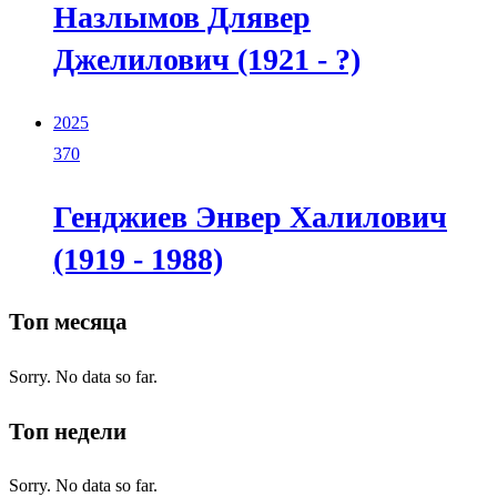
Назлымов Длявер
Джелилович (1921 - ?)
2025
370
Генджиев Энвер Халилович
(1919 - 1988)
Топ месяца
Sorry. No data so far.
Топ недели
Sorry. No data so far.