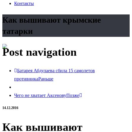
Контакты
Как вышивают крымские
татарки
Post navigation
Батарея Абдулаева сбила 15 самолетов
противника
Раньше
Чего не хватает Аксенову
Позже
14.12.2016
Как вышивают