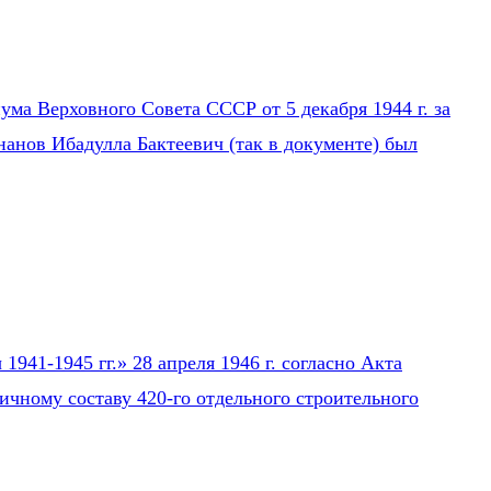
ума Верховного Совета СССР от 5 декабря 1944 г. за
нанов Ибадулла Бактеевич (так в документе) был
941-1945 гг.» 28 апреля 1946 г. согласно Акта
ичному составу 420-го отдельного строительного