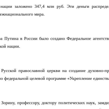
а нации заложено 347,4 млн руб. Эти деньги распре
межнационального мира.
а Путина в России было создано Федеральное агентств
кой нации.
 Русской православной церкви на создание духовно-п
по федеральной целевой программе «Укрепление единств
Зорину, профессору, доктору политических наук, замд