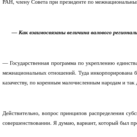
РАН, члену Совета при президенте по межнациональны
— Как взаимосвязаны величина валового регионал
— Государственная программа по укреплению единства 
межнациональных отношений. Туда инкорпорирована бы
казачеству, по коренным малочисленным народам и так 
Действительно, вопрос принципов распределения субси
совершенствовании. Я думаю, вариант, который был пред