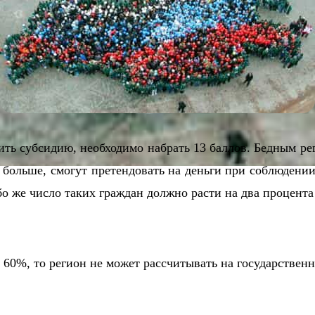
ить субсидию, необходимо набрать 13 баллов. Бедным ре
 больше, смогут претендовать на деньги при соблюден
 же число таких граждан должно расти на два процента
 60%, то регион не может рассчитывать на государствен