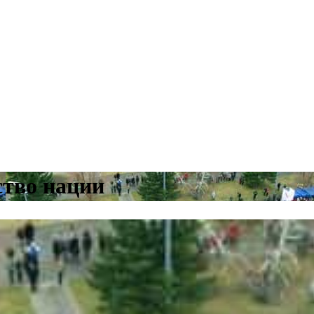
ство нации