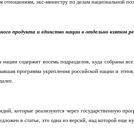
м отношениям, экс-министру по делам национальной по
ьного продукта и единство нации в отдельно взятом ре
нации содержит восемь подразделов, куда собраны все
вшая программа укрепления российской нации и этноку
далее.
дий, которые реализуются через государственную прог
ложен в статье, это одна из версий, над которой еще ну