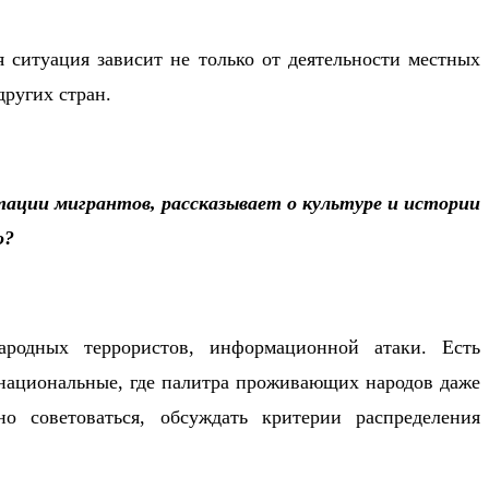
 ситуация зависит не только от деятельности местных
других стран.
ации мигрантов, рассказывает о культуре и истории
о?
родных террористов, информационной атаки. Есть
онациональные, где палитра проживающих народов даже
о советоваться, обсуждать критерии распределения