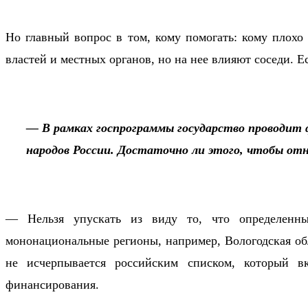
Но главный вопрос в том, кому помогать: кому плохо
властей и местных органов, но на нее влияют соседи. Е
— В рамках госпрограммы государство проводит 
народов России. Достаточно ли этого, чтобы отн
— Нельзя упускать из виду то, что определенны
мононациональные регионы, например, Вологодская об
не исчерпывается российским списком, который вк
финансирования.