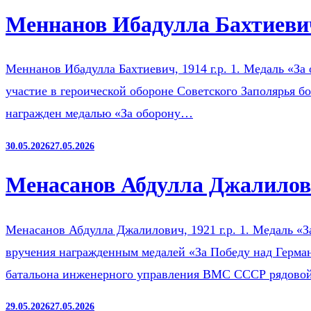
Меннанов Ибадулла Бахтиевич
Меннанов Ибадулла Бахтиевич, 1914 г.р. 1. Медаль «За 
участие в героической обороне Советского Заполярья б
награжден медалью «За оборону…
30.05.2026
27.05.2026
Менасанов Абдулла Джалилови
Менасанов Абдулла Джалилович, 1921 г.р. 1. Медаль «З
вручения награжденным медалей «За Победу над Герман
батальона инженерного управления ВМС СССР рядов
29.05.2026
27.05.2026