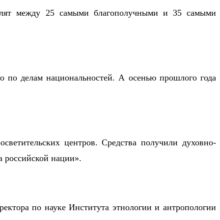
делят между 25 самыми благополучными и 35 самыми
о по делам национальностей. А осенью прошлого года
росветительских центров. Средства получили духовно-
а российской нации».
иректора по науке Института этнологии и антропологии