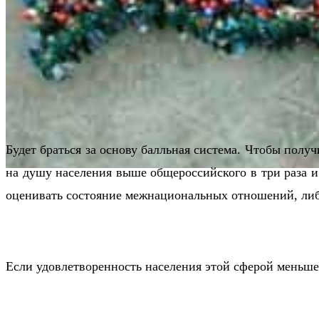
Будет браться за основу балльная система. Чтобы получ
на душу населения выше общероссийского в три раза и
оценивать состояние межнациональных отношений, либо
Если удовлетворенность населения этой сферой меньше