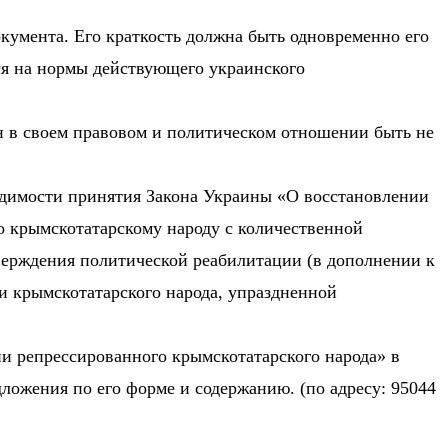
умента. Его краткость должна быть одновременно его
я на нормы действующего украинского
н в своем правовом и политическом отношении быть не
одимости принятия Закона Украины «О восстановлении
о крымскотатарскому народу с количественной
верждения политической реабилитации (в дополнении к
и крымскотатарского народа, упраздненной
и репрессированного крымскотатарского народа» в
ложения по его форме и содержанию. (по адресу: 95044