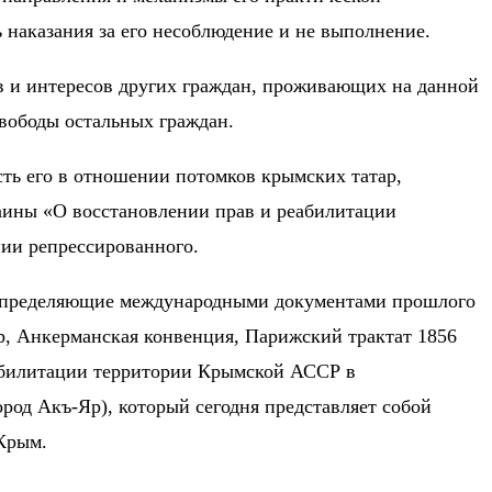
 наказания за его несоблюдение и не выполнение.
в и интересов других граждан, проживающих на данной
вободы остальных граждан.
ть его в отношении потомков крымских татар,
раины «О восстановлении прав и реабилитации
нии репрессированного.
 определяющие международными документами прошлого
, Анкерманская конвенция, Парижский трактат 1856
еабилитации территории Крымской АССР в
род Акъ-Яр), который сегодня представляет собой
Крым.