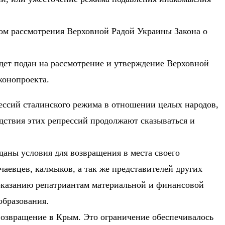
м рассмотрения Верховной Радой Украины Закона о
дет подан на рассмотрение и утверждение Верховной
конопроекта.
ссий сталинского режима в отношении целых народов,
дствия этих репрессий продолжают сказываться и
даны условия для возвращения в места своего
чаевцев, калмыков, а так же представителей других
оказанию репатриантам материальной и финансовой
образования.
возвращение в Крым. Это ограничение обеспечивалось