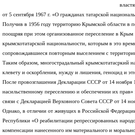
власт
от 5 сентября 1967 г. «О гражданах татарской национа
Получив в 1956 году территорию Крымской области в п
поощряя при этом организованное переселение в Крым
крымскотатарской национальности, которым в это врем
сопровождавшиеся повторным выселением с территори
Таким образом, многострадальный крымскотатасркий нар
клевету и оскорбления, нужду и лишения, геноцид и эт
После провозглашения Декларации СССР от 14 ноября 
насильственному переселению и обеспечении их прав» и
связи с Декларацией Верховного Совета СССР от 14 ноя
Однако, в отличии от живущих в Российской Федерации
Республики «О реабилитации репрессированных народо
компенсации нанесенного им материального и морально