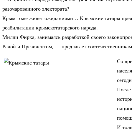
разочарованного электората?
Крым тоже живет ожиданиями… Крымские татары прежд
реабилитации крымскотатарского народа.
Милли Фирка, занимаясь разработкой своего законопро
Радой и Президентом, — предлагает соотечественникам
Со вр
насел
сегодн
После 
истори
нацио
помощи
И тол