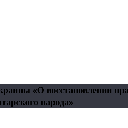
краины «О восстановлении пр
тарского народа»