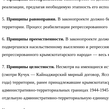
реализации, предлагая необходимую этапность его испо
5.
Принципы равноправия.
В законопроекте должно б
территории. Процесс реабилитации репрессированного 
6.
Принципы преемственности.
В законопроекте должн
подвергшихся насильственному выселению и репрессиям
репрессированного крымскотатарского народа» — весь 
7.
Принципы целостности.
Несмотря на имеющиеся ист
(смотри Кучук — Кайнаджирский мирный договор, Ясс
года) территории, ранее принадлежавшие крымскотатас
административно-территориальных границах 1944-1945 г
отдельную административно-территориальную единицу 