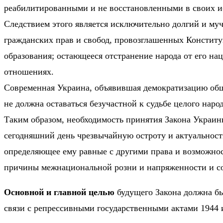
реабилитированными и не восстановленными в своих и
Следствием этого является исключительно долгий и му
гражданских прав и свобод, провозглашенных Конститу
образования; остающееся отстранение народа от его н
отношениях.
Современная Украина, объявившая демократизацию обще
не должна оставаться безучастной к судьбе целого наро
Таким образом, необходимость принятия Закона Украин
сегодняшний день чрезвычайную остроту и актуальност
определяющее ему равные с другими права и возможнос
причины межнациональной розни и напряженности и соз
Основной и главной целью
будущего Закона должна бы
связи с репрессивными государственными актами 1944 и