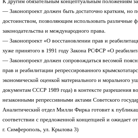
К другим обязательным концептуальным положениям за
— Законопроект должен быть достаточно кратким, но п
достоинством, позволяющим использовать различные ф
законодательства и международного права.
— Законопроект «О восстановлении прав и реабилитац
хуже принятого в 1991 году Закона РСФСР «О реабили
— Законопроект должен сопровождаться весомой поясни
прав и реабилитации репрессированного крымскотатарск
экономической оценкой материального и морального ущ
документам СССР 1989 года) в контексте разрешения в
незаконными репрессивными актами Советского государ
Аналитический отдел Милли Фирка готовит к публикац
соответствии с предложенной концепцией и ожидает от
г. Симферополь, ул. Крылова 3)