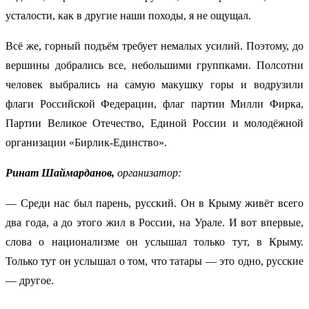
усталости, как в другие наши походы, я не ощущал.
Всё же, горный подъём требует немалых усилий. Поэтому, до
вершины добрались все, небольшими группками. Полсотни
человек выбрались на самую макушку горы и водрузили
флаги Российской Федерации, флаг партии Милли Фирка,
Партии Великое Отечество, Единой России и молодёжной
организации «Бирлик-Единство».
Ринат Шаймарданов,
организатор:
— Среди нас был парень, русский. Он в Крыму живёт всего
два года, а до этого жил в России, на Урале. И вот впервые,
слова о национализме он услышал только тут, в Крыму.
Только тут он услышал о том, что татары — это одно, русские
— другое.