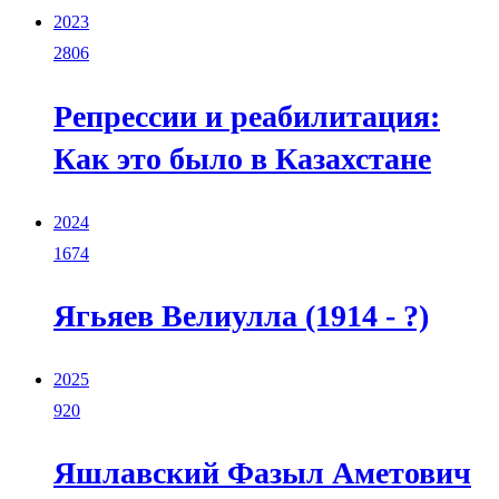
2023
2806
Репрессии и реабилитация:
Как это было в Казахстане
2024
1674
Ягьяев Велиулла (1914 - ?)
2025
920
Яшлавский Фазыл Аметович