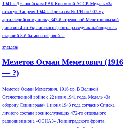
1941 г. Джанкойским РВК Крымской АССР. Медаль «За
отвагу» 9 апреля 1944 г. Приказом № 1/Н по 907-му
артиллерийскому полку 347-й стрелковой Мелитопольской
дивизии 4-го Украинского фронта разведчик-наблюдатель
старший 8-й батареи рядовой…
27.05.2026
Меметов Осман Меметович (1916
— ?)
Меметов Осман Меметович, 1916 г.р. В Великой
Отечественной войне с 22 июня 1941 года. Медаль «За
оборону Ленинграда» 1 июня 1943 года согласно Списка
личного состава военнослужащих 472-го отдельного
радиодивизиона «ОСНАЗ» Ленинградского фронта,