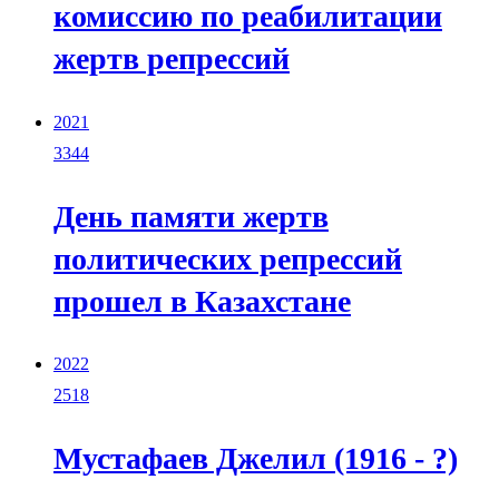
комиссию по реабилитации
жертв репрессий
2021
3344
День памяти жертв
политических репрессий
прошел в Казахстане
2022
2518
Мустафаев Джелил (1916 - ?)