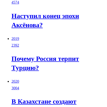
4574
Наступил конец эпохи
Аксёнова?
2019
2392
Почему Россия терпит
Турцию?
2020
3004
В Казахстане создают