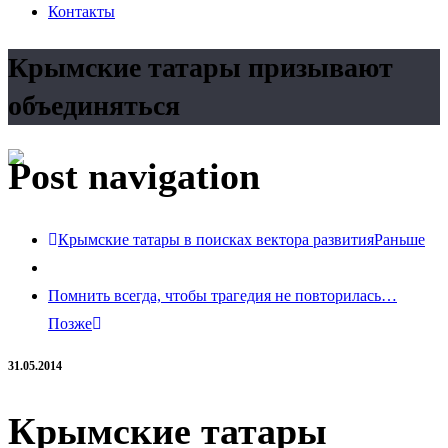
Контакты
Крымские татары призывают
объединяться
Post navigation
Крымские татары в поисках вектора развития
Раньше
Помнить всегда, чтобы трагедия не повторилась…
Позже
31.05.2014
Крымские татары