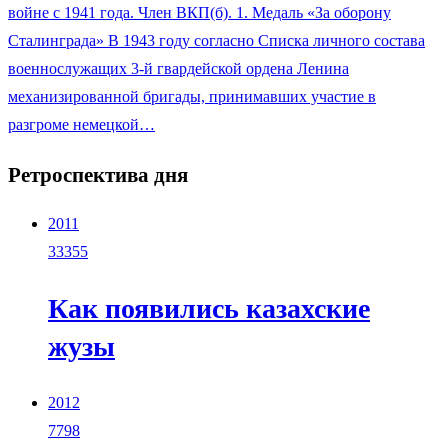
войне с 1941 года. Член ВКП(б). 1. Медаль «За оборону
Сталинграда» В 1943 году согласно Списка личного состава
военнослужащих 3-й гвардейской ордена Ленина
механизированной бригады, принимавших участие в
разгроме немецкой…
Ретроспектива дня
2011
33355
Как появились казахские
жузы
2012
7798