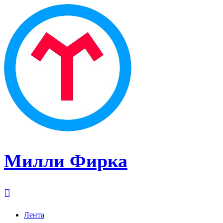
Милли Фирка
Лента