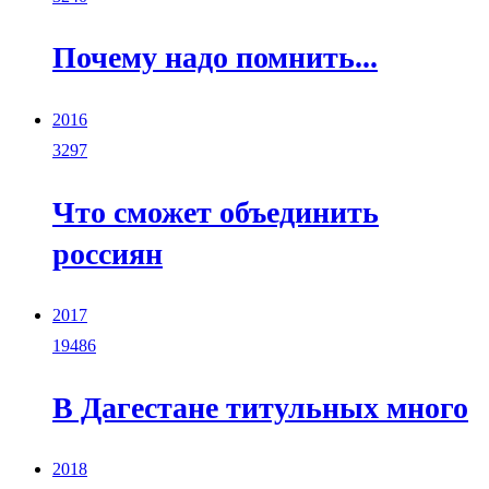
Почему надо помнить...
2016
3297
Что сможет объединить
россиян
2017
19486
В Дагестане титульных много
2018