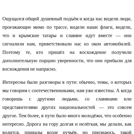
Ощущался общий душевный подъём и когда нас видели люди,
проезжающие мимо по трассе, видели наши флаги, видели,
что и крымские татары и славяне идут вместе — они
сигналили нам, приветствовали нас из окон автомобилей.
Поэтому те, кто пришёл на восхождение получили
дополнительную порцию уверенности, что они прибыли для
восхождения не напрасно.
Интересны были разговоры в пути: обычно, темы, о которых
мы говорим с соотечественниками, нам уже известны. А когда
говоришь с другими людьми, со славянами или
представителями других национальностей — это совсем
другое. Тем более, в пути было много молодёжи, что особенно
интересно. Дорога на гору долгая и нелёгкая, мы делали, как
водится, привалы возле ручьёв, но признаюсь, такой