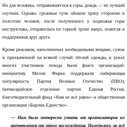
Но для человека, отправившегося в горы, дождь — не лучший
спутник. Однако, грозовые тучи обошли тропу стороною и
полсотни человек, после полученного у подножья горы
инструктажа, отправились по горной тропе вверх, помогая и
поддерживая друг друга.
Кроме рюкзаков, наполненных необходимыми вещами, сумок
и прихваченной на всякий случай тёплой одежды, в руках
многих участников похода были флаги организаций:
инициативу Милли Фирка поддержали набирающая
популярность Партия Великое Отечество (ПВО),
бахчисарайское отделение партии Единая Россия,
благотворительный фонд «Нам не всё равно» и общественная
организация «Бирлик-Единство».
— Нам было интересно узнать от организаторов их
впечатления от этого восхождения. Получилось ли всё