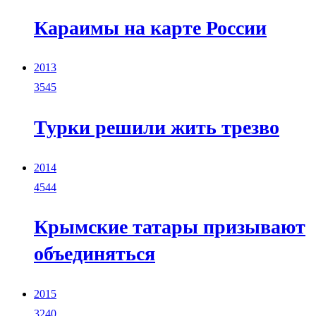
Караимы на карте России
2013
3545
Турки решили жить трезво
2014
4544
Крымские татары призывают
объединяться
2015
3240