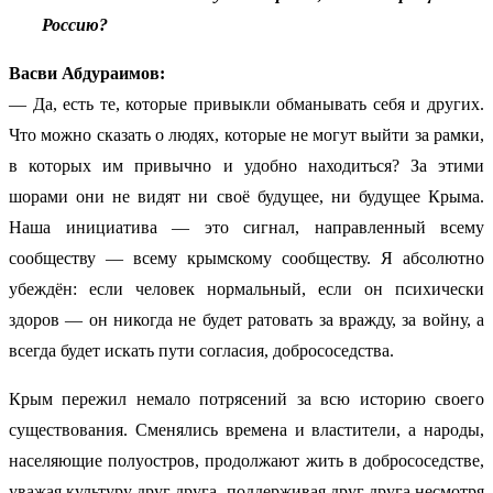
Россию?
Васви Абдураимов:
— Да, есть те, которые привыкли обманывать себя и других.
Что можно сказать о людях, которые не могут выйти за рамки,
в которых им привычно и удобно находиться? За этими
шорами они не видят ни своё будущее, ни будущее Крыма.
Наша инициатива — это сигнал, направленный всему
сообществу — всему крымскому сообществу. Я абсолютно
убеждён: если человек нормальный, если он психически
здоров — он никогда не будет ратовать за вражду, за войну, а
всегда будет искать пути согласия, добрососедства.
Крым пережил немало потрясений за всю историю своего
существования. Сменялись времена и властители, а народы,
населяющие полуостров, продолжают жить в добрососедстве,
уважая культуру друг друга, поддерживая друг друга несмотря