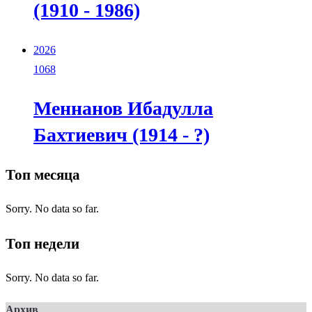
(1910 - 1986)
2026
1068
Меннанов Ибадулла
Бахтиевич (1914 - ?)
Топ месяца
Sorry. No data so far.
Топ недели
Sorry. No data so far.
Архив