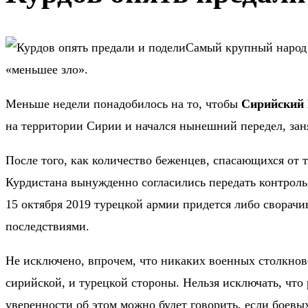
Самый крупный народ 
«меньшее зло».
Меньше недели понадобилось на то, чтобы
Сирийский 
на территории Сирии и начался нынешний передел, зан
После того, как количество беженцев, спасающихся от 
Курдистана вынужденно согласились передать контроль
15 октября 2019 турецкой армии придется либо сворачи
последствиями.
Не исключено, впрочем, что никаких военных столкнове
сирийской, и турецкой стороны. Нельзя исключать, чт
уверенности об этом можно будет говорить, если боев