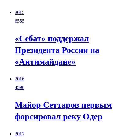
2015
6555
«Себат» поддержал
Президента России на
«Антимайдане»
2016
4596
Майор Сеттаров первым
форсировал реку Одер
2017