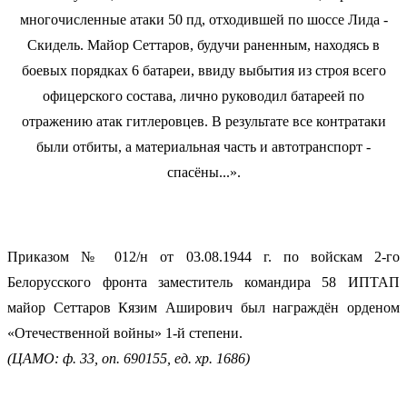
Приказом № 012/н от 03.08.1944 г. по войскам 2-го
Белорусского фронта заместитель командира 58 ИПТАП
майор Сеттаров Кязим Аширович был награждён орденом
«Отечественной войны» 1-й степени.
(ЦАМО: ф. 33, оп. 690155, ед. хр. 1686)