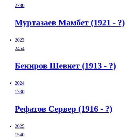
2780
Муртазаев Мамбет (1921 - ?)
2023
2454
Бекиров Шевкет (1913 - ?)
2024
1330
Рефатов Сервер (1916 - ?)
2025
1540