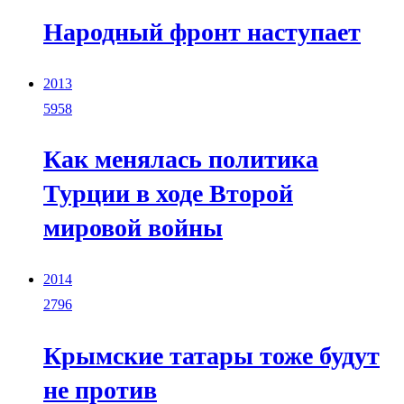
Народный фронт наступает
2013
5958
Как менялась политика
Турции в ходе Второй
мировой войны
2014
2796
Крымские татары тоже будут
не против