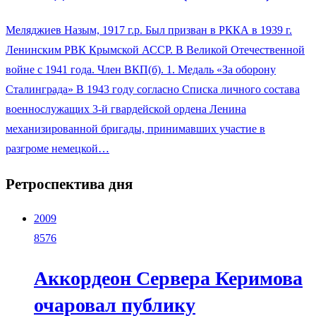
Меляджиев Назым, 1917 г.р. Был призван в РККА в 1939 г.
Ленинским РВК Крымской АССР. В Великой Отечественной
войне с 1941 года. Член ВКП(б). 1. Медаль «За оборону
Сталинграда» В 1943 году согласно Списка личного состава
военнослужащих 3-й гвардейской ордена Ленина
механизированной бригады, принимавших участие в
разгроме немецкой…
Ретроспектива дня
2009
8576
Аккордеон Сервера Керимова
очаровал публику