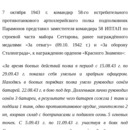
7 октября 1943 г. командир 58-го истребительного
противотанкового артиллерийского полка подполковник
Парамонов представил заместителя командира 58 ИПТАП по
строевой части майора Сеттарова, ранее награждённого
медалями «За отвагу» (09.10. 1942 г.) и «За оборону
Сталинграда», к награждению орденом «Красного Знамени»:
«За время боевых действий полка в период с 15.08.43 г. по
29.09.43 г. показал себя умелым и храбрым офицером.
Находясь в боевых порядках полка умело руководил огнём
батарей. 22.08.43 г. в бою под дер. Долгенькая лично руководил
огнём 3 батареи, в результате чего батарея сожгла 1 танк и
подбила 1 танк, одно противотанковое орудие, уничтожено 2
нп, взорван склад с боеприпасами и подавлен огонь 5 огневых
точек. С 5.09.43 г. по 11.09.43 г. участвуя в боях под