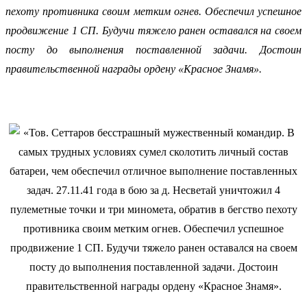
пехоту противника своим метким огнев. Обеспечил успешное
продвижение 1 СП. Будучи тяжело ранен оставался на своем
посту до выполнения поставленной задачи. Достоин
правительственной награды ордену «Красное Знамя».