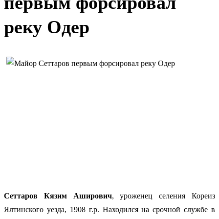
первым форсировал
реку Одер
Сеттаров Кязим Аширович
, уроженец селения Кореиз
Ялтинского уезда, 1908 г.р. Находился на срочной службе в