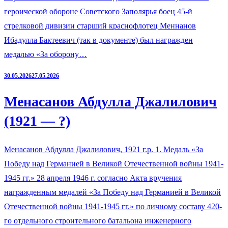
героической обороне Советского Заполярья боец 45-й
стрелковой дивизии старший краснофлотец Меннанов
Ибадулла Бактеевич (так в документе) был награжден
медалью «За оборону…
30.05.2026
27.05.2026
Менасанов Абдулла Джалилович
(1921 — ?)
Менасанов Абдулла Джалилович, 1921 г.р. 1. Медаль «За
Победу над Германией в Великой Отечественной войны 1941-
1945 гг.» 28 апреля 1946 г. согласно Акта вручения
награжденным медалей «За Победу над Германией в Великой
Отечественной войны 1941-1945 гг.» по личному составу 420-
го отдельного строительного батальона инженерного