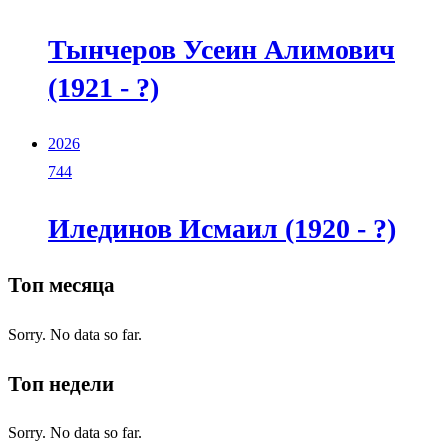
Тынчеров Усеин Алимович
(1921 - ?)
2026
744
Илединов Исмаил (1920 - ?)
Топ месяца
Sorry. No data so far.
Топ недели
Sorry. No data so far.