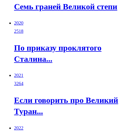
Семь граней Великой степи
2020
2518
По приказу проклятого
Сталина...
2021
3264
Если говорить про Великий
Туран...
2022