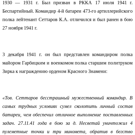
1930 — 1931 г. Был призван в РККА 17 июля 1941 г.
Беспартийный. Командир 4-й батареи 473-го артиллерийского
полка лейтенант Сеттаров К.А. отличился и был ранен в бою
27 ноября 1941 г.
3 декабря 1941 г. он был представлен командиром полка
майором Гарбицким и военкомом полка старшим политруком
Зирка к награждению орденом Красного Знамени:
«Тов. Сеттаров бесстрашный мужественный командир. В
самых трудных условиях сумел сколотить личный состав
батареи, чем обеспечил отличное выполнение поставленных
задач. 27.11.41 года в бою за д. Несветай уничтожил 4
пулеметные точки и три миномета, обратив в бегство