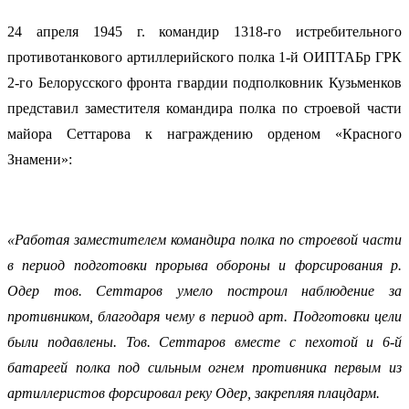
24 апреля 1945 г. командир 1318-го истребительного
противотанкового артиллерийского полка 1-й ОИПТАБр ГРК
2-го Белорусского фронта гвардии подполковник Кузьменков
представил заместителя командира полка по строевой части
майора Сеттарова к награждению орденом «Красного
Знамени»:
«Работая заместителем командира полка по строевой части
в период подготовки прорыва обороны и форсирования р.
Одер тов. Сеттаров умело построил наблюдение за
противником, благодаря чему в период арт. Подготовки цели
были подавлены. Тов. Сеттаров вместе с пехотой и 6-й
батареей полка под сильным огнем противника первым из
артиллеристов форсировал реку Одер, закрепляя плацдарм.