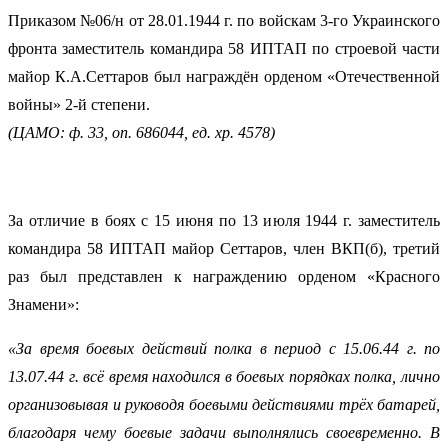
Приказом №06/н от 28.01.1944 г. по войскам 3-го Украинского
фронта заместитель командира 58 ИПТАП по строевой части
майор К.А.Сеттаров был награждён орденом «Отечественной
войны» 2-й степени.
(ЦАМО: ф. 33, оп. 686044, ед. хр. 4578)
За отличие в боях с 15 июня по 13 июля 1944 г. заместитель
командира 58 ИПТАП майор Сеттаров, член ВКП(б), третий
раз был представлен к награждению орденом «Красного
Знамени»:
«За время боевых действий полка в период с 15.06.44 г. по
13.07.44 г. всё время находился в боевых порядках полка, лично
организовывая и руководя боевыми действиями трёх батарей,
благодаря чему боевые задачи выполнялись своевременно. В