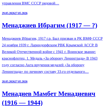
управления ВМС СССР рядовой…
29.05.2026
27.05.2026
Менаджиев Ибрагим (1917 — ?)
Менаджиев Ибрагим, 1917 г.р. Был призван в РК ВМФ СССР
24 ноября 1939 г. Лариндорфским РВК Крымской АССР. В
Великой Отечественной войне с 1941 г. Воинское звание:
краснофлотец. 1. Медаль «За оборону Ленинграда» В 1943
году согласно Акта вручения медалей «За оборону
Ленинграда» по личному составу 33-го отдельного…
28.05.2026
27.05.2026
Менадиев Мамбет Менадиевич
(1916 — 1944)