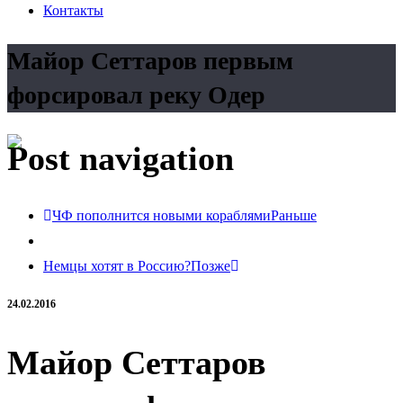
Контакты
Майор Сеттаров первым
форсировал реку Одер
Post navigation
ЧФ пополнится новыми кораблями
Раньше
Немцы хотят в Россию?
Позже
24.02.2016
Майор Сеттаров