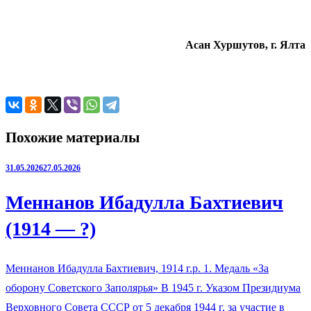
Асан Хуршутов, г. Ялта
Похожие материалы
31.05.2026
27.05.2026
Меннанов Ибадулла Бахтиевич
(1914 — ?)
Меннанов Ибадулла Бахтиевич, 1914 г.р. 1. Медаль «За
оборону Советского Заполярья» В 1945 г. Указом Президиума
Верховного Совета СССР от 5 декабря 1944 г. за участие в