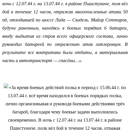
ночь с 12.07.44 г. на 13.07.44 г. в районе Пшистуниче, полк вёл
бой в течение 12 часов, отражая многочисленные атаки 50
пд, отходившей по шоссе Лида — Скидель. Майор Сеттаров,
будучи раненным, находясь в боевых порядках 6 батареи,
ввиду выбытия из строя всего офицерского состава, лично
руководил батареей по отражению атак гитлеровцев. В
результате все контратаки были отбиты, а материальная
часть и автотранспорт — спасёны…».