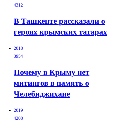
4312
В Ташкенте рассказали о
героях крымских татарах
2018
3954
Почему в Крыму нет
митингов в память о
Челебиджихане
2019
4208