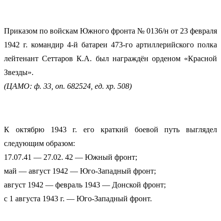
Приказом по войскам Южного фронта № 0136/н от 23 февраля
1942 г. командир 4-й батареи 473-го артиллерийского полка
лейтенант Сеттаров К.А. был награждён орденом «Красной
Звезды».
(ЦАМО: ф. 33, оп. 682524, ед. хр. 508)
К октябрю 1943 г. его краткий боевой путь выглядел
следующим образом:
17.07.41 — 27.02. 42 — Южный фронт;
май — август 1942 — Юго-Западный фронт;
август 1942 — февраль 1943 — Донской фронт;
с 1 августа 1943 г. — Юго-Западный фронт.