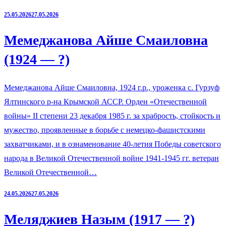
25.05.2026
27.05.2026
Мемеджанова Айше Смаиловна
(1924 — ?)
Мемеджанова Айше Смаиловна, 1924 г.р., уроженка с. Гурзуф
Ялтинского р-на Крымской АССР. Орден «Отечественной
войны» II степени 23 декабря 1985 г. за храбрость, стойкость и
мужество, проявленные в борьбе с немецко-фашистскими
захватчиками, и в ознаменование 40-летия Победы советского
народа в Великой Отечественной войне 1941-1945 гг. ветеран
Великой Отечественной…
24.05.2026
27.05.2026
Меляджиев Назым (1917 — ?)