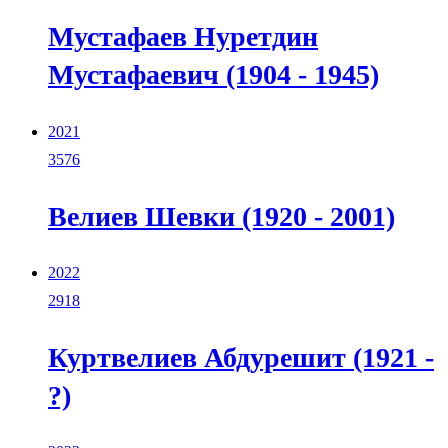
Мустафаев Нуретдин
Мустафаевич (1904 - 1945)
2021
3576
Велиев Шевки (1920 - 2001)
2022
2918
Куртвелиев Абдурешит (1921 -
?)