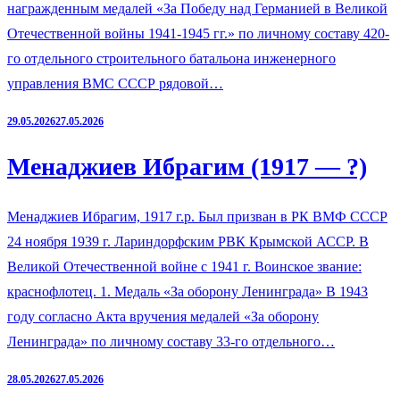
награжденным медалей «За Победу над Германией в Великой
Отечественной войны 1941-1945 гг.» по личному составу 420-
го отдельного строительного батальона инженерного
управления ВМС СССР рядовой…
29.05.2026
27.05.2026
Менаджиев Ибрагим (1917 — ?)
Менаджиев Ибрагим, 1917 г.р. Был призван в РК ВМФ СССР
24 ноября 1939 г. Лариндорфским РВК Крымской АССР. В
Великой Отечественной войне с 1941 г. Воинское звание:
краснофлотец. 1. Медаль «За оборону Ленинграда» В 1943
году согласно Акта вручения медалей «За оборону
Ленинграда» по личному составу 33-го отдельного…
28.05.2026
27.05.2026