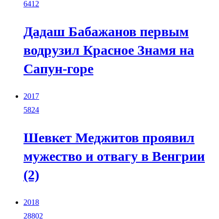
6412
Дадаш Бабажанов первым
водрузил Красное Знамя на
Сапун-горе
2017
5824
Шевкет Меджитов проявил
мужество и отвагу в Венгрии
(2)
2018
28802