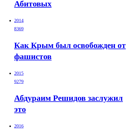
Абитовых
2014
8369
Как Крым был освобожден от
фашистов
2015
9279
Абдураим Решидов заслужил
это
2016