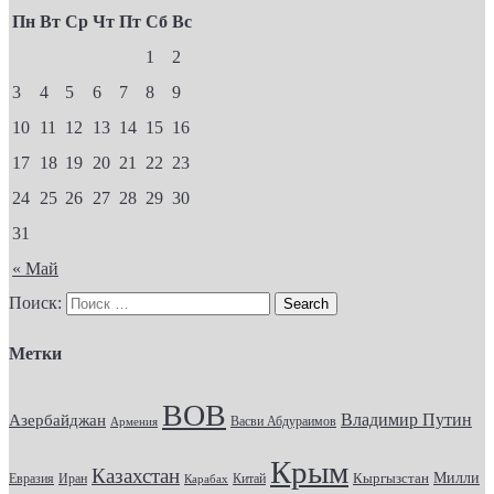
Пн
Вт
Ср
Чт
Пт
Сб
Вс
1
2
3
4
5
6
7
8
9
10
11
12
13
14
15
16
17
18
19
20
21
22
23
24
25
26
27
28
29
30
31
« Май
Поиск:
Метки
ВОВ
Владимир Путин
Азербайджан
Васви Абдураимов
Армения
Крым
Казахстан
Кыргызстан
Милли
Евразия
Китай
Иран
Карабах