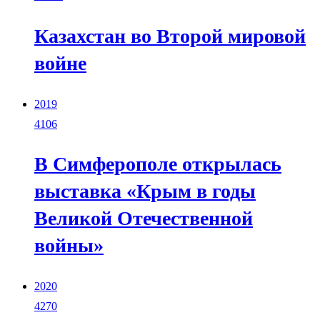
Казахстан во Второй мировой
войне
2019
4106
В Симферополе открылась
выставка «Крым в годы
Великой Отечественной
войны»
2020
4270