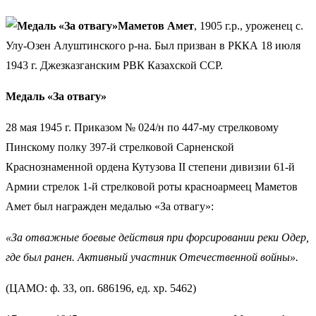
Маметов Амет
, 1905 г.р., уроженец с.
Улу-Озен Алуштинского р-на. Был призван в РККА 18 июля
1943 г. Джезказганским РВК Казахской ССР.
Медаль «За отвагу»
28 мая 1945 г. Приказом № 024/н по 447-му стрелковому
Пинскому полку 397-й стрелковой Сарненской
Краснознаменной ордена Кутузова II степени дивизии 61-й
Армии стрелок 1-й стрелковой роты красноармеец Маметов
Амет был награжден медалью «За отвагу»:
«За отважные боевые действия при форсировании реки Одер,
где был ранен. Активный участник Отечественной войны».
(ЦАМО: ф. 33, оп. 686196, ед. хр. 5462)