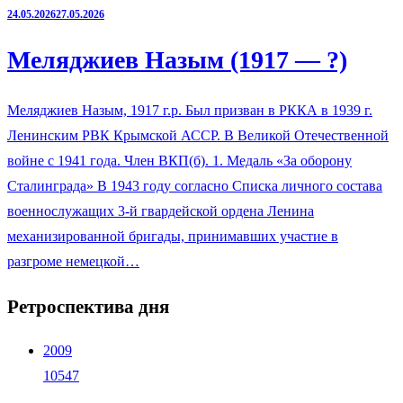
24.05.2026
27.05.2026
Меляджиев Назым (1917 — ?)
Меляджиев Назым, 1917 г.р. Был призван в РККА в 1939 г.
Ленинским РВК Крымской АССР. В Великой Отечественной
войне с 1941 года. Член ВКП(б). 1. Медаль «За оборону
Сталинграда» В 1943 году согласно Списка личного состава
военнослужащих 3-й гвардейской ордена Ленина
механизированной бригады, принимавших участие в
разгроме немецкой…
Ретроспектива дня
2009
10547