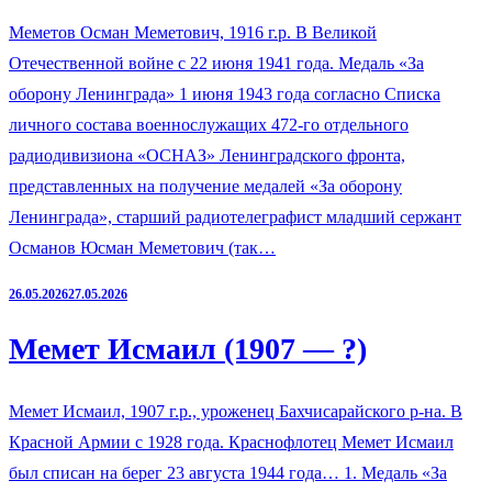
Меметов Осман Меметович, 1916 г.р. В Великой
Отечественной войне с 22 июня 1941 года. Медаль «За
оборону Ленинграда» 1 июня 1943 года согласно Списка
личного состава военнослужащих 472-го отдельного
радиодивизиона «ОСНАЗ» Ленинградского фронта,
представленных на получение медалей «За оборону
Ленинграда», старший радиотелеграфист младший сержант
Османов Юсман Меметович (так…
26.05.2026
27.05.2026
Мемет Исмаил (1907 — ?)
Мемет Исмаил, 1907 г.р., уроженец Бахчисарайского р-на. В
Красной Армии с 1928 года. Краснофлотец Мемет Исмаил
был списан на берег 23 августа 1944 года… 1. Медаль «За