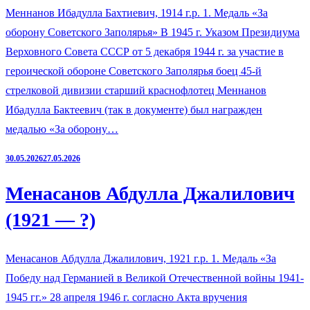
Меннанов Ибадулла Бахтиевич, 1914 г.р. 1. Медаль «За
оборону Советского Заполярья» В 1945 г. Указом Президиума
Верховного Совета СССР от 5 декабря 1944 г. за участие в
героической обороне Советского Заполярья боец 45-й
стрелковой дивизии старший краснофлотец Меннанов
Ибадулла Бактеевич (так в документе) был награжден
медалью «За оборону…
30.05.2026
27.05.2026
Менасанов Абдулла Джалилович
(1921 — ?)
Менасанов Абдулла Джалилович, 1921 г.р. 1. Медаль «За
Победу над Германией в Великой Отечественной войны 1941-
1945 гг.» 28 апреля 1946 г. согласно Акта вручения