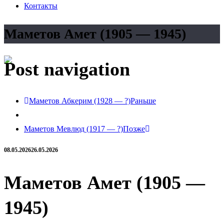
Контакты
Маметов Амет (1905 — 1945)
Post navigation
Маметов Абкерим (1928 — ?)
Раньше
Маметов Мевлюд (1917 — ?)
Позже
08.05.2026
26.05.2026
Маметов Амет (1905 —
1945)