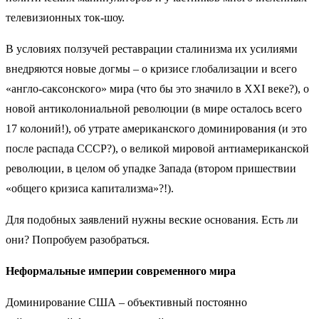
телевизионных ток-шоу.
В условиях ползучей реставрации сталинизма их усилиями
внедряются новые догмы – о кризисе глобализации и всего
«англо-саксонского» мира (что бы это значило в XXI веке?), о
новой антиколониальной революции (в мире осталось всего
17 колоний!), об утрате американского доминирования (и это
после распада СССР?), о великой мировой антиамериканской
революции, в целом об упадке Запада (втором пришествии
«общего кризиса капитализма»?!).
Для подобных заявлений нужны веские основания. Есть ли
они? Попробуем разобраться.
Неформальные империи современного мира
Доминирование США – объективный постоянно