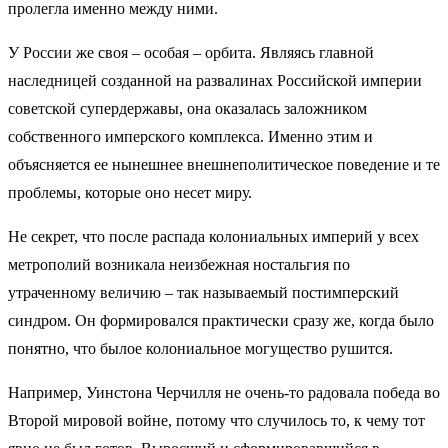
пролегла именно между ними.
У России же своя – особая – орбита. Являясь главной
наследницей созданной на развалинах Российской империи
советской супердержавы, она оказалась заложником
собственного имперского комплекса. Именно этим и
объясняется ее нынешнее внешнеполитическое поведение и те
проблемы, которые оно несет миру.
Не секрет, что после распада колониальных империй у всех
метрополий возникала неизбежная ностальгия по
утраченному величию – так называемый постимперский
синдром. Он формировался практически сразу же, когда было
понятно, что былое колониальное могущество рушится.
Например, Уинстона Черчилля не очень-то радовала победа во
Второй мировой войне, потому что случилось то, к чему тот