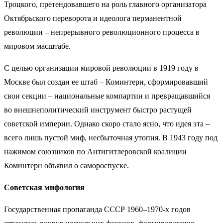
Троцкого, претендовавшего на роль главного организатора
Октябрьского переворота и идеолога перманентной
революции – непрерывного революционного процесса в
мировом масштабе.
С целью организации мировой революции в 1919 году в
Москве был создан ее штаб – Коминтерн, сформировавший
свои секции – национальные компартии и превращавшийся
во внешнеполитический инструмент быстро растущей
советской империи. Однако скоро стало ясно, что идея эта –
всего лишь пустой миф, несбыточная утопия. В 1943 году под
нажимом союзников по Антигитлеровской коалиции
Коминтерн объявил о самороспуске.
Советская мифология
Государственная пропаганда СССР 1960–1970-х годов