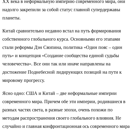
XX века в неформальную империю современного мира, они
надолго закрепили за собой статус главной супердержавы
планеты.
Китай сравнительно недавно встал на путь формирования
собственного глобального курса. Основными его этапами
стали реформы Дэн Сяопина, политика «Один пояс – один
путь» и концепция «Создание сообщества единой судьбы
человечества». Все они так или иначе направлены на
достижение Поднебесной лидирующих позиций на пути к
мировому прогрессу.
Ясно одно: США и Китай – две неформальные империи
современного мира. Причем обе эти империи, родившиеся в
разных частях света, в разные эпохи, очень похожи по
методам распространения своего глобального влияния. Не
случайно и главная конфронтационная ось современного мира