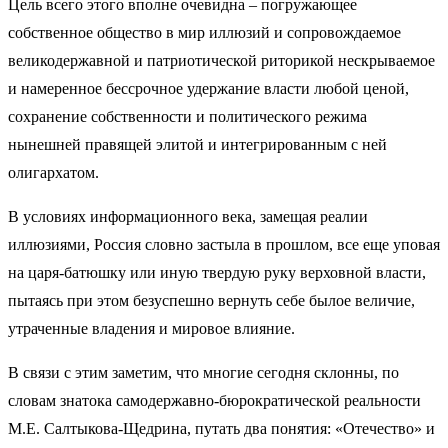
Цель всего этого вполне очевидна – погружающее
собственное общество в мир иллюзий и сопровождаемое
великодержавной и патриотической риторикой нескрываемое
и намеренное бессрочное удержание власти любой ценой,
сохранение собственности и политического режима
нынешней правящей элитой и интегрированным с ней
олигархатом.
В условиях информационного века, замещая реалии
иллюзиями, Россия словно застыла в прошлом, все еще уповая
на царя-батюшку или иную твердую руку верховной власти,
пытаясь при этом безуспешно вернуть себе былое величие,
утраченные владения и мировое влияние.
В связи с этим заметим, что многие сегодня склонны, по
словам знатока самодержавно-бюрократической реальности
М.Е. Салтыкова-Щедрина, путать два понятия: «Отечество» и