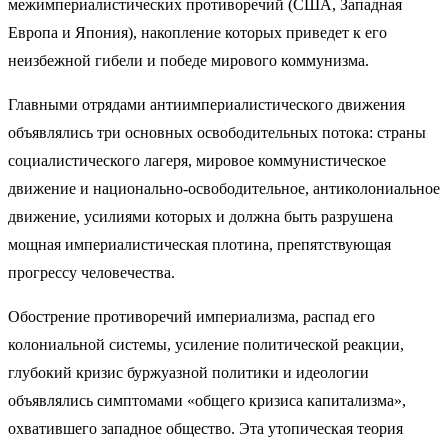
межимпериалистических противоречий (США, Западная
Европа и Япония), накопление которых приведет к его
неизбежной гибели и победе мирового коммунизма.
Главными отрядами антиимпериалистического движения
объявлялись три основных освободительных потока: страны
социалистического лагеря, мировое коммунистическое
движение и национально-освободительное, антиколониальное
движение, усилиями которых и должна быть разрушена
мощная империалистическая плотина, препятствующая
прогрессу человечества.
Обострение противоречий империализма, распад его
колониальной системы, усиление политической реакции,
глубокий кризис буржуазной политики и идеологии
объявлялись симптомами «общего кризиса капитализма»,
охватившего западное общество. Эта утопическая теория