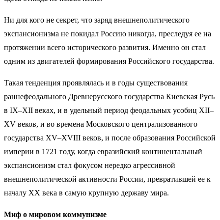
Ни для кого не секрет, что заряд внешнеполитического
экспансионизма не покидал Россию никогда, преследуя ее на
протяжении всего исторического развития. Именно он стал
одним из двигателей формирования Российского государства.
Такая тенденция проявлялась и в годы существования
раннефеодального Древнерусского государства Киевская Русь
в IX–XII веках, и в удельный период феодальных усобиц XII–
XV веков, и во времена Московского централизованного
государства XV–XVIII веков, и после образования Российской
империи в 1721 году, когда евразийский континентальный
экспансионизм стал фокусом нередко агрессивной
внешнеполитической активности России, превратившей ее к
началу XX века в самую крупную державу мира.
Миф о мировом коммунизме