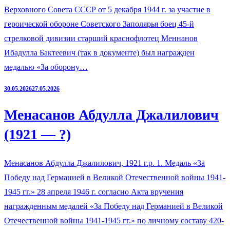
Верховного Совета СССР от 5 декабря 1944 г. за участие в
героической обороне Советского Заполярья боец 45-й
стрелковой дивизии старший краснофлотец Меннанов
Ибадулла Бактеевич (так в документе) был награжден
медалью «За оборону…
30.05.2026
27.05.2026
Менасанов Абдулла Джалилович
(1921 — ?)
Менасанов Абдулла Джалилович, 1921 г.р. 1. Медаль «За
Победу над Германией в Великой Отечественной войны 1941-
1945 гг.» 28 апреля 1946 г. согласно Акта вручения
награжденным медалей «За Победу над Германией в Великой
Отечественной войны 1941-1945 гг.» по личному составу 420-