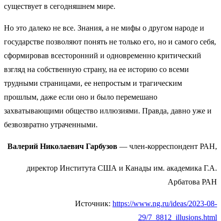
существует в сегодняшнем мире.
Но это далеко не все. Знания, а не мифы о другом народе и
государстве позволяют понять не только его, но и самого себя,
сформировав всесторонний и одновременно критический
взгляд на собственную страну, на ее историю со всеми
трудными страницами, ее непростым и трагическим
прошлым, даже если оно и было перемешано
захватывающими общество иллюзиями. Правда, давно уже и
безвозвратно утраченными.
Валерий Николаевич Гарбузов
— член-корреспондент РАН,
директор Института США и Канады им. академика Г.А.
Арбатова РАН
Источник:
https://www.ng.ru/ideas/2023-08-
29/7_8812_illusions.html