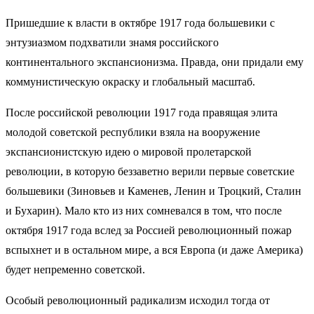
Пришедшие к власти в октябре 1917 года большевики с
энтузиазмом подхватили знамя российского
континентального экспансионизма. Правда, они придали ему
коммунистическую окраску и глобальный масштаб.
После российской революции 1917 года правящая элита
молодой советской республики взяла на вооружение
экспансионистскую идею о мировой пролетарской
революции, в которую беззаветно верили первые советские
большевики (Зиновьев и Каменев, Ленин и Троцкий, Сталин
и Бухарин). Мало кто из них сомневался в том, что после
октября 1917 года вслед за Россией революционный пожар
вспыхнет и в остальном мире, а вся Европа (и даже Америка)
будет непременно советской.
Особый революционный радикализм исходил тогда от