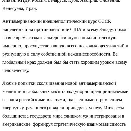
Ливан, КНДР, Россия, Беларусь, Куба, Австрия, Словения,
Венесуэла, Иран.
Антиамериканский внешнеполитический курс СССР,
нацеленный на противодействие США и всему Западу, помог
в свое время создать альтернативную социалистическую
империю, просуществовавшую всего несколько десятилетий и
рухнувшую в силу собственной нежизнеспособности. Ее
глобальный крах должен был бы стать хорошим уроком всему
человечеству.
Любые попытки сколачивания новой антиамериканской
коалиции в глобальных масштабах (упорно предпринимаемые
сегодня российскими властями, охваченными стремлением
«вернуть утраченное») вряд ли приведут к успеху. Интересы
большинства государств мира слишком уж интегрированы в
американские, формируя стратегическую взаимозависимость