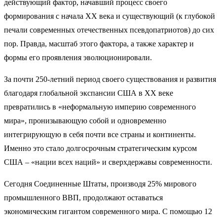
действующий фактор, начавший процесс своего
формирования с начала XX века и существующий (к глубокой
печали современных отечественных псевдопатриотов) до сих
пор. Правда, масштаб этого фактора, а также характер и
формы его проявления эволюционировали.
За почти 250-летний период своего существования и развития
благодаря глобальной экспансии США в XX веке
превратились в «неформальную империю современного
мира», пронизывающую собой и одновременно
интегрирующую в себя почти все страны и континенты.
Именно это стало долгосрочным стратегическим курсом
США – «нации всех наций» и сверхдержавы современности.
Сегодня Соединенные Штаты, производя 25% мирового
промышленного ВВП, продолжают оставаться
экономическим гигантом современного мира. С помощью 12