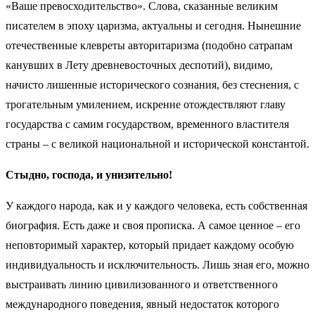
«Ваше превосходительство». Слова, сказанные великим
писателем в эпоху царизма, актуальны и сегодня. Нынешние
отечественные клевреты авторитаризма (подобно сатрапам
канувших в Лету древневосточных деспотий), видимо,
начисто лишенные исторического сознания, без стеснения, с
трогательным умилением, искренне отождествляют главу
государства с самим государством, временного властителя
страны – с великой национальной и исторической константой.
Стыдно, господа, и унизительно!
У каждого народа, как и у каждого человека, есть собственная
биография. Есть даже и своя прописка. А самое ценное – его
неповторимый характер, который придает каждому особую
индивидуальность и исключительность. Лишь зная его, можно
выстраивать линию цивилизованного и ответственного
международного поведения, явный недостаток которого