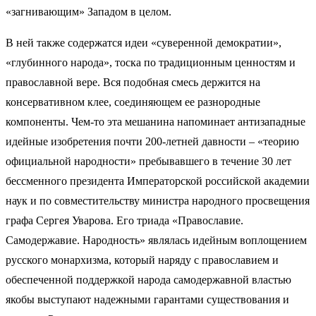
«загнивающим» Западом в целом.
В ней также содержатся идеи «суверенной демократии»,
«глубинного народа», тоска по традиционным ценностям и
православной вере. Вся подобная смесь держится на
консервативном клее, соединяющем ее разнородные
компоненты. Чем-то эта мешанина напоминает антизападные
идейные изобретения почти 200-летней давности – «теорию
официальной народности» пребывавшего в течение 30 лет
бессменного президента Императорской российской академии
наук и по совместительству министра народного просвещения
графа Сергея Уварова. Его триада «Православие.
Самодержавие. Народность» являлась идейным воплощением
русского монархизма, который наряду с православием и
обеспеченной поддержкой народа самодержавной властью
якобы выступают надежными гарантами существования и