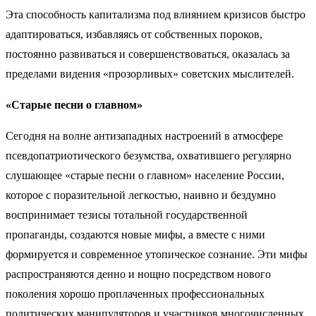
Эта способность капитализма под влиянием кризисов быстро
адаптироваться, избавляясь от собственных пороков,
постоянно развиваться и совершенствоваться, оказалась за
пределами видения «прозорливых» советских мыслителей.
«Старые песни о главном»
Сегодня на волне антизападных настроений в атмосфере
псевдопатриотического безумства, охватившего регулярно
слушающее «старые песни о главном» население России,
которое с поразительной легкостью, наивно и бездумно
воспринимает тезисы тотальной государственной
пропаганды, создаются новые мифы, а вместе с ними
формируется и современное утопическое сознание. Эти мифы
распространяются денно и нощно посредством нового
поколения хорошо проплаченных профессиональных
политических манипуляторов и участников многочисленных