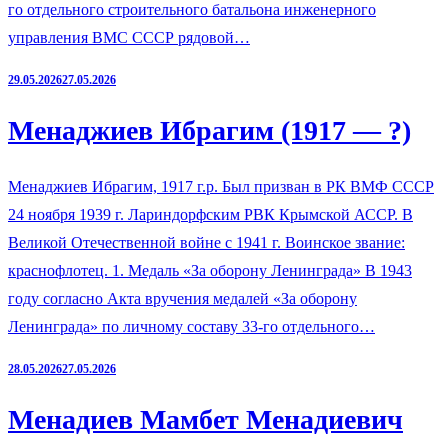
го отдельного строительного батальона инженерного
управления ВМС СССР рядовой…
29.05.2026
27.05.2026
Менаджиев Ибрагим (1917 — ?)
Менаджиев Ибрагим, 1917 г.р. Был призван в РК ВМФ СССР
24 ноября 1939 г. Лариндорфским РВК Крымской АССР. В
Великой Отечественной войне с 1941 г. Воинское звание:
краснофлотец. 1. Медаль «За оборону Ленинграда» В 1943
году согласно Акта вручения медалей «За оборону
Ленинграда» по личному составу 33-го отдельного…
28.05.2026
27.05.2026
Менадиев Мамбет Менадиевич