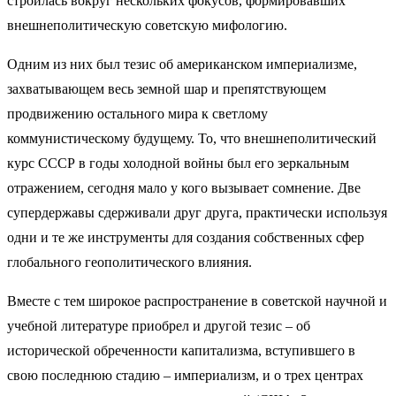
строилась вокруг нескольких фокусов, формировавших
внешнеполитическую советскую мифологию.
Одним из них был тезис об американском империализме,
захватывающем весь земной шар и препятствующем
продвижению остального мира к светлому
коммунистическому будущему. То, что внешнеполитический
курс СССР в годы холодной войны был его зеркальным
отражением, сегодня мало у кого вызывает сомнение. Две
супердержавы сдерживали друг друга, практически используя
одни и те же инструменты для создания собственных сфер
глобального геополитического влияния.
Вместе с тем широкое распространение в советской научной и
учебной литературе приобрел и другой тезис – об
исторической обреченности капитализма, вступившего в
свою последнюю стадию – империализм, и о трех центрах