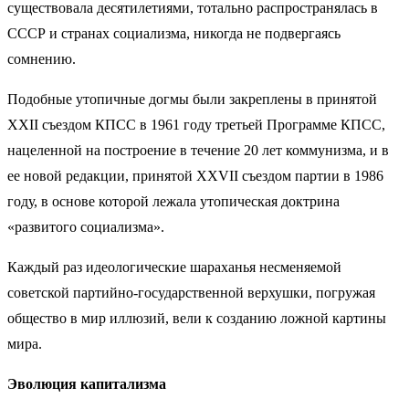
существовала десятилетиями, тотально распространялась в
СССР и странах социализма, никогда не подвергаясь
сомнению.
Подобные утопичные догмы были закреплены в принятой
XXII съездом КПСС в 1961 году третьей Программе КПСС,
нацеленной на построение в течение 20 лет коммунизма, и в
ее новой редакции, принятой XXVII съездом партии в 1986
году, в основе которой лежала утопическая доктрина
«развитого социализма».
Каждый раз идеологические шараханья несменяемой
советской партийно-государственной верхушки, погружая
общество в мир иллюзий, вели к созданию ложной картины
мира.
Эволюция капитализма