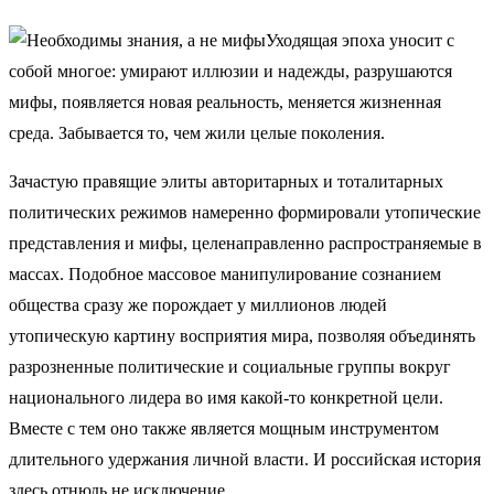
Уходящая эпоха уносит с
собой многое: умирают иллюзии и надежды, разрушаются
мифы, появляется новая реальность, меняется жизненная
среда. Забывается то, чем жили целые поколения.
Зачастую правящие элиты авторитарных и тоталитарных
политических режимов намеренно формировали утопические
представления и мифы, целенаправленно распространяемые в
массах. Подобное массовое манипулирование сознанием
общества сразу же порождает у миллионов людей
утопическую картину восприятия мира, позволяя объединять
разрозненные политические и социальные группы вокруг
национального лидера во имя какой-то конкретной цели.
Вместе с тем оно также является мощным инструментом
длительного удержания личной власти. И российская история
здесь отнюдь не исключение.