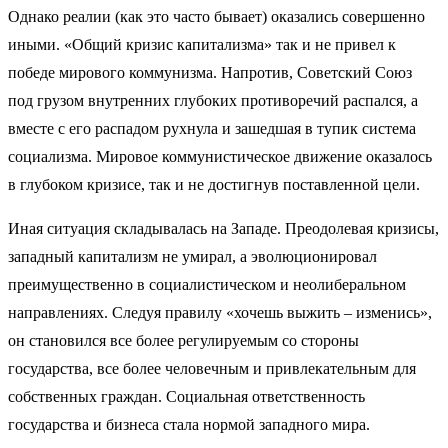
Однако реалии (как это часто бывает) оказались совершенно
иными. «Общий кризис капитализма» так и не привел к
победе мирового коммунизма. Напротив, Советский Союз
под грузом внутренних глубоких противоречий распался, а
вместе с его распадом рухнула и зашедшая в тупик система
социализма. Мировое коммунистическое движение оказалось
в глубоком кризисе, так и не достигнув поставленной цели.
Иная ситуация складывалась на Западе. Преодолевая кризисы,
западный капитализм не умирал, а эволюционировал
преимущественно в социалистическом и неолиберальном
направлениях. Следуя правилу «хочешь выжить – изменись»,
он становился все более регулируемым со стороны
государства, все более человечным и привлекательным для
собственных граждан. Социальная ответственность
государства и бизнеса стала нормой западного мира.