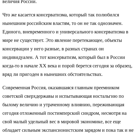
величия России.
Что же касается консерватизма, который так полюбился
нынешним российским властям, то он не так однозначен.
Единого, вневременного и универсального консерватизма в
мире не существует. Это явление перетекающее, объекты
консервации у него разные, в разных странах он
индивидуален. А тот консерватизм, который был в России
когда-то в начале ХХ века и порой берется сегодня за образец,
вряд ли пригоден в нынешних обстоятельствах.
Современная Россия, оказавшаяся главным преемником
советской сверхдержавы и испытывающая ностальгию по
былому величию и утраченному влиянию, переживающая
сегодня отложенный постимперский синдром, несмотря на
свой малый удельный вес в мировой экономике, все еще
обладает сильным экспансионистским зарядом и пока так и не