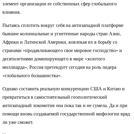
элемент организации ее собственных сфер глобального
влияния.
Пытаясь сплотить вокруг себя на антизападной платформе
бывшие колониальные и угнетенные народы стран Азии,
Африки и Латинской Америки, вовлекая их в борьбу со
странами «продавливающего свое мировое господство» и
десятилетиями доминирующего в мире «золотого
миллиарда», Россия претендует сегодня на роль лидера
«глобального большинства».
Однако составить реальную конкуренцию США и Китаю и
превратиться в самостоятельный геополитический
антизападный локомотив она пока так и не сумела. Да и при
помощи вновь создаваемой государственной мифологии вряд
ли уже сможет.