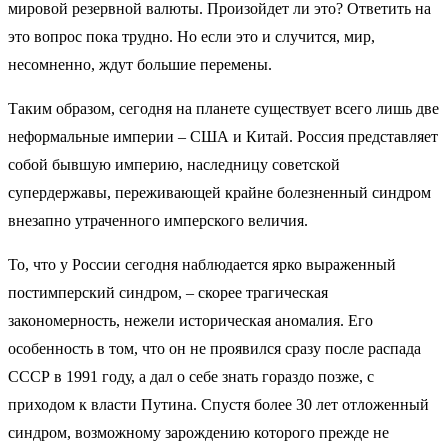
мировой резервной валюты. Произойдет ли это? Ответить на
это вопрос пока трудно. Но если это и случится, мир,
несомненно, ждут большие перемены.
Таким образом, сегодня на планете существует всего лишь две
неформальные империи – США и Китай. Россия представляет
собой бывшую империю, наследницу советской
супердержавы, переживающей крайне болезненный синдром
внезапно утраченного имперского величия.
То, что у России сегодня наблюдается ярко выраженный
постимперский синдром, – скорее трагическая
закономерность, нежели историческая аномалия. Его
особенность в том, что он не проявился сразу после распада
СССР в 1991 году, а дал о себе знать гораздо позже, с
приходом к власти Путина. Спустя более 30 лет отложенный
синдром, возможному зарождению которого прежде не