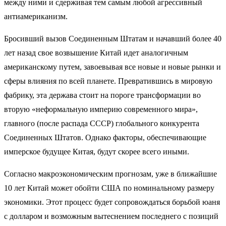
между ними и сдерживая тем самым любой агрессивный
антиамериканизм.
Бросивший вызов Соединенным Штатам и начавший более 40
лет назад свое возвышение Китай идет аналогичным
американскому путем, завоевывая все новые и новые рынки и
сферы влияния по всей планете. Превратившись в мировую
фабрику, эта держава стоит на пороге трансформации во
вторую «неформальную империю современного мира»,
главного (после распада СССР) глобального конкурента
Соединенных Штатов. Однако факторы, обеспечивающие
имперское будущее Китая, будут скорее всего иными.
Согласно макроэкономическим прогнозам, уже в ближайшие
10 лет Китай может обойти США по номинальному размеру
экономики. Этот процесс будет сопровождаться борьбой юаня
с долларом и возможным вытеснением последнего с позиций