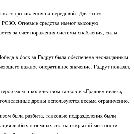
ов сопротивления на передовой. Для этого
 и РСЗО. Огневые средства имеют высокую
ется за счет поражения системы снабжения, силы
Победа в боях за Гадрут была обеспечена неожиданным
имеющего важное оперативное значение. Гадрут показал,
ероизмом и количеством танков и «Градов» нельзя,
гочисленные дроны используются весьма ограниченно.
дизом была разбита, танковые подразделения были
трация любых наземных сил на открытой местности