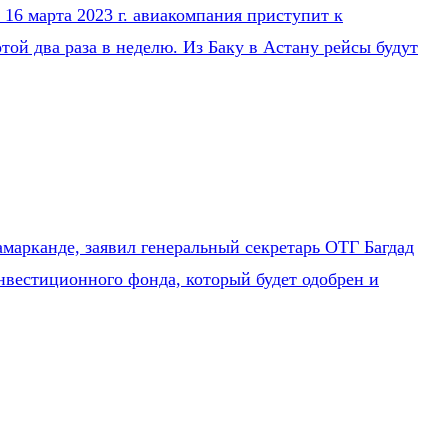
16 марта 2023 г. авиакомпания приступит к
ой два раза в неделю. Из Баку в Астану рейсы будут
марканде, заявил генеральный секретарь ОТГ Багдад
нвестиционного фонда, который будет одобрен и