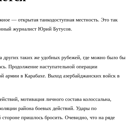
ное — открытая танкодоступная местность. Это так
оенный журналист Юрий Бутусов.
 а других таких же удобных рубежей, где можно было бы
лась. Продолжение наступательной операции
ой армии в Карабахе. Выход азербайджанских войск в
ействий, мотивация личного состава колоссальна,
золяции района боевых действий. Удары по
 стороне пришлось бросить. Очевидно, что на ряде