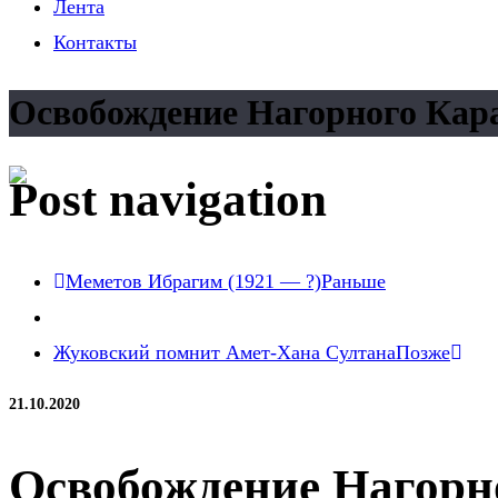
Лента
Контакты
Освобождение Нагорного Кар
Post navigation
Меметов Ибрагим (1921 — ?)
Раньше
Жуковский помнит Амет-Хана Султана
Позже
21.10.2020
Освобождение Нагорн