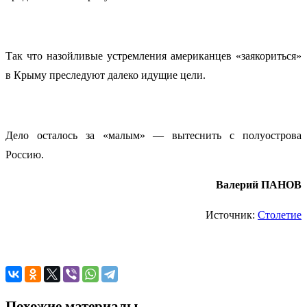
Так что назойливые устремления американцев «заякориться»
в Крыму преследуют далеко идущие цели.
Дело
о
сталось за «малым» — вытеснить с полуострова
Россию.
Валерий ПАНОВ
Источник:
Столетие
Похожие материалы