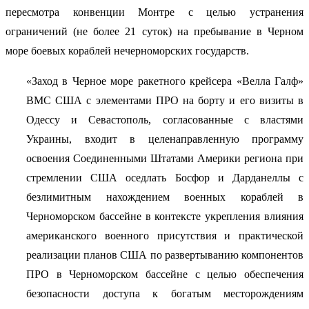
пересмотра конвенции Монтре с целью устранения
ограничений (не более 21 суток) на пребывание в Черном
море боевых кораблей нечерноморских государств.
«Заход в Черное море ракетного крейсера «Велла Галф»
ВМС США с элементами ПРО на борту и его визиты в
Одессу и Севастополь, согласованные с властями
Украины, входит в целенаправленную программу
освоения Соединенными Штатами Америки региона при
стремлении США оседлать Босфор и Дарданеллы с
безлимитным нахождением военных кораблей в
Черноморском бассейне в контексте укрепления влияния
американского военного присутствия и практической
реализации планов США по развертыванию компонентов
ПРО в Черноморском бассейне с целью обеспечения
безопасности доступа к богатым месторождениям