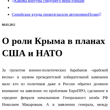
Каковы контуры грядущего мира?
Раньше
Сирийские курды провозгласили автономию
Позже
08.03.2012
О роли Крыма в планах
США и НАТО
За грохотом военно-политических барабанов «арабской
весны» и шумом президентской избирательной кампании
мало кто из политиков даже в России обратил должное
внимание
на заявление по проблемам ЕвроПРО, сделанное в
середине февраля начальником Генерального штаба РФ
Николаем Макаровым. А в заявлении генерала, между