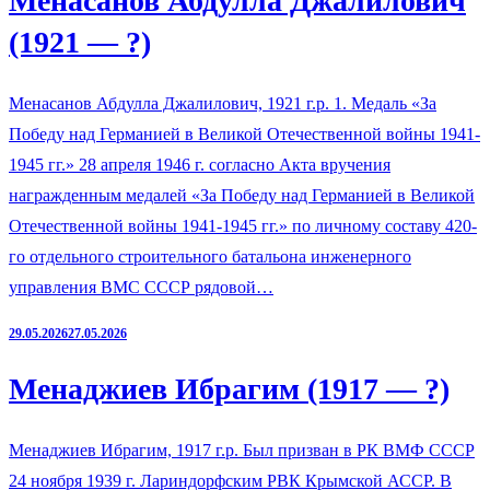
Менасанов Абдулла Джалилович
(1921 — ?)
Менасанов Абдулла Джалилович, 1921 г.р. 1. Медаль «За
Победу над Германией в Великой Отечественной войны 1941-
1945 гг.» 28 апреля 1946 г. согласно Акта вручения
награжденным медалей «За Победу над Германией в Великой
Отечественной войны 1941-1945 гг.» по личному составу 420-
го отдельного строительного батальона инженерного
управления ВМС СССР рядовой…
29.05.2026
27.05.2026
Менаджиев Ибрагим (1917 — ?)
Менаджиев Ибрагим, 1917 г.р. Был призван в РК ВМФ СССР
24 ноября 1939 г. Лариндорфским РВК Крымской АССР. В