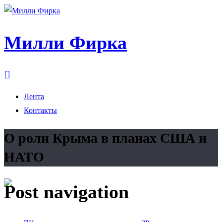
Милли Фирка
Лента
Контакты
О роли Крыма в планах США и
НАТО
Post navigation