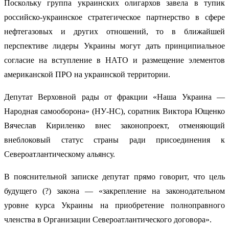
Поскольку группа украинских олигархов завела в тупик
российско-украинское стратегическое партнерство в сфере
нефтегазовых и других отношений, то в ближайшей
перспективе лидеры Украины могут дать принципиальное
согласие на вступление в НАТО и размещение элементов
американской ПРО на украинской территории.
Депутат Верховной рады от фракции «Наша Украина —
Народная самооборона» (НУ-НС), соратник Виктора Ющенко
Вячеслав Кириленко внес законопроект, отменяющий
внеблоковый статус страны ради присоединения к
Североатлантическому альянсу.
В пояснительной записке депутат прямо говорит, что цель
будущего (?) закона — «закрепление на законодательном
уровне курса Украины на приобретение полноправного
членства в Организации Североатлантического договора».