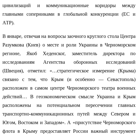
цивилизаций и коммуникационные коридоры между
главными соперниками в глобальной конкуренции (ЕС и
АТР).
В январе, отвечая на вопросы заочного круглого стола Центра
Разумкова (Киев) о месте и роли Украины в Черноморском
регионе, Якоб Хеденског, заместитель директора по
исследованиям Агентства оборонных исследований
(Швеция), отметил: «…стратегическое измерение (Крыма)
связано с тем, что Крым (и особенно — Севастополь)
расположен в самом центре Черноморского театра военных
действий… В геоэкономическом смысле Украина и Крым
расположены на потенциальном пересечении главных
транспортно-коммуникационных путей между Севером и
Югом, Востоком и Западом». А «присутствие Черноморского
флота в Крыму предоставляет России важный инструмент