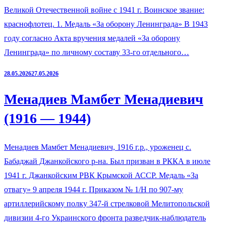
Великой Отечественной войне с 1941 г. Воинское звание:
краснофлотец. 1. Медаль «За оборону Ленинграда» В 1943
году согласно Акта вручения медалей «За оборону
Ленинграда» по личному составу 33-го отдельного…
28.05.2026
27.05.2026
Менадиев Мамбет Менадиевич
(1916 — 1944)
Менадиев Мамбет Менадиевич, 1916 г.р., уроженец с.
Бабаджай Джанкойского р-на. Был призван в РККА в июле
1941 г. Джанкойским РВК Крымской АССР. Медаль «За
отвагу» 9 апреля 1944 г. Приказом № 1/Н по 907-му
артиллерийскому полку 347-й стрелковой Мелитопольской
дивизии 4-го Украинского фронта разведчик-наблюдатель