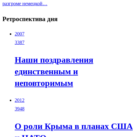
разгроме немецкой…
Ретроспектива дня
2007
3387
Наши поздравления
единственным и
неповторимым
2012
3948
О роли Крыма в планах США