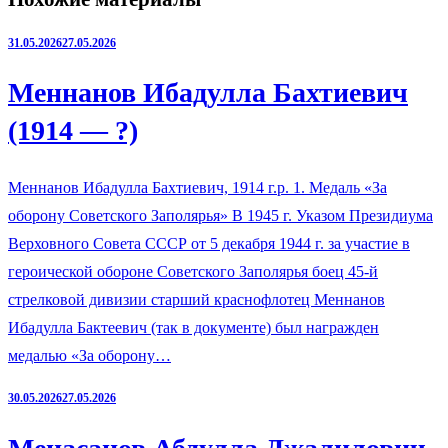
31.05.2026
27.05.2026
Меннанов Ибадулла Бахтиевич
(1914 — ?)
Меннанов Ибадулла Бахтиевич, 1914 г.р. 1. Медаль «За
оборону Советского Заполярья» В 1945 г. Указом Президиума
Верховного Совета СССР от 5 декабря 1944 г. за участие в
героической обороне Советского Заполярья боец 45-й
стрелковой дивизии старший краснофлотец Меннанов
Ибадулла Бактеевич (так в документе) был награжден
медалью «За оборону…
30.05.2026
27.05.2026