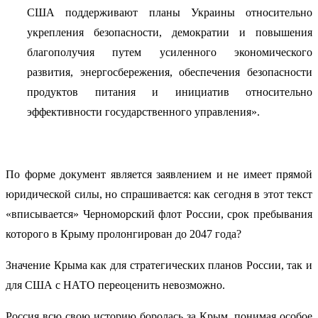
США поддерживают планы Украины относительно
укрепления безопасности, демократии и повышения
благополучия путем усиленного экономического
развития, энергосбережения, обеспечения безопасности
продуктов питания и инициатив относительно
эффективности государственного управления».
По форме документ является заявлением и не имеет прямой
юридической силы, но спрашивается: как сегодня в этот текст
«вписывается» Черноморский флот России, срок пребывания
которого в Крыму пролонгирован до 2047 года?
Значение Крыма как для стратегических планов России, так и
для США с НАТО переоценить невозможно.
Россия всю свою историю боролась за Крым, понимая особое