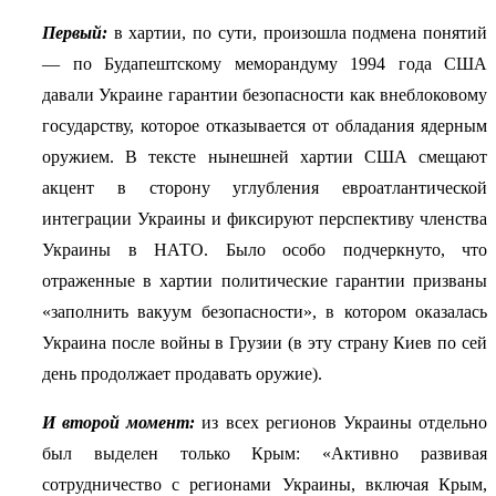
Первый:
в хартии, по сути, произошла подмена понятий
— по Будапештскому меморандуму 1994 года США
давали Украине гарантии безопасности как внеблоковому
государству, которое отказывается от обладания ядерным
оружием. В тексте нынешней хартии США смещают
акцент в сторону углубления евроатлантической
интеграции Украины и фиксируют перспективу членства
Украины в НАТО. Было особо подчеркнуто, что
отраженные в хартии политические гарантии призваны
«заполнить вакуум безопасности», в котором оказалась
Украина после войны в Грузии (в эту страну Киев по сей
день продолжает продавать оружие).
И второй момент:
из всех регионов Украины отдельно
был выделен только Крым: «Активно развивая
сотрудничество с регионами Украины, включая Крым,