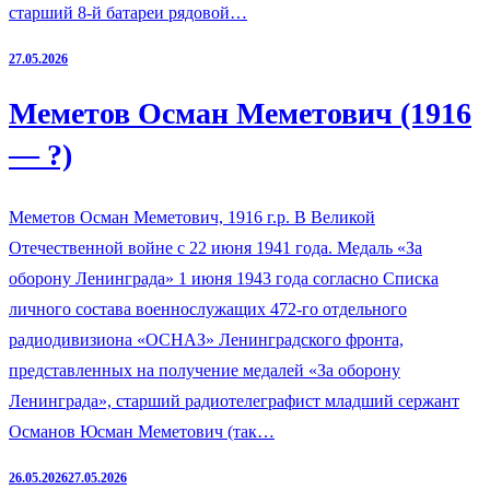
старший 8-й батареи рядовой…
27.05.2026
Меметов Осман Меметович (1916
— ?)
Меметов Осман Меметович, 1916 г.р. В Великой
Отечественной войне с 22 июня 1941 года. Медаль «За
оборону Ленинграда» 1 июня 1943 года согласно Списка
личного состава военнослужащих 472-го отдельного
радиодивизиона «ОСНАЗ» Ленинградского фронта,
представленных на получение медалей «За оборону
Ленинграда», старший радиотелеграфист младший сержант
Османов Юсман Меметович (так…
26.05.2026
27.05.2026