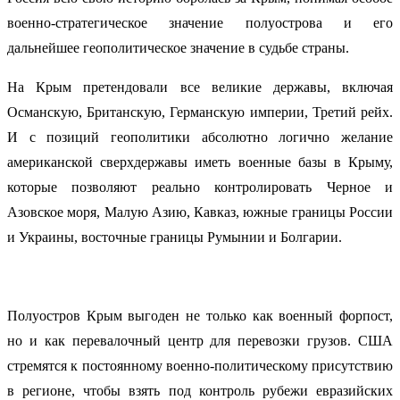
военно-стратегическое значение полуострова и его
дальнейшее геополитическое значение в судьбе страны.
На Крым претендовали все великие державы, включая
Османскую, Британскую, Германскую империи, Третий рейх.
И с позиций геополитики абсолютно логично желание
американской сверхдержавы иметь военные базы в Крыму,
которые позволяют реально контролировать Черное и
Азовское моря, Малую Азию, Кавказ, южные границы России
и Украины, восточные границы Румынии и Болгарии.
Полуостров Крым выгоден не только как военный форпост,
но и как перевалочный центр для перевозки грузов. США
стремятся к постоянному военно-политическому присутствию
в регионе, чтобы взять под контроль рубежи евразийских