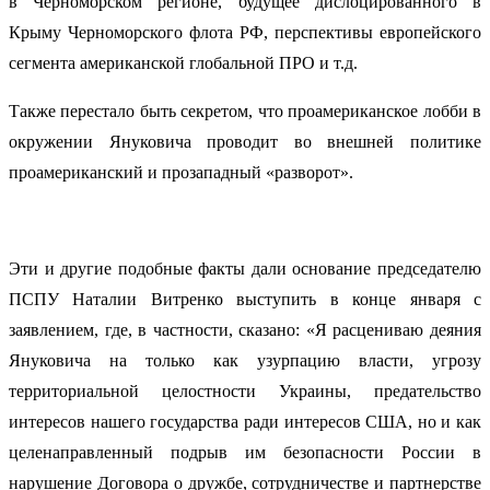
в Черноморском регионе, будущее дислоцированного в
Крыму Черноморского флота РФ, перспективы европейского
сегмента американской глобальной ПРО и т.д.
Также перестало быть секретом, что проамериканское лобби в
окружении Януковича проводит во внешней политике
проамериканский и прозападный «разворот».
Эти и другие подобные факты дали основание председателю
ПСПУ Наталии Витренко выступить в конце января с
заявлением, где, в частности, сказано: «Я расцениваю деяния
Януковича на только как узурпацию власти, угрозу
территориальной целостности Украины, предательство
интересов нашего государства ради интересов США, но и как
целенаправленный подрыв им безопасности России в
нарушение Договора о дружбе, сотрудничестве и партнерстве