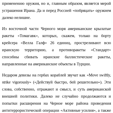
применению оружия, но и, главным образом, является мерой
устрашения Ирана. Да и перед Россией «побряцать» оружием
далеко нелишне.
Из восточной части Черного моря американские крылатые
ракеты «Томагавк», которых, скажем, только на борту
крейсера «Велла Галф» 26 единиц, простреливают всю
иранскую территорию, а противоракеты «Стандарт»
способны сбивать иранские баллистические ракеты,
направленные на американские объекты в Турции.
Недаром девизы на гербах кораблей звучат как «Move swiftly,
strike vigorously» («Действуй быстро, бей решительно»). Эти
слова, собственно, отражают и смысл, и суть американской
внешней политики. Далеко не случайно продолжаются и
попытки расширения на Черное море района проведения
антитеррористической операции «Активные усилия», а также