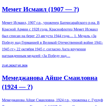
Мемет Исмаил (1907 — ?)
Мемет Исмаил, 1907 г.р., уроженец Бахчисарайского р-на. В
Красной Армии с 1928 года. Краснофлотец Мемет Исмаил
был списан на берег 23 августа 1944 года… 1. Медаль «За
Победу над Германией в Великой Отечественной войне 1941-
1945 гг» 22 октября 1945 г. согласно Акта вручения
награжденным медалей «За Победу над…
25.05.2026
27.05.2026
Мемеджанова Айше Смаиловна
(1924 — ?)
Мемеджанова Айше Смаиловна, 1924 г.р., уроженка с. Гурзуф