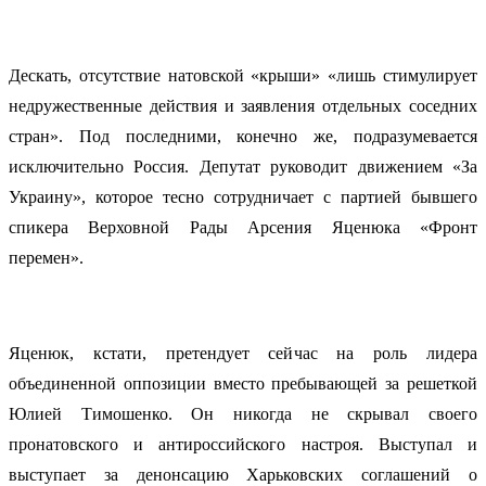
Дескать, отсутствие натовской «крыши» «лишь стимулирует
недружественные действия и заявления отдельных соседних
стран». Под последними, конечно же, подразумевается
исключительно Россия. Депутат руководит движением «За
Украину», которое тесно сотрудничает с партией бывшего
спикера Верховной Рады Арсения Яценюка «Фронт
перемен».
Яценюк, кстати, претендует сейчас на роль лидера
объединенной оппозиции вместо пребывающей за решеткой
Юлией Тимошенко. Он никогда не скрывал своего
пронатовского и антироссийского настроя. Выступал и
выступает за денонсацию Харьковских соглашений о