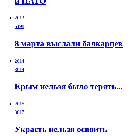
и НАТО
2013
6198
8 марта выслали балкарцев
2014
3014
Крым нельзя было терять...
2015
3817
Украсть нельзя освоить