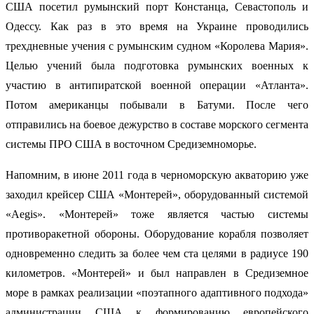
США посетил румынский порт Констанца, Севастополь и
Одессу. Как раз в это время на Украине проводились
трехдневные учения с румынским судном «Королева Мария».
Целью учений была подготовка румынских военных к
участию в антипиратской военной операции «Атланта».
Потом американцы побывали в Батуми. После чего
отправились на боевое дежурство в составе морского сегмента
системы ПРО США в восточном Средиземноморье.
Напомним, в июне 2011 года в черноморскую акваторию уже
заходил крейсер США «Монтерей», оборудованный системой
«Aegis». «Монтерей» тоже является частью системы
противоракетной обороны. Оборудование корабля позволяет
одновременно следить за более чем ста целями в радиусе 190
километров. «Монтерей» и был направлен в Средиземное
море в рамках реализации «поэтапного адаптивного подхода»
администрации США к формированию европейского