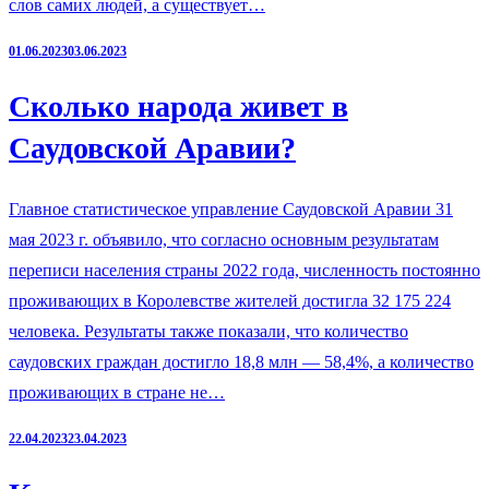
слов самих людей, а существует…
01.06.2023
03.06.2023
Сколько народа живет в
Саудовской Аравии?
Главное статистическое управление Саудовской Аравии 31
мая 2023 г. объявило, что согласно основным результатам
переписи населения страны 2022 года, численность постоянно
проживающих в Королевстве жителей достигла 32 175 224
человека. Результаты также показали, что количество
саудовских граждан достигло 18,8 млн — 58,4%, а количество
проживающих в стране не…
22.04.2023
23.04.2023