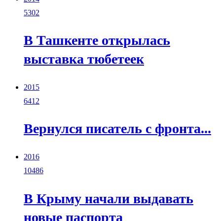
5302
В Ташкенте открылась
выставка тюбетеек
2015
6412
Вернулся писатель с фронта...
2016
10486
В Крыму начали выдавать
новые паспорта