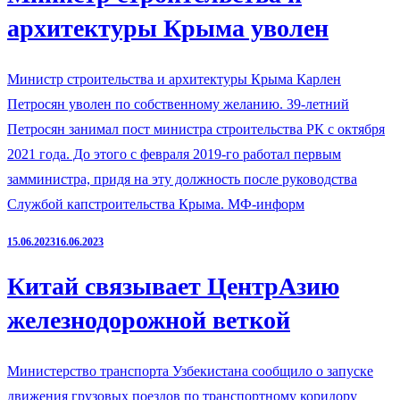
архитектуры Крыма уволен
Министр строительства и архитектуры Крыма Карлен
Петросян уволен по собственному желанию. 39-летний
Петросян занимал пост министра строительства РК с октября
2021 года. До этого с февраля 2019-го работал первым
замминистра, придя на эту должность после руководства
Службой капстроительства Крыма. МФ-информ
15.06.2023
16.06.2023
Китай связывает ЦентрАзию
железнодорожной веткой
Министерство транспорта Узбекистана сообщило о запуске
движения грузовых поездов по транспортному коридору