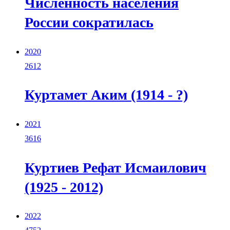
Численность населения
России сократилась
2020
2612
Куртамет Аким (1914 - ?)
2021
3616
Куртиев Рефат Исмаилович
(1925 - 2012)
2022