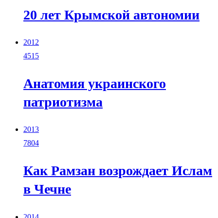
20 лет Крымской автономии
2012
4515
Анатомия украинского
патриотизма
2013
7804
Как Рамзан возрождает Ислам
в Чечне
2014