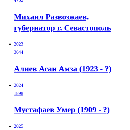
4752
Михаил Развозжаев,
губернатор г. Севастополь
2023
3644
Алиев Асан Амза (1923 - ?)
2024
1898
Мустафаев Умер (1909 - ?)
2025