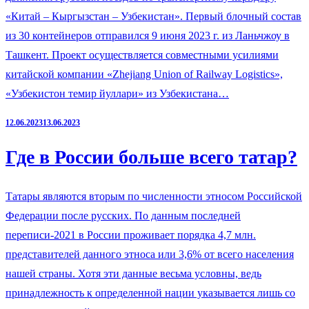
«Китай – Кыргызстан – Узбекистан». Первый блочный состав
из 30 контейнеров отправился 9 июня 2023 г. из Ланьчжоу в
Ташкент. Проект осуществляется совместными усилиями
китайской компании «Zhejiang Union of Railway Logistics»,
«Узбекистон темир йуллари» из Узбекистана…
12.06.2023
13.06.2023
Где в России больше всего татар?
Татары являются вторым по численности этносом Российской
Федерации после русских. По данным последней
переписи-2021 в России проживает порядка 4,7 млн.
представителей данного этноса или 3,6% от всего населения
нашей страны. Хотя эти данные весьма условны, ведь
принадлежность к определенной нации указывается лишь со