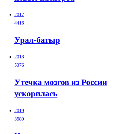
2017
4416
Урал-батыр
2018
5376
Утечка мозгов из России
ускорилась
2019
3580