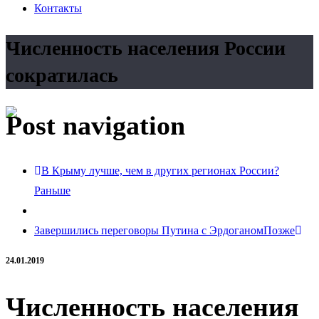
Контакты
Численность населения России
сократилась
Post navigation
В Крыму лучше, чем в других регионах России?
Раньше
Завершились переговоры Путина c Эрдоганом
Позже
24.01.2019
Численность населения