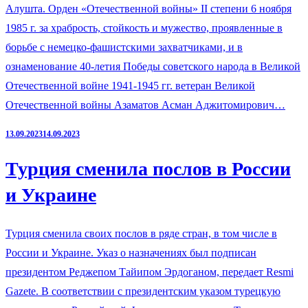
Алушта. Орден «Отечественной войны» II степени 6 ноября
1985 г. за храбрость, стойкость и мужество, проявленные в
борьбе с немецко-фашистскими захватчиками, и в
ознаменование 40-летия Победы советского народа в Великой
Отечественной войне 1941-1945 гг. ветеран Великой
Отечественной войны Азаматов Асман Аджитомирович…
13.09.2023
14.09.2023
Турция сменила послов в России
и Украине
Турция сменила своих послов в ряде стран, в том числе в
России и Украине. Указ о назначениях был подписан
президентом Реджепом Тайипом Эрдоганом, передает Resmi
Gazete. В соответствии с президентским указом турецкую