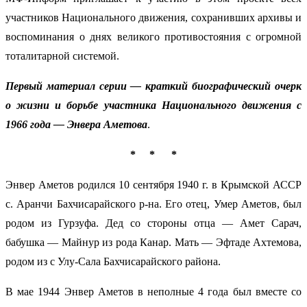
участников Национального движения, сохранивших архивы и
воспоминания о днях великого противостояния с огромной
тоталитарной системой.
Первый материал серии — краткий биографический очерк
о жизни и борьбе участника Национального движения с
1966 года — Энвера Аметова
.
* * *
Энвер Аметов родился 10 сентября 1940 г. в Крымской АССР
с. Аранчи Бахчисарайского р-на. Его отец, Умер Аметов, был
родом из Гурзуфа. Дед со стороны отца — Амет Сарач,
бабушка — Майнур из рода Канар. Мать — Эфтаде Ахтемова,
родом из с Улу-Сала Бахчисарайского района.
В мае 1944 Энвер Аметов в неполные 4 года был вместе со