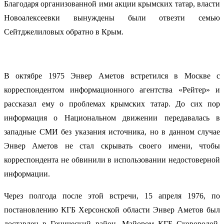
Благодаря организованной ими акции крымских татар, власти
Новоалексеевки вынуждены были отвезти семью
Сейтджелиловых обратно в Крым.
В октябре 1975 Энвер Аметов встретился в Москве с
корреспондентом информационного агентства «Рейтер» и
рассказал ему о проблемах крымских татар. До сих пор
информация о Национальном движении передавалась в
западные СМИ без указания источника, но в данном случае
Энвер Аметов не стал скрывать своего имени, чтобы
корреспондента не обвинили в использовании недостоверной
информации.
Через полгода после этой встречи, 15 апреля 1976, по
постановлению КГБ Херсонской области Энвер Аметов был
доставлен в Генический район. Майором КГБ Сковородой,