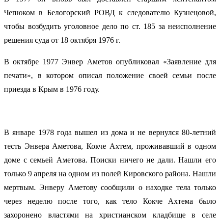
Чепюком в Белогорский РОВД к следователю Кузнецовой,
чтобы возбудить уголовное дело по ст. 185 за неисполнение
решения суда от 18 октября 1976 г.
В октябре 1977 Энвер Аметов опубликовал «Заявление для
печати», в котором описал положение своей семьи после
приезда в Крым в 1976 году.
В январе 1978 года вышел из дома и не вернулся 80-летний
тесть Энвера Аметова, Кокче Ахтем, проживавший в одном
доме с семьей Аметова. Поиски ничего не дали. Нашли его
только 9 апреля на одном из полей Кировского района. Нашли
мертвым. Энверу Аметову сообщили о находке тела только
через неделю после того, как тело Кокче Ахтема было
захоронено властями на христианском кладбище в селе