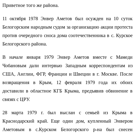
Приветное того же района.
11 октября 1978 Энвер Аметов был осужден на 10 суток
Белогорским народным судом за организацию акции протеста
против очередного сноса дома соотечественника в с. Курское
Белогорского района.
В начале января 1979 Энвер Аметов вместе с Мамеди
Чобановым дали интервью Западным корреспондентам из
США, Англии, ФГР, Франции и Швеции в г. Москве. После
возвращения в Крым, 12 февраля 1979 года их обоих
доставили в областное КГБ Крыма, предъявив обвинение в
связях с ЦРУ.
28 марта 1979 г. был выслан с семьей из Крыма в
Краснодарский край. Еще один дом, купленный Энвером
Аметовым в с.Курском Белогорского р-на был снесен