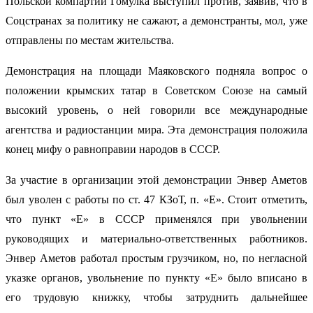
Польской компартии Гомулка выступил против, заявив, что в
Соцстранах за политику не сажают, а демонстранты, мол, уже
отправлены по местам жительства.
Демонстрация на площади Маяковского подняла вопрос о
положении крымских татар в Советском Союзе на самый
высокий уровень, о ней говорили все международные
агентства и радиостанции мира. Эта демонстрация положила
конец мифу о равноправии народов в СССР.
За участие в организации этой демонстрации Энвер Аметов
был уволен с работы по ст. 47 КЗоТ, п. «Е». Стоит отметить,
что пункт «Е» в СССР применялся при увольнении
руководящих и материально-ответственных работников.
Энвер Аметов работал простым грузчиком, но, по негласной
указке органов, увольнение по пункту «Е» было вписано в
его трудовую книжку, чтобы затруднить дальнейшее