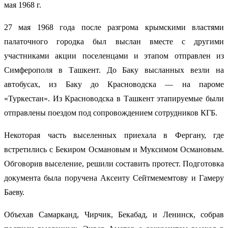
мая 1968 г.
27 мая 1968 года после разгрома крымскими властями
палаточного городка был выслан вместе с другими
участниками акции поселенцами и этапом отправлен из
Симферополя в Ташкент. До Баку высланных везли на
автобусах, из Баку до Красноводска — на пароме
«Туркестан». Из Красноводска в Ташкент этапируемые были
отправлены поездом под сопровождением сотрудников КГБ.
Некоторая часть выселенных приехала в Фергану, где
встретились с Бекиром Османовым и Муксимом Османовым.
Обговорив выселение, решили составить протест. Подготовка
документа была поручена Аксеиту Сейтмемемтову и Гамеру
Баеву.
Объехав Самарканд, Чирчик, Бекабад, и Ленинск, собрав