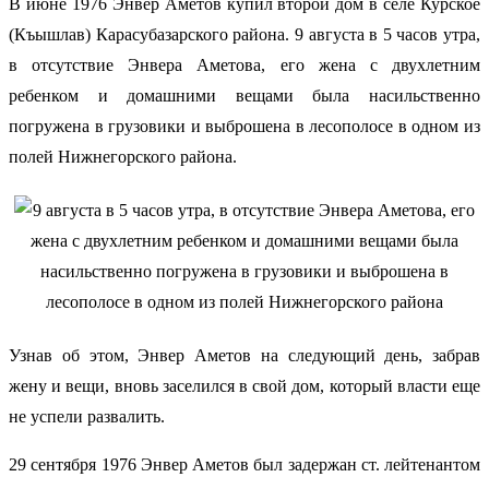
В июне 1976 Энвер Аметов купил второй дом в селе Курское
(Къышлав) Карасубазарского района. 9 августа в 5 часов утра,
в отсутствие Энвера Аметова, его жена с двухлетним
ребенком и домашними вещами была насильственно
погружена в грузовики и выброшена в лесополосе в одном из
полей Нижнегорского района.
Узнав об этом, Энвер Аметов на следующий день, забрав
жену и вещи, вновь заселился в свой дом, который власти еще
не успели развалить.
29 сентября 1976 Энвер Аметов был задержан ст. лейтенантом