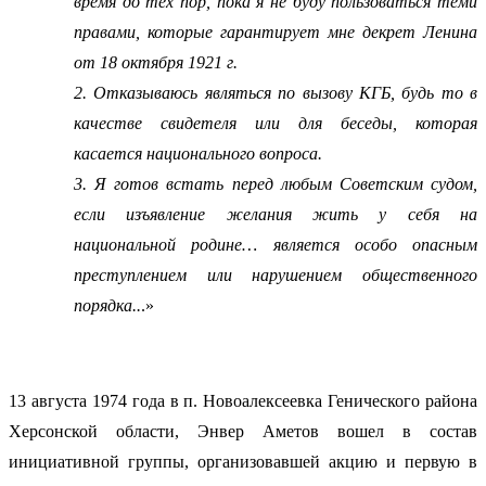
время до тех пор, пока я не буду пользоваться теми
правами, которые гарантирует мне декрет Ленина
от 18 октября 1921 г.
2. Отказываюсь являться по вызову КГБ, будь то в
качестве свидетеля или для беседы, которая
касается национального вопроса.
3. Я готов встать перед любым Советским судом,
если изъявление желания жить у себя на
национальной родине… является особо опасным
преступлением или нарушением общественного
порядка..
.»
13 августа 1974 года в п. Новоалексеевка Генического района
Херсонской области, Энвер Аметов вошел в состав
инициативной группы, организовавшей акцию и первую в