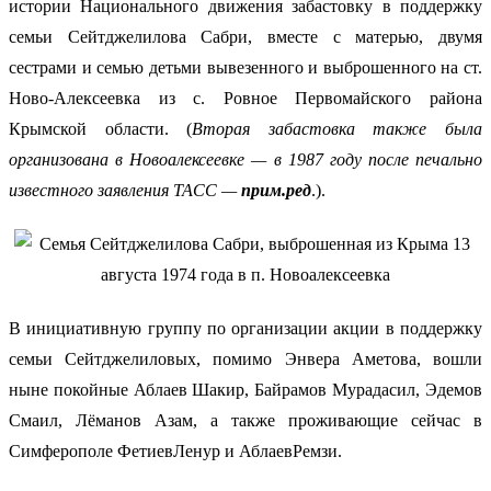
истории Национального движения забастовку в поддержку
семьи Сейтджелилова Сабри, вместе с матерью, двумя
сестрами и семью детьми вывезенного и выброшенного на ст.
Ново-Алексеевка из с. Ровное Первомайского района
Крымской области. (
Вторая забастовка также была
организована в Новоалексеевке — в 1987 году после печально
известного заявления ТАСС —
прим.ред
.).
В инициативную группу по организации акции в поддержку
семьи Сейтджелиловых, помимо Энвера Аметова, вошли
ныне покойные Аблаев Шакир, Байрамов Мурадасил, Эдемов
Смаил, Лёманов Азам, а также проживающие сейчас в
Симферополе ФетиевЛенур и АблаевРемзи.