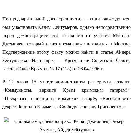
По предварительной договоренности, в акции также должен
был участвовать Казим Сейтумеров, однако непосредственно
перед демонстрацией его отговорил от участия Мустафа
Джемилев, который в это время также находился в Москве.
Подтверждение этому факту можно найти в статье Айдера
Зейтуллаева «Наш адрес — Крым, а не Советский Союз»,
газета «Голос Крыма», № 17 (128) от 26.04.1996 г.
В 12 часов 15 минут демонстранты развернули лозунги
«Коммунисты, верните Крым крымским татарам!»,
«Прекратить гонения на крымских татар!», «Восстановите
декрет Ленина о Крыме!», «Свободу генералу Григоренко!».