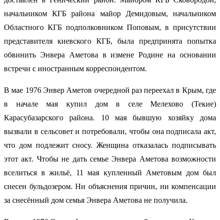
начальником КГБ района майор Демидовым, начальником
Областного КГБ подполковником Поповым, в присутствии
представителя киевского КГБ, была предпринята попытка
обвинить Энвера Аметова в измене Родине на основании
встречи с иностранным корреспондентом.
В мае 1976 Энвер Аметов очередной раз переехал в Крым, где
в начале мая купил дом в селе Мелехово (Текие)
Карасубазарского района. 10 мая бывшую хозяйку дома
вызвали в сельсовет и потребовали, чтобы она подписала акт,
что дом подлежит сносу. Женщина отказалась подписывать
этот акт. Чтобы не дать семье Энвера Аметова возможности
вселиться в жильё, 11 мая купленный Аметовым дом был
снесен бульдозером. Ни объяснения причин, ни компенсации
за снесённый дом семья Энвера Аметова не получила.