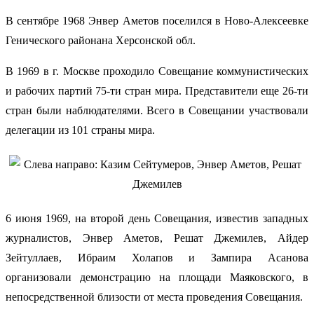
В сентябре 1968 Энвер Аметов поселился в Ново-Алексеевке
Генического районана Херсонской обл.
В 1969 в г. Москве проходило Совещание коммунистических
и рабочих партий 75-ти стран мира. Представители еще 26-ти
стран были наблюдателями. Всего в Совещании участвовали
делегации из 101 страны мира.
6 июня 1969, на второй день Совещания, известив западных
журналистов, Энвер Аметов, Решат Джемилев, Айдер
Зейтуллаев, Ибраим Холапов и Зампира Асанова
организовали демонстрацию на площади Маяковского, в
непосредственной близости от места проведения Совещания.