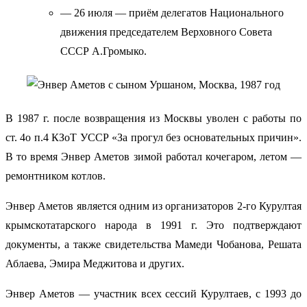
— 26 июля — приём делегатов Национального
движения председателем Верховного Совета
СССР А.Громыко.
В 1987 г. после возвращения из Москвы уволен с работы по
ст. 4о п.4 КЗоТ УССР «За прогул без основательных причин».
В то время Энвер Аметов зимой работал кочегаром, летом —
ремонтником котлов.
Энвер Аметов является одним из организаторов 2-го Курултая
крымскотатарского народа в 1991 г. Это подтверждают
документы, а также свидетельства Мамеди Чобанова, Решата
Аблаева, Эмира Меджитова и других.
Энвер Аметов — участник всех сессий Курултаев, с 1993 до