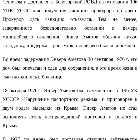
Чепюком и доставлен в Белогорский РОВД на основании 106
УПК УССР для получения санкции прокурора на арест.
Прокурор дать санкцию отказался. Тем не менее,
задержанного безосновательно оставили в камере
милицейского отделения. Энвер Аметов объявил сухую
голодовку, продержал трое суток, после чего был освобожден.
Во время задержания Энвера Аметова 30 сентября 1976 г. его
дом был опечатан и сдан для сохранения, в это время жена и
сын находились в больнице.
18 октября 1976 г. Энвер Аметов был осужден по ст. 196 УК
УСССР «Нарушение паспортного режима» и приговорен к
двум годам высылки из Крыма. Энвер Аметов не стал
выполнять столь несправедливый приговор и остался в
Крыму.
В 1977 он вновь был доставлен старшим лейтенантом