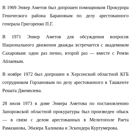
В 1969 Энвер Аметов был допрошен помощником Прокурора
Генического района Барановым по делу арестованного
генерала Григоренко П.Г.
В 1971 Энвер Аметов для обсуждения вопросов
Национального движения дважды встречается с академиком
Сахаровым: один раз лично, второй раз — вместе с Ремзи
Аблаевым.
В ноябре 1972 был допрошен в Херсонский областной КГБ
сотрудником Горлановым по делу арестованного в Ташкенте
Решата Джемилева.
28 июля 1973 в доме Энвера Аметова по постановлению
Запорожской областной прокуратуры был произведен обыск
— в связи с делом арестованных в Мелитополе Раета
Рамазанова, Эбазера Халикова и Эскендера Куртумерова.