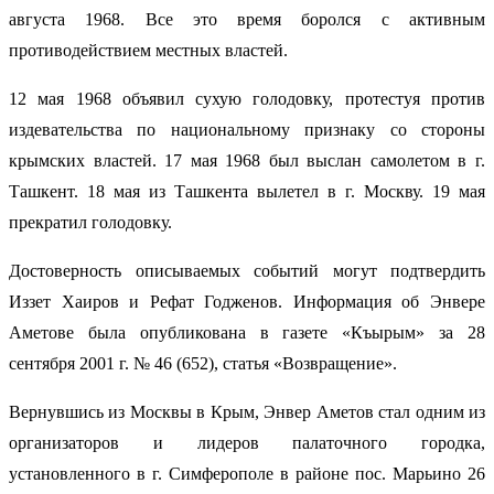
августа 1968. Все это время боролся с активным
противодействием местных властей.
12 мая 1968 объявил сухую голодовку, протестуя против
издевательства по национальному признаку со стороны
крымских властей. 17 мая 1968 был выслан самолетом в г.
Ташкент. 18 мая из Ташкента вылетел в г. Москву. 19 мая
прекратил голодовку.
Достоверность описываемых событий могут подтвердить
Иззет Хаиров и Рефат Годженов. Информация об Энвере
Аметове была опубликована в газете «Къырым» за 28
сентября 2001 г. № 46 (652), статья «Возвращение».
Вернувшись из Москвы в Крым, Энвер Аметов стал одним из
организаторов и лидеров палаточного городка,
установленного в г. Симферополе в районе пос. Марьино 26