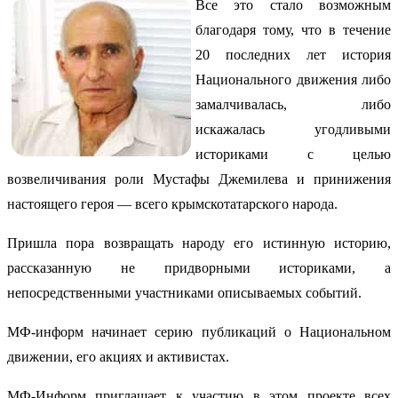
Все это стало возможным
благодаря тому, что в течение
20 последних лет история
Национального движения либо
замалчивалась, либо
искажалась угодливыми
историками с целью
возвеличивания роли Мустафы Джемилева и принижения
настоящего героя — всего крымскотатарского народа.
Пришла пора возвращать народу его истинную историю,
рассказанную не придворными историками, а
непосредственными участниками описываемых событий.
МФ-информ начинает серию публикаций о Национальном
движении, его акциях и активистах.
МФ-Информ приглашает к участию в этом проекте всех