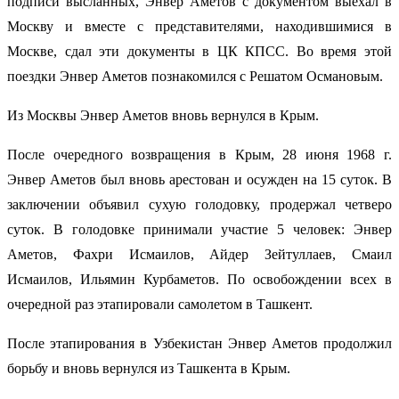
подписи высланных, Энвер Аметов с документом выехал в
Москву и вместе с представителями, находившимися в
Москве, сдал эти документы в ЦК КПСС. Во время этой
поездки Энвер Аметов познакомился с Решатом Османовым.
Из Москвы Энвер Аметов вновь вернулся в Крым.
После очередного возвращения в Крым, 28 июня 1968 г.
Энвер Аметов был вновь арестован и осужден на 15 суток. В
заключении объявил сухую голодовку, продержал четверо
суток. В голодовке принимали участие 5 человек: Энвер
Аметов, Фахри Исмаилов, Айдер Зейтуллаев, Смаил
Исмаилов, Ильямин Курбаметов. По освобождении всех в
очередной раз этапировали самолетом в Ташкент.
После этапирования в Узбекистан Энвер Аметов продолжил
борьбу и вновь вернулся из Ташкента в Крым.