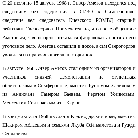
С 20 июля по 15 августа 1968 г. Энвер Аметов находился под
следствием без содержания в СИЗО в Симферополе,
следствие вел следователь Киевского РОМВД старший
лейтенант Сверогорлов. Примечательно, что после общения с
Аметовым, Сверогорлов отказался фабриковать против него
уголовное дело. Аметова оставили в покое, а сам Сверогорлов
уволился из правоохранительных органов.
В августе 1968 Энвер Аметов стал одним из организаторов и
участников сидячей демонстрации на ступеньках
облисполкома в Симферополе, вместе с Рустемом Халиловым
из Андижана, Гамером Баевым, Фератом Усеиновым,
Менсеитом Сеитшаевым из г. Карши.
В конце августа 1968 выслан в Краснодарский край, вместе с
Шакиром Аблаевым и семьями Якуба Сейтмаметова и Ружди
Сейдалиева.