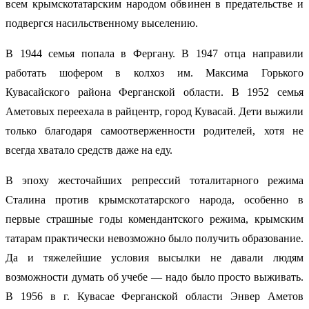
всем крымскотатарским народом обвинен в предательстве и
подвергся насильственному выселению.
В 1944 семья попала в Фергану. В 1947 отца направили
работать шофером в колхоз им. Максима Горького
Кувасайского района Ферганской области. В 1952 семья
Аметовых переехала в райцентр, город Кувасай. Дети выжили
только благодаря самоотверженности родителей, хотя не
всегда хватало средств даже на еду.
В эпоху жесточайших репрессий тоталитарного режима
Сталина против крымскотатарского народа, особенно в
первые страшные годы комендантского режима, крымским
татарам практически невозможно было получить образование.
Да и тяжелейшие условия высылки не давали людям
возможности думать об учебе — надо было просто выживать.
В 1956 в г. Кувасае Ферганской области Энвер Аметов