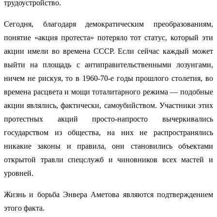
трудоустройство.
Сегодня, благодаря демократическим преобразованиям,
понятие «акция протеста» потеряло тот статус, который эти
акции имели во времена СССР. Если сейчас каждый может
выйти на площадь с антиправительственными лозунгами,
ничем не рискуя, то в 1960-70-е годы прошлого столетия, во
времена расцвета и мощи тоталитарного режима — подобные
акции являлись, фактически, самоубийством. Участники этих
протестных акций просто-напросто вычеркивались
государством из общества, на них не распространялись
никакие законы и правила, они становились объектами
открытой травли спецслужб и чиновников всех мастей и
уровней.
Жизнь и борьба Энвера Аметова являются подтверждением
этого факта.