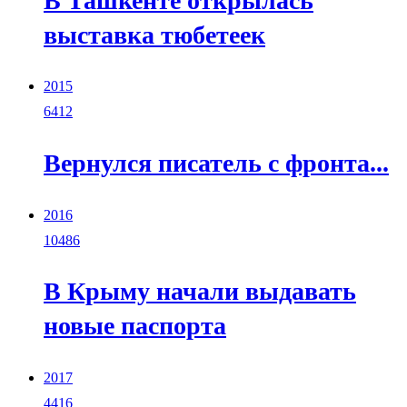
В Ташкенте открылась
выставка тюбетеек
2015
6412
Вернулся писатель с фронта...
2016
10486
В Крыму начали выдавать
новые паспорта
2017
4416