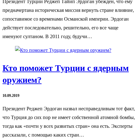
Президент Турции Реджеп Тайип Эрдоган убежден, что ему
предначертана историческая миссия вернуть стране влияние,
сопоставимое со временами Османской империи. Эрдоган
действует последовательно, решительно, его все чаще
именуют султаном. В 2011 году, будучи…
Кто поможет Турции с ядерным
оружием?
10.09.2019
Президент Реджеп Эрдоган назвал несправедливым тот факт,
что Турция до сих пор не имеет собственной атомной бомбы,
тогда как «почти у всех развитых стран» она есть. Эксперты
рассказали, с помощью каких стран…