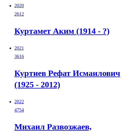
2020
2612
Куртамет Аким (1914 - ?)
2021
3616
Куртиев Рефат Исмаилович
(1925 - 2012)
2022
4754
Михаил Развозжаев,