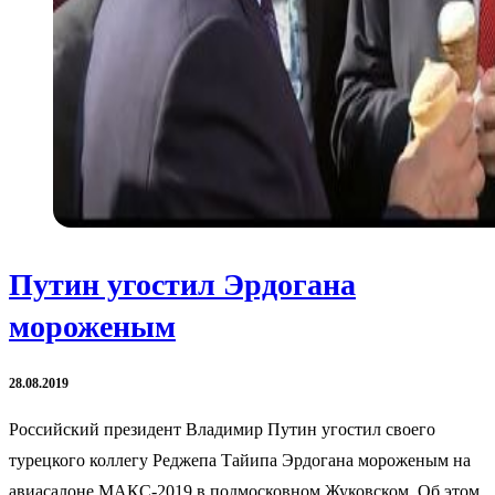
Путин угостил Эрдогана
мороженым
28.08.2019
Российский президент Владимир Путин угостил своего
турецкого коллегу Реджепа Тайипа Эрдогана мороженым на
авиасалоне МАКС-2019 в подмосковном Жуковском. Об этом