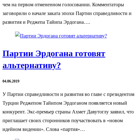
чем на первом отмененном голосовании. Комментаторы
заговорили о начале заката эпохи Партии справедливости и
развития и Реджепа Тайипа Эрдогана….
Партии Эрдогана готовят
альтернативу?
04.06.2019
У Партии справедливости и развития во главе с президентом
Турции Реджепом Тайипом Эрдоганом появляется новый
конкурент. Экс-премьер страны Ахмет Давутоглу заявил, что
приглашает своих сторонников поучаствовать в «новом
идейном видении». Слова «партия»…