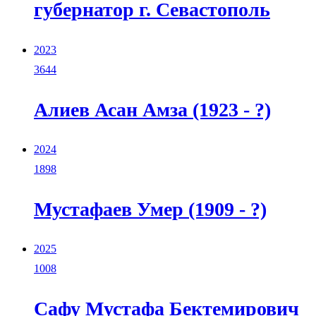
губернатор г. Севастополь
2023
3644
Алиев Асан Амза (1923 - ?)
2024
1898
Мустафаев Умер (1909 - ?)
2025
1008
Сафу Мустафа Бектемирович