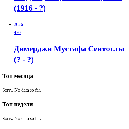
(1916 - ?)
2026
470
Димерджи Мустафа Сеитоглы
(? - ?)
Топ месяца
Sorry. No data so far.
Топ недели
Sorry. No data so far.